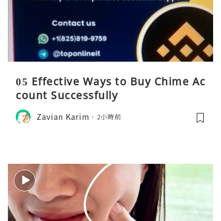
05 Effective Ways to Buy Chime Ac
count Successfully
Zavian Karim
2小時前