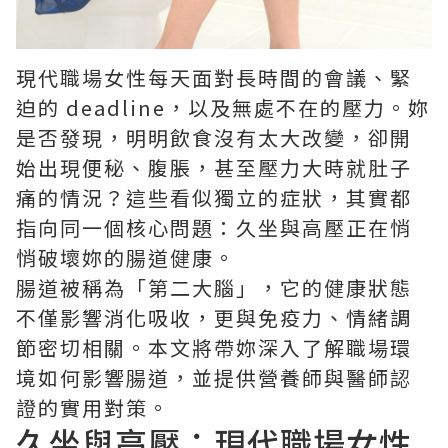
現代職場女性每天面對長時間的會議、緊
迫的 deadline，以及無處不在的壓力。妳
是否發現，明明飲食沒有太大改變，卻開
始出現便秘、腹脹，甚至壓力大時就肚子
痛的情況？這些看似獨立的症狀，其實都
指向同一個核心問題：久坐與高壓正在悄
悄破壞妳的腸道健康。
腸道被稱為「第二大腦」，它的健康狀態
不僅影響消化吸收，更與免疫力、情緒調
節密切相關。本文將帶妳深入了解職場環
境如何影響腸道，並提供營養師與醫師認
證的實用對策。
久坐與高壓：現代職場女性