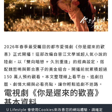
2026年春季最受矚目的都市愛情劇《你是遲來的歡
喜》正式開播！這部改編自晉江文學城超人氣小說的
陸劇，以「雙向暗戀 + 久別重逢」的經典設定，搭
配魏哲鳴與鄭合惠子的黃金組合，開播前就累積超過
150 萬人預約觀看。本文整理線上看平台、追劇日
曆、劇情大綱與必看亮點，讓你輕鬆追劇不迷路。
電視劇《你是遲來的歡喜》
基本資料
U Lifestyle 會使用Cookies來改善您的網站體驗，請確定