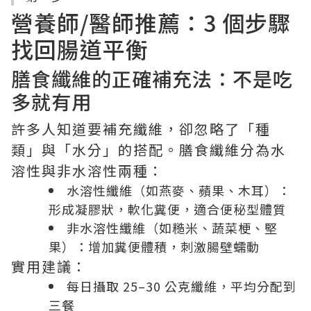
營養師/醫師推薦：3 個步驟
找回腸道平衡
膳食纖維的正確補充法：不是吃
多就有用
許多人知道要補充纖維，卻忽略了「種
類」與「水分」的搭配。膳食纖維分為水
溶性與非水溶性兩種：
水溶性纖維（如燕麥、蘋果、木耳）：
形成凝膠狀，軟化糞便，適合便秘型體質
非水溶性纖維（如糙米、蔬菜梗、堅
果）：增加糞便體積，刺激腸壁蠕動
實用建議：
每日攝取 25–30 公克纖維，平均分配到
三餐