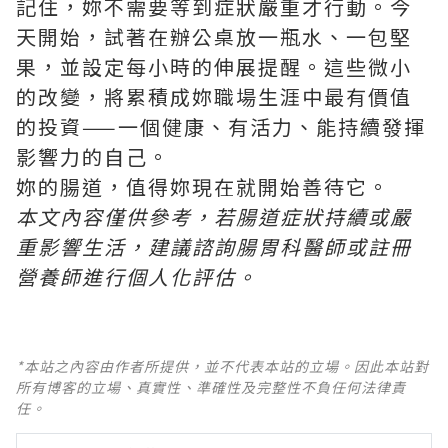
記住，妳不需要等到症狀嚴重才行動。今
天開始，試著在辦公桌放一瓶水、一包堅
果，並設定每小時的伸展提醒。這些微小
的改變，將累積成妳職場生涯中最有價值
的投資——一個健康、有活力、能持續發揮
影響力的自己。
妳的腸道，值得妳現在就開始善待它。
本文內容僅供參考，若腸道症狀持續或嚴
重影響生活，建議諮詢腸胃科醫師或註冊
營養師進行個人化評估。
*本站之內容由作者所提供，並不代表本站的立場。因此本站對
所有博客的立場、真實性、準確性及完整性不負任何法律責
任。