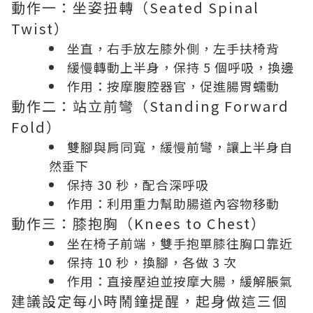
動作一：坐姿扭轉（Seated Spinal
Twist）
坐直，右手放左膝外側，左手扶椅背
緩慢轉動上半身，保持 5 個呼吸，換邊
作用：按摩腹腔器官，促進腸胃蠕動
動作二：站立前彎（Standing Forward
Fold）
雙腳與肩同寬，緩慢前彎，讓上半身自
然垂下
保持 30 秒，配合深呼吸
作用：利用重力幫助腸道內容物移動
動作三：膝抱胸（Knees to Chest）
坐在椅子前端，雙手抱單膝往胸口靠近
保持 10 秒，換腳，各做 3 次
作用：直接壓迫並按摩大腸，緩解脹氣
建議設定每小時鬧鐘提醒，起身做這三個