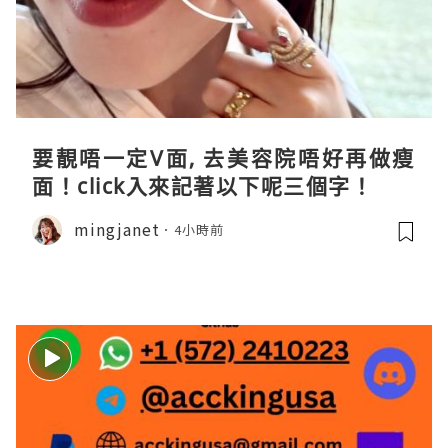
要靚唔一定V面, 去美容院唔好再做瘦
面！click入來記著以下呢三個字！
mingjanet
4小時前