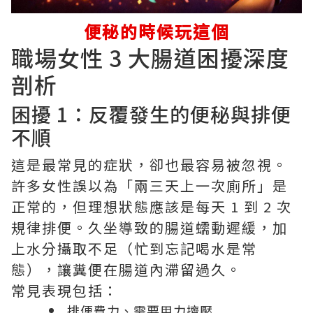
便秘的時候玩這個
職場女性 3 大腸道困擾深度
剖析
困擾 1：反覆發生的便秘與排便
不順
這是最常見的症狀，卻也最容易被忽視。
許多女性誤以為「兩三天上一次廁所」是
正常的，但理想狀態應該是每天 1 到 2 次
規律排便。久坐導致的腸道蠕動遲緩，加
上水分攝取不足（忙到忘記喝水是常
態），讓糞便在腸道內滯留過久。
常見表現包括：
排便費力、需要用力擠壓