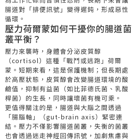
腸道對「排便訊號」變得遲鈍，形成惡性
循環。
壓力荷爾蒙如何干擾你的腸道菌
叢平衡？
壓力來襲時，身體會分泌皮質醇
（cortisol）這種「戰鬥或逃跑」荷爾
蒙。短期來看，這是保護機制；但長期處
於高壓狀態，皮質醇會改變腸道環境的酸
鹼值，抑制有益菌（如比菲德氏菌、乳酸
桿菌）的生長，同時讓壞菌有機可乘。
更值得關注的是，腸道與大腦之間透過
「腸腦軸」（gut-brain axis）緊密連
結。壓力不僅影響腸道菌叢，失衡的菌叢
也會透過迷走神經回傳訊號，加劇焦慮與