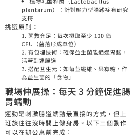
植物乳酸桿菌（Lactobacillus
plantarum）：針對壓力型腸躁症有研究
支持
挑選原則：
菌數充足：每次攝取至少 100 億
CFU（菌落形成單位）
有包埋技術：確保益生菌能通過胃酸，
活著到達腸道
搭配益生元：如菊苣纖維、果寡糖，作
為益生菌的「食物」
職場伸展操：每天 3 分鐘促進腸
胃蠕動
運動是刺激腸道蠕動最直接的方式，但上
班族往往沒時間上健身房。以下三個動作
可以在辦公桌前完成：