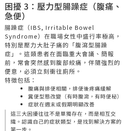
困擾 3：壓力型腸躁症（腹痛、
急便）
腸躁症（IBS, Irritable Bowel
Syndrome）在職場女性中盛行率極高，
特別是壓力大肚子痛的「腹瀉型腸躁
症」。這類患者在面臨重大會議、簡報
前，常會突然感到腹部絞痛，伴隨強烈的
便意，必須立刻衝往廁所。
特徵包括：
腹痛與排便相關，排便後疼痛緩解
糞便型態改變（有時腹瀉，有時便秘）
症狀在週末或假期明顯改善
這三大困擾往往不是單獨存在，而是相互交
織。認識自己的症狀類型，是找到解決方案的
第一步。