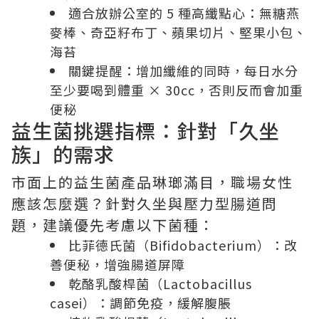
適合放辦公室的 5 種高纖點心：無糖燕
麥棒、奇亞籽布丁、蘋果切片、堅果小包、
海苔
關鍵提醒：增加纖維的同時，每日水分
至少要喝到體重 × 30cc，否則反而會加重
便秘
益生菌挑選指標：針對「久坐
族」的需求
市面上的益生菌產品琳瑯滿目，職場女性
應該怎麼選？針對久坐與壓力型腸道問
題，建議優先考慮以下菌種：
比菲德氏菌（Bifidobacterium）：改
善便秘，增強腸道屏障
乾酪乳酸桿菌（Lactobacillus
casei）：調節免疫，緩解腹脹