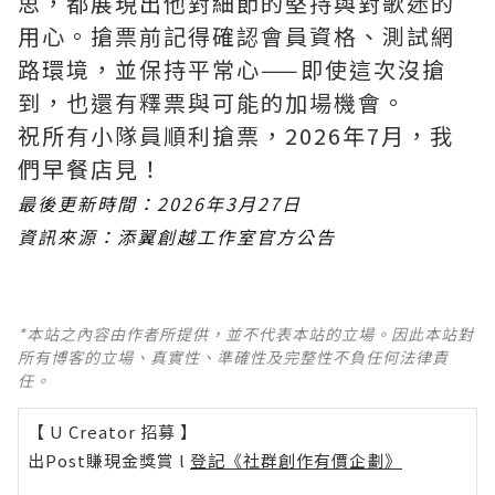
思，都展現出他對細節的堅持與對歌迷的
用心。搶票前記得確認會員資格、測試網
路環境，並保持平常心——即使這次沒搶
到，也還有釋票與可能的加場機會。
祝所有小隊員順利搶票，2026年7月，我
們早餐店見！
最後更新時間：2026年3月27日
資訊來源：添翼創越工作室官方公告
*本站之內容由作者所提供，並不代表本站的立場。因此本站對
所有博客的立場、真實性、準確性及完整性不負任何法律責
任。
【 U Creator 招募 】
出Post賺現金獎賞 l
登記《社群創作有價企劃》