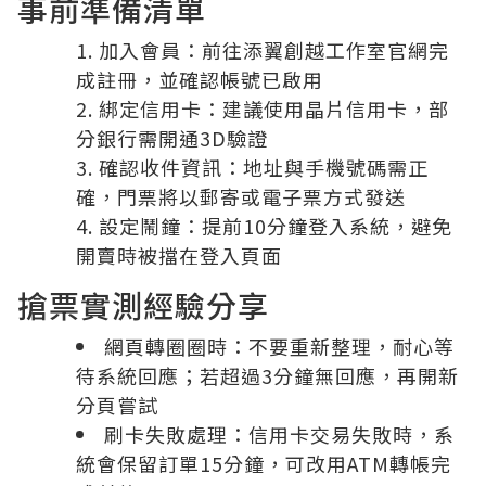
事前準備清單
加入會員：前往添翼創越工作室官網完
成註冊，並確認帳號已啟用
綁定信用卡：建議使用晶片信用卡，部
分銀行需開通3D驗證
確認收件資訊：地址與手機號碼需正
確，門票將以郵寄或電子票方式發送
設定鬧鐘：提前10分鐘登入系統，避免
開賣時被擋在登入頁面
搶票實測經驗分享
網頁轉圈圈時：不要重新整理，耐心等
待系統回應；若超過3分鐘無回應，再開新
分頁嘗試
刷卡失敗處理：信用卡交易失敗時，系
統會保留訂單15分鐘，可改用ATM轉帳完