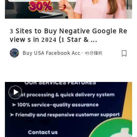
3 Sites to Buy Negative Google Re
view s in 2024 (1 Star & ...
Buy USA Facebook Acc
45分鐘前