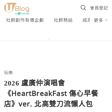
會員登記
社群創作有價企劃
社群熱話
成為U Creato
更多
玩樂
2026 盧廣仲演唱會
《HeartBreakFast 傷心早餐
店》ver. 北高雙刀流懶人包