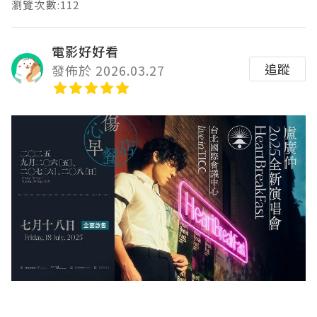
瀏覽次數:112
電影好好看
追蹤
發佈於 2026.03.27