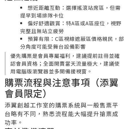
想近距離互動：選擇搖滾站席區，但需
提早到場排隊卡位
偏好舒適觀賞：特A區或A區座位，視野
完整且無站立疲勞
預算有限：C區視線遮蔽區價格親民，部
分角度可能受舞台設備影響
優先購票是會員專屬福利，建議提前註冊並確
認會員資格；全面開賣當天流量極大，建議使
用電腦版瀏覽器並多開備援視窗。
購票流程與注意事項（添翼
會員限定）
添翼創越工作室的購票系統與一般售票平
台略有不同，熟悉流程能大幅提升搶票成
功率。