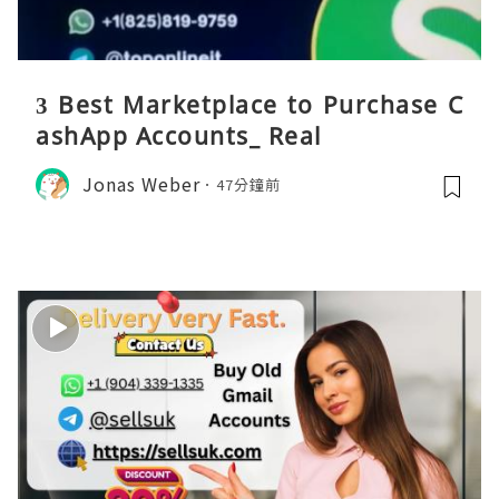
3 Best Marketplace to Purchase C
ashApp Accounts_ Real
Jonas Weber
47分鐘前