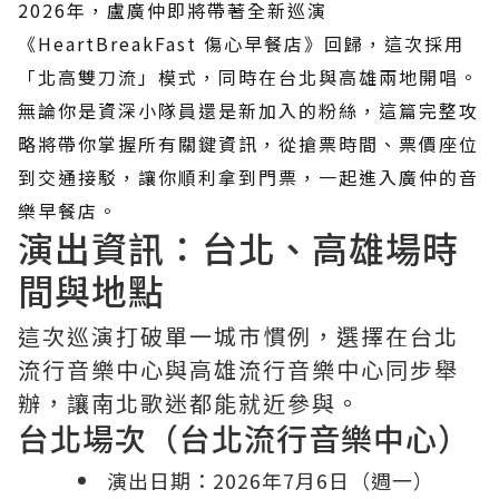
2026年，盧廣仲即將帶著全新巡演
《HeartBreakFast 傷心早餐店》回歸，這次採用
「北高雙刀流」模式，同時在台北與高雄兩地開唱。
無論你是資深小隊員還是新加入的粉絲，這篇完整攻
略將帶你掌握所有關鍵資訊，從搶票時間、票價座位
到交通接駁，讓你順利拿到門票，一起進入廣仲的音
樂早餐店。
演出資訊：台北、高雄場時
間與地點
這次巡演打破單一城市慣例，選擇在台北
流行音樂中心與高雄流行音樂中心同步舉
辦，讓南北歌迷都能就近參與。
台北場次（台北流行音樂中心）
演出日期：2026年7月6日（週一）