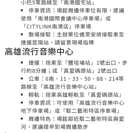
小巴5等路線至「南港國宅站」
停車資訊：場館周邊停車位有限，建議
使用「南港國際會議中心停車場」或
「CITYLINK南港店」停車場
散場接駁：主辦單位通常安排接駁車至
捷運昆陽站，請留意現場指標
高雄流行音樂中心
捷運：搭乘至「鹽埕埔站」1號出口，步
行約8分鐘；或「真愛碼頭站」2號出口
公車：0南、11、33、50、88、214等
路線至「高雄流行音樂中心站」
輕軌：搭乘高雄輕軌至「真愛碼頭站」
停車資訊：可使用「高雄流行音樂中心
地下停車場」或「駁二藝術特區停車場」
周邊特色：場館鄰近駁二藝術特區與愛
河，建議提早到場周邊散步