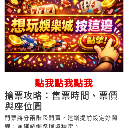
點我點我點我
搶票攻略：售票時間、票價
與座位圖
門票將分兩階段開賣，建議提前設定好鬧
鐘，並確認網路環境穩定。