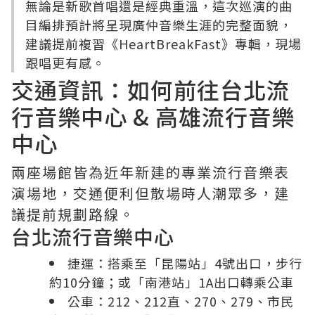
無論是新歌首唱還是經典重溫，這次巡演的曲
目編排預計將呈現廣仲音樂生涯的完整面貌，
建議提前複習《HeartBreakFast》專輯，現場
跟唱更有感。
交通資訊：如何前往台北流
行音樂中心 & 高雄流行音樂
中心
兩座場館皆為近年新建的專業流行音樂表
演場地，交通便利但散場時人潮眾多，建
議提前規劃路線。
台北流行音樂中心
捷運：搭乘至「昆陽站」4號出口，步行
約10分鐘；或「南港站」1A出口轉乘公車
公車：212、212直、270、279、市民