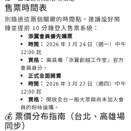
售票時間表
別錯過這兩個關鍵的時間點，建議設好鬧
鐘並提前 10 分鐘登入售票系統：
添翼會員優先購票
時間：
2026 年 3 月 24 日（週一）中午
12:00 起
資格：
需具備「添翼創越工作室」官方
會員身分。
正式全面開賣
時間：
2026 年 3 月 27 日（週四）中午
12:00 起
資格：
開放全台一般大眾與尚未加入會
員的粉絲搶購。
💰 票價分布指南（台北、高雄場
同步）