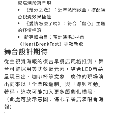
感高潮段落呈現
《幾分之幾》：近年熱門歌曲，搭配舞
台視覺效果極佳
《愛情怎麼了嗎》：符合「傷心」主題
的抒情搖滾
新專輯曲目：預計演唱3-4首
《HeartBreakFast》專輯新歌
舞台設計期待
從主視覺海報的復古早餐店風格推測，舞
台可能採用美式餐廳元素，結合LED螢幕
呈現日出、咖啡杯等意象。廣仲的現場演
出向來以「全樂隊編制」與「即興互動」
著稱，這次可能加入更多戲劇化橋段。
（此處可放示意圖：傷心早餐店演唱會海
報）