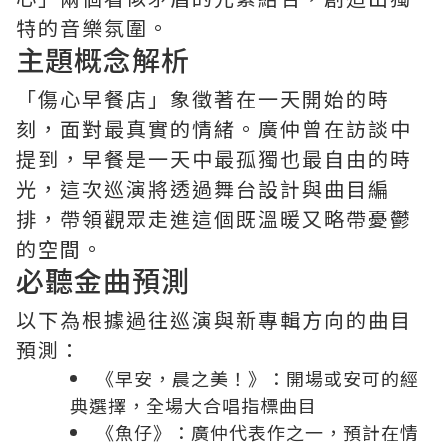
特的音樂氛圍。
主題概念解析
「傷心早餐店」象徵著在一天開始的時
刻，面對最真實的情緒。廣仲曾在訪談中
提到，早餐是一天中最孤獨也最自由的時
光，這次巡演將透過舞台設計與曲目編
排，帶領觀眾走進這個既溫暖又略帶憂鬱
的空間。
必聽金曲預測
以下為根據過往巡演與新專輯方向的曲目
預測：
《早安，晨之美！》：開場或安可的經
典選擇，全場大合唱指標曲目
《魚仔》：廣仲代表作之一，預計在情