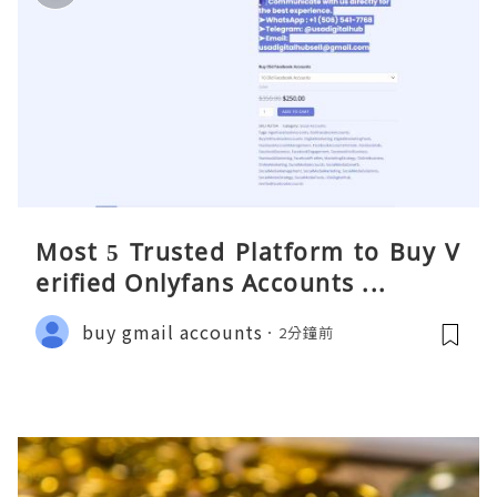
Most 5 Trusted Platform to Buy V
erified Onlyfans Accounts ...
buy gmail accounts
2分鐘前