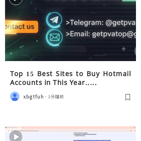
Top 15 Best Sites to Buy Hotmail
Accounts in This Year.....
xbgtfuh
1分鐘前