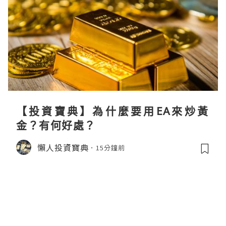
【投資寶典】為什麼要用EA來炒黃
金？有何好處？
懶人投資寶典
15分鐘前