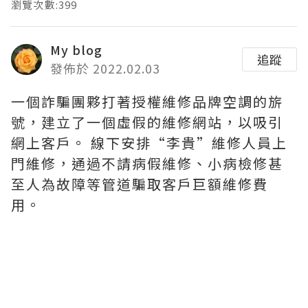
瀏覽次數:399
My blog
追蹤
發佈於 2022.02.03
一個詐騙團夥打著授權維修品牌空調的旂
號，建立了一個虛假的維修網站，以吸引
網上客戶。 線下安排“李貴”維修人員上
門維修，通過不請病假維修、小病檢修甚
至人為故障等管道騙取客戶巨額維修費
用。