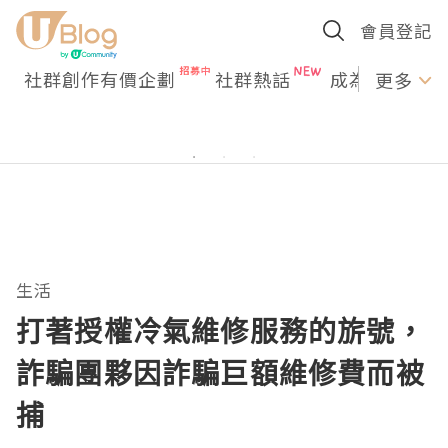
會員登記
社群創作有價企劃
社群熱話
成為U Creato
更多
生活
打著授權冷氣維修服務的旂號，
詐騙團夥因詐騙巨額維修費而被
捕