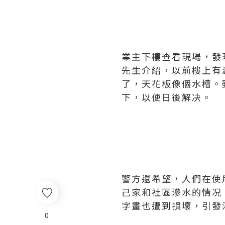
業主下樓查看現場，發
先生介紹，以前樓上有
了，天花板像個水槽。
下，以便日後解决。
警方還希望，人們在使
己家和社區滲水的情况
字畫也遭到損壞，引發
0