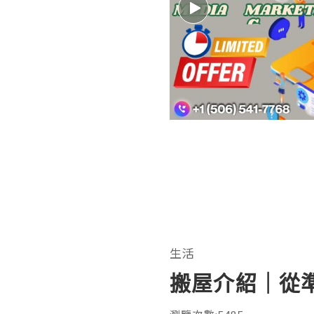
生活
搬屋介紹｜從