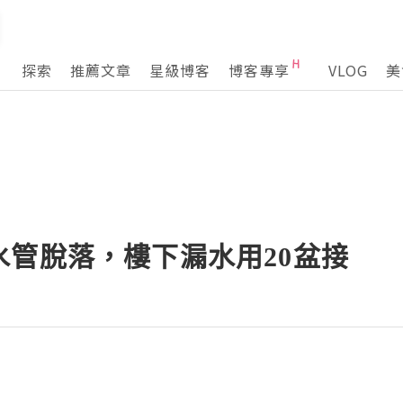
探索
推薦文章
星級博客
博客專享
VLOG
美
水管脫落，樓下漏水用20盆接