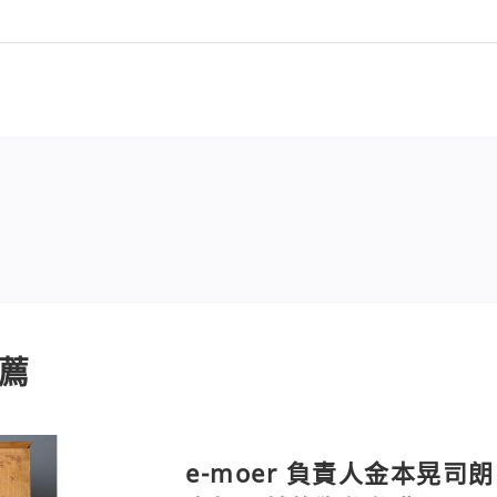
薦
e-moer 負責人金本晃司朗