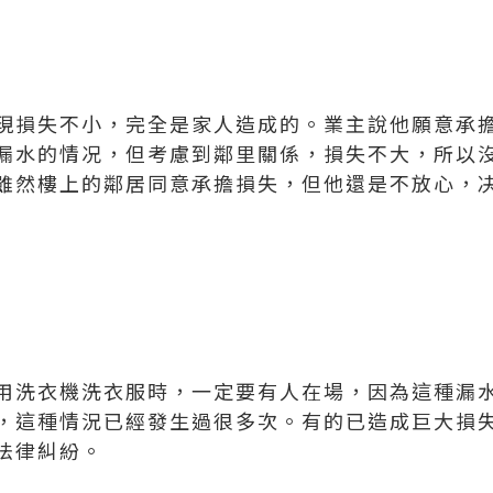
現損失不小，完全是家人造成的。業主說他願意承
漏水的情况，但考慮到鄰里關係，損失不大，所以
雖然樓上的鄰居同意承擔損失，但他還是不放心，
用洗衣機洗衣服時，一定要有人在場，因為這種漏
，這種情況已經發生過很多次。有的已造成巨大損
法律糾紛。