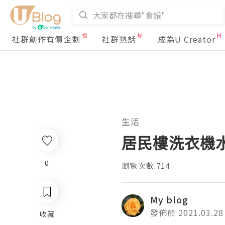
社群創作有價企劃
社群熱話
成為U Creator
生活
居民樓洗衣機
0
瀏覽次數:714
My blog
發佈於 2021.03.28
收藏