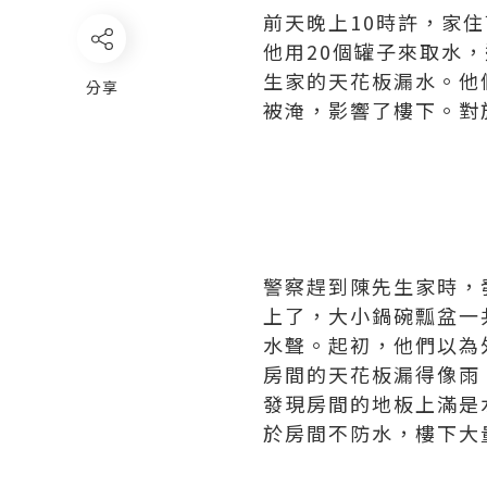
前天晚上10時許，家
他用20個罐子來取水
生家的天花板漏水。他
分享
被淹，影響了樓下。對
警察趕到陳先生家時，
上了，大小鍋碗瓢盆一
水聲。起初，他們以為
房間的天花板漏得像雨
發現房間的地板上滿是
於房間不防水，樓下大