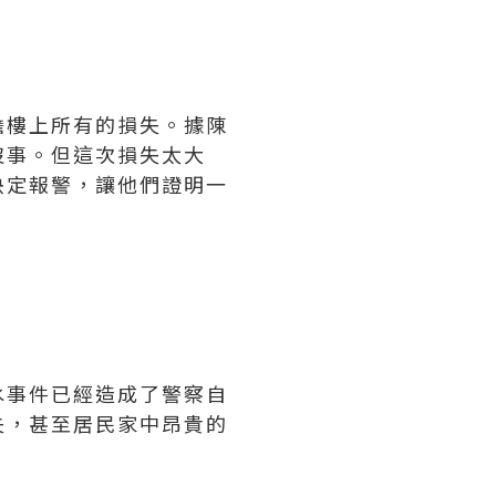
擔樓上所有的損失。據陳
沒事。但這次損失太大
决定報警，讓他們證明一
水事件已經造成了警察自
失，甚至居民家中昂貴的