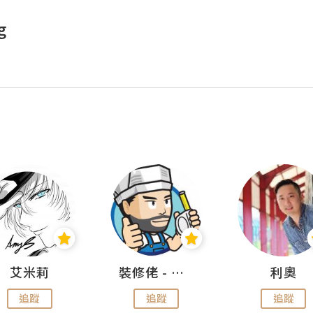
g
艾米莉
裝修佬 - 香港一站式網上裝修平台
利奧
追蹤
追蹤
追蹤