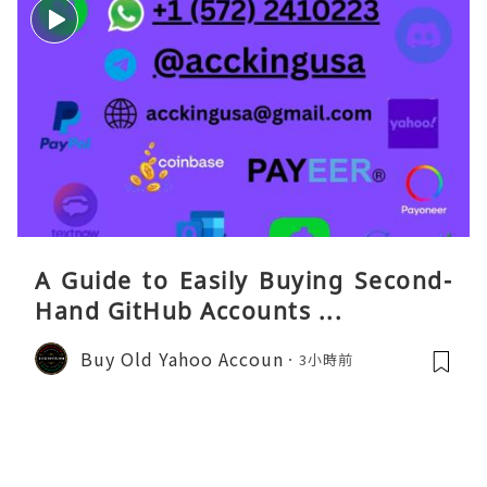
A Guide to Easily Buying Second-
Hand GitHub Accounts ...
Buy Old Yahoo Accoun
3小時前