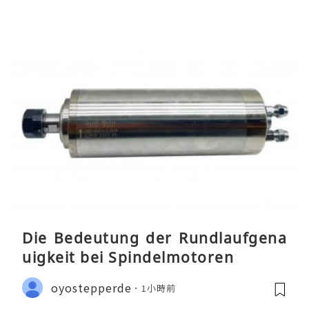
Die Bedeutung der Rundlaufgena
uigkeit bei Spindelmotoren
oyostepperde
1小時前