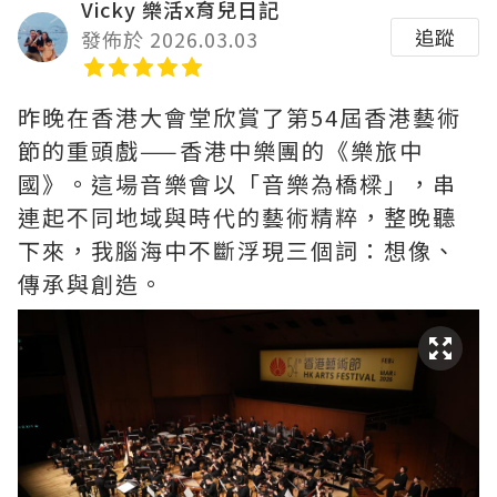
Vicky 樂活x育兒日記
追蹤
發佈於 2026.03.03
昨晚在香港大會堂欣賞了第54屆香港藝術
節的重頭戲——香港中樂團的《樂旅中
國》。這場音樂會以「音樂為橋樑」，串
連起不同地域與時代的藝術精粹，整晚聽
下來，我腦海中不斷浮現三個詞：想像、
傳承與創造。