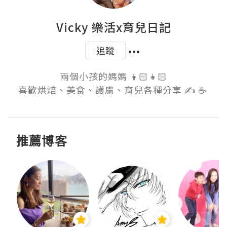
Vicky 樂活x育兒日記
追蹤
兩個小孩的媽媽 👦🏻👧🏻

喜歡烘焙、美食、護膚、育兒各種分享 ✍️ ☕️ 
推薦博客