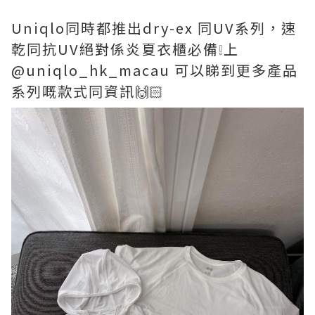
Uniqlo同時都推出dry-ex 同UV系列，速
乾同抗UV絕對係炎夏衣櫃必備❕上
@uniqlo_hk_macau 可以睇到更多產品
系列嘅款式同資訊🙌🏻