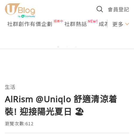
會員登記
社群創作有價企劃
社群熱話
成為U Creato
更多
生活
AlRism @Uniqlo 舒適清涼着
裝! 迎接陽光夏日 🏖
瀏覽次數:612