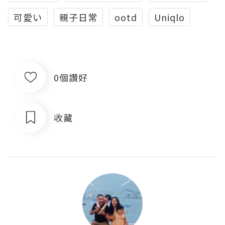
可愛い
親子日常
ootd
Uniqlo
0個讚好
收藏