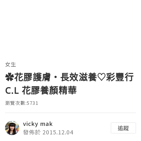
女生
✿花膠護膚‧長效滋養♡彩豐行
C.L 花膠養顏精華
瀏覽次數:5731
vicky mak
追蹤
發佈於 2015.12.04