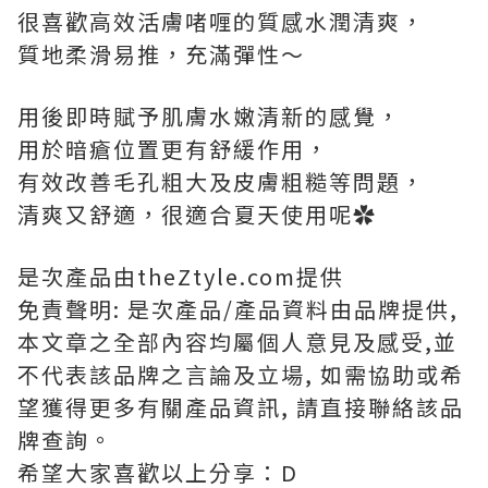
很喜歡高效活膚啫喱的質感水潤清爽，
質地柔滑易推，充滿彈性～
用後即時賦予肌膚水嫩清新的感覺，
用於暗瘡位置更有舒緩作用，
有效改善毛孔粗大及皮膚粗糙等問題，
清爽又舒適，很適合夏天使用呢✿
是次產品由theZtyle.com提供
免責聲明: 是次產品/產品資料由品牌提供,
本文章之全部內容均屬個人意見及感受,並
不代表該品牌之言論及立場, 如需協助或希
望獲得更多有關產品資訊, 請直接聯絡該品
牌查詢。
希望大家喜歡以上分享：D