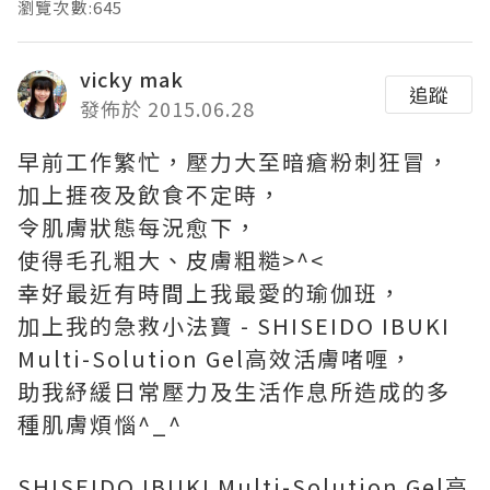
瀏覽次數:645
vicky mak
追蹤
發佈於 2015.06.28
早前工作繁忙，壓力大至暗瘡粉刺狂冒，
加上捱夜及飲食不定時，
令肌膚狀態每況愈下，
使得毛孔粗大、皮膚粗糙>^<
幸好最近有時間上我最愛的瑜伽班，
加上我的急救小法寶 - SHISEIDO IBUKI
Multi-Solution Gel高效活膚啫喱，
助我紓緩日常壓力及生活作息所造成的多
種肌膚煩惱^_^
SHISEIDO IBUKI Multi-Solution Gel高