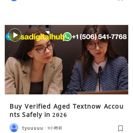
Buy Verified Aged Textnow Accou
nts Safely in 2026
tyuuuuu
9小時前