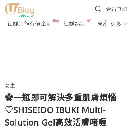
會員登記
社群創作有價企劃
社群熱話
成為U Creato
更多
女生
✿一瓶即可解決多重肌膚煩惱
♡SHISEIDO IBUKI Multi-
Solution Gel高效活膚啫喱