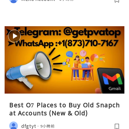
Best O7 Places to Buy Old Snapch
at Accounts (New & Old)
dfgtyt
9小時前