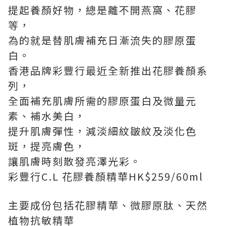
提起養顏好物，總是離不開燕窩、花膠
等，
為的就是替肌膚補充日漸流失的膠原蛋
白。
香港品牌彩豐行最近全新推出花膠養顏系
列，
全面補充肌膚所需的膠原蛋白及微量元
素、補水美白，
提升肌膚彈性，減淡細紋皺紋及淡化色
斑，提亮膚色，
讓肌膚時刻散發亮澤光彩。
彩豐行C.L 花膠養顏精華HK$259/60ml
主要成份包括花膠精華、微膠原肽、天然
植物抗敏精華