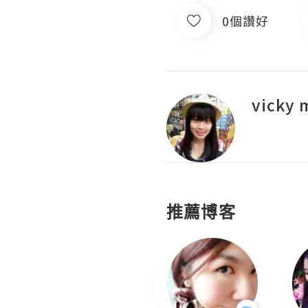
0個讚好
vicky 
推薦博客