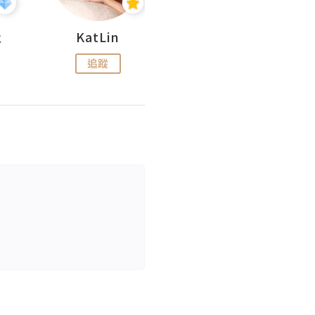
杜
KatLin
Missmiki 米奇小姐
追蹤
追蹤