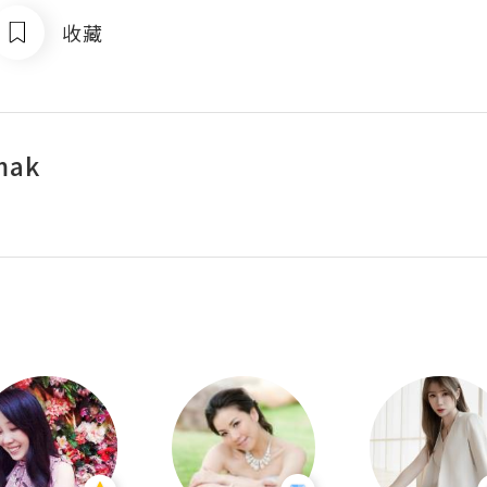
收藏
mak