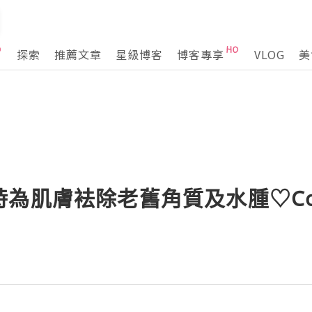
探索
推薦文章
星級博客
博客專享
VLOG
美
為肌膚袪除老舊角質及水腫♡Colli