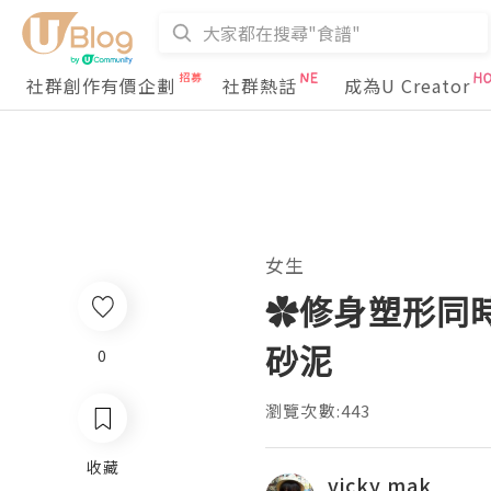
社群創作有價企劃
社群熱話
成為U Creator
女生
✿修身塑形同時
砂泥
0
瀏覽次數:443
收藏
vicky mak