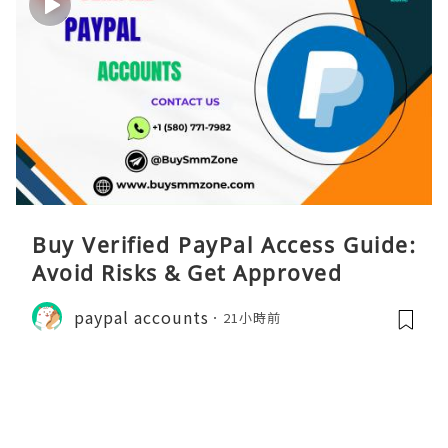
Buy Verified PayPal Access Guide:
Avoid Risks & Get Approved
paypal accounts
21小時前