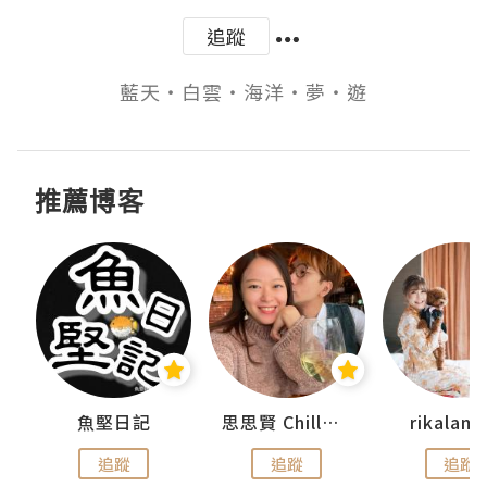
追蹤
藍天‧白雲‧海洋‧夢‧遊
推薦博客
urnal
魚堅日記
思思賢 ChillMyBabe
rikala
追蹤
追蹤
追蹤