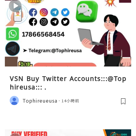
VSN Buy Twitter Accounts:::@Top
hireusa::: .
Tophireueusa
14小時前