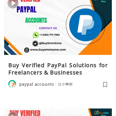
Buy Verified PayPal Solutions for
Freelancers & Businesses
paypal accounts
21小時前