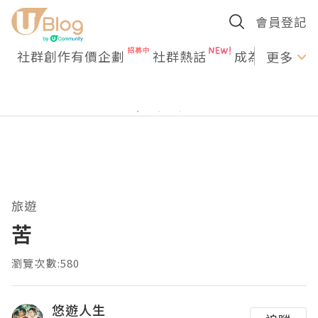
會員登記
社群創作有價企劃
社群熱話
成為U Creato
更多
旅遊
苦
瀏覽次數:580
悠遊人生