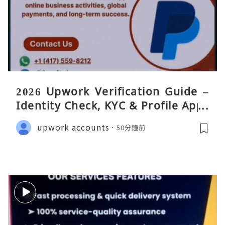
2026 Upwork Verification Guide –
Identity Check, KYC & Profile Appr
oval
upwork accounts
50分鐘前