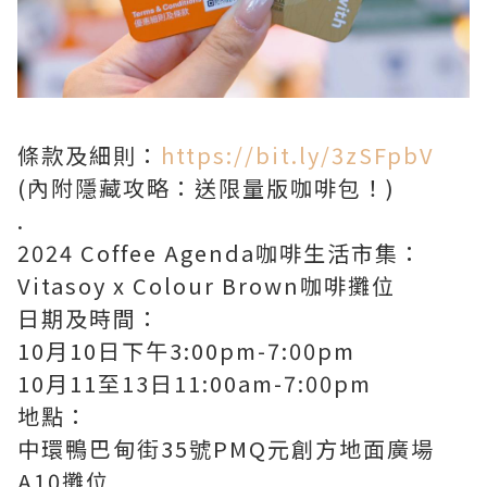
條款及細則：
https://bit.ly/3zSFpbV
(內附隱藏攻略：送限量版咖啡包！)
.
2024 Coffee Agenda咖啡生活市集：
Vitasoy x Colour Brown咖啡攤位
日期及時間：
10月10日下午3:00pm-7:00pm
10月11至13日11:00am-7:00pm
地點：
中環鴨巴甸街35號PMQ元創方地面廣場
A10攤位