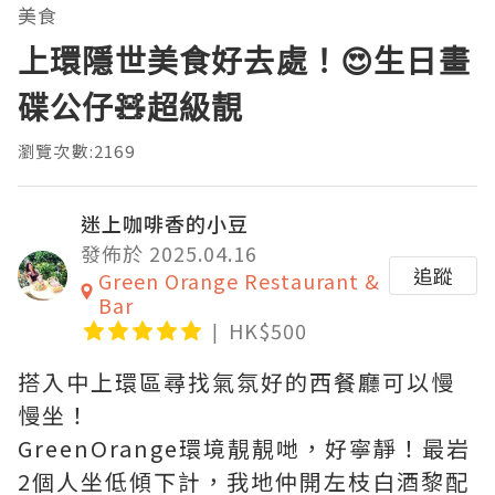
美食
上環隱世美食好去處！😍生日畫
碟公仔🧸超級靚
瀏覽次數:2169
迷上咖啡香的小豆
發佈於 2025.04.16
追蹤
Green Orange Restaurant &
Bar
HK$500
搭入中上環區尋找氣氛好的西餐廳可以慢
慢坐！
GreenOrange環境靚靚哋，好寧靜！最岩
2個人坐低傾下計，我地仲開左枝白酒黎配