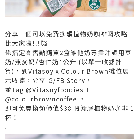
分享一個可以免費換領植物奶咖啡嘅攻略
比大家啦!!!🥰
係指定零售點購買2盒維他奶專業沖調用豆
奶/燕麥奶/杏仁奶1公升 (以單一收據計
算)，到Vitasoy x Colour Brown攤位展
示收據，分享IG/FB Story，
並Tag @Vitasoyfoodies +
@colourbrowncoffee ，
即可免費換領價值$38 嘅漸層植物奶咖啡 1
杯！
.