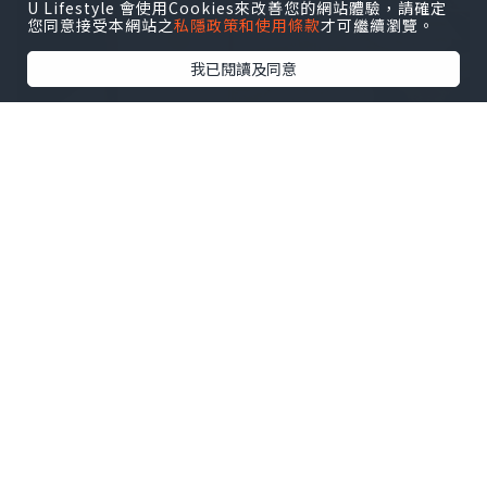
U Lifestyle 會使用Cookies來改善您的網站體驗，請確定
您同意接受本網站之
私隱政策和使用條款
才可繼續瀏覽。
我已閱讀及同意