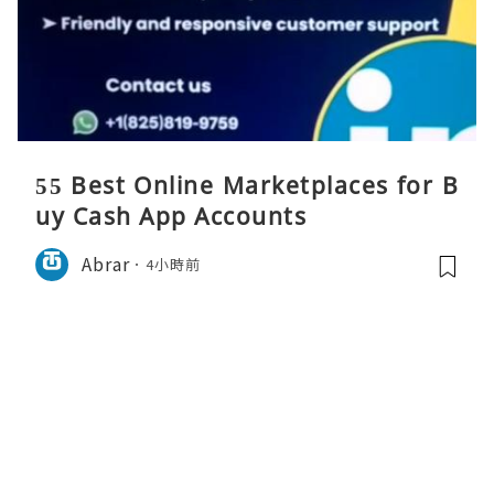
55 Best Online Marketplaces for B
uy Cash App Accounts
Abrar
4小時前