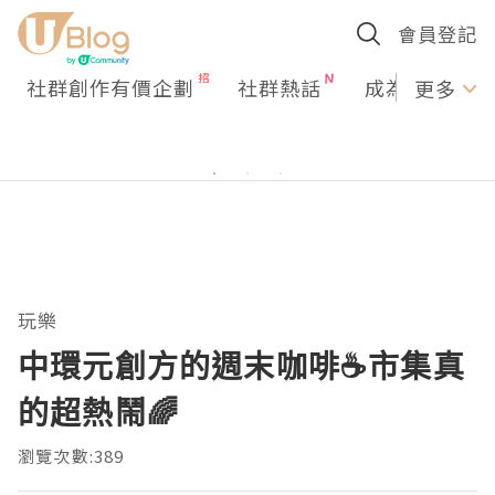
會員登記
社群創作有價企劃
社群熱話
成為U Creato
更多
玩樂
中環元創方的週末咖啡☕️市集真
的超熱鬧🌈
瀏覽次數:389