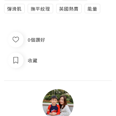
彈滑肌
撫平紋理
英國熱賣
能量
0個讚好
收藏