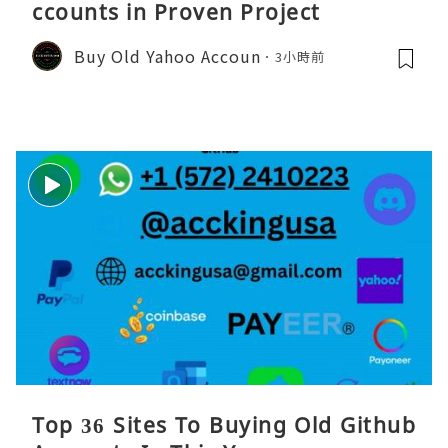
ccounts in Proven Project
Buy Old Yahoo Accoun
3小時前
Top 36 Sites To Buying Old Github