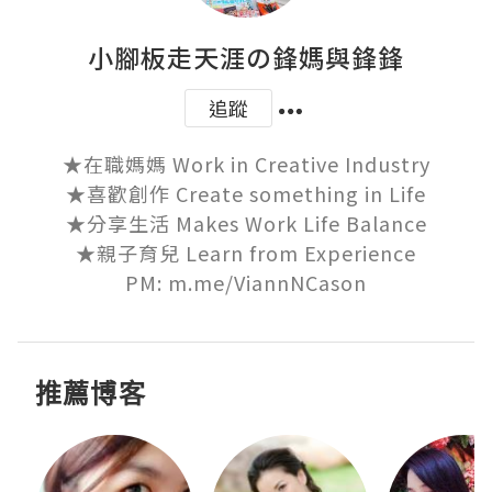
小腳板走天涯の鋒媽與鋒鋒
追蹤
★在職媽媽 Work in Creative Industry

★喜歡創作 Create something in Life

★分享生活 Makes Work Life Balance

★親子育兒 Learn from Experience

PM: m.me/ViannNCason
推薦博客