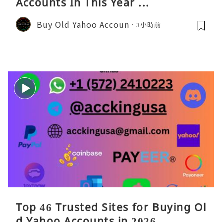
Accounts In This Year ...
Buy Old Yahoo Accoun
3小時前
Top 46 Trusted Sites for Buying Ol
d Yahoo Accounts in 2026