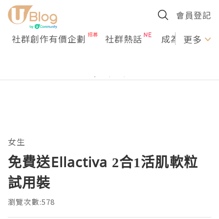
會員登記
社群創作有價企劃
社群熱話
成為U Creato
更多
女生
免費送Ellactiva 2合1活肌軟粒
試用裝
瀏覽次數:578