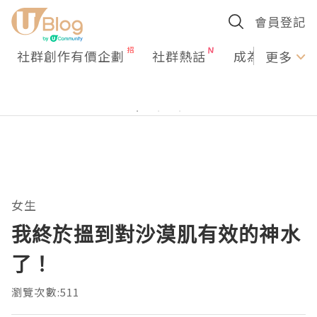
會員登記
社群創作有價企劃
社群熱話
成為U Creato
更多
女生
我終於搵到對沙漠肌有效的神水
了！
瀏覽次數:511