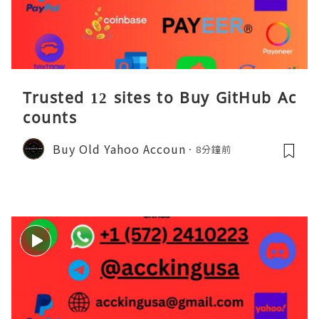
Trusted 12 sites to Buy GitHub Ac
counts
Buy Old Yahoo Accoun
8分鐘前