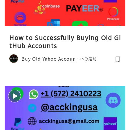
How to Successfully Buying Old Gi
tHub Accounts
Buy Old Yahoo Accoun
15分鐘前