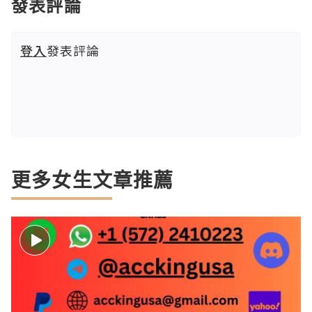
發表評論
登入
發表評論
更多女生文章推薦