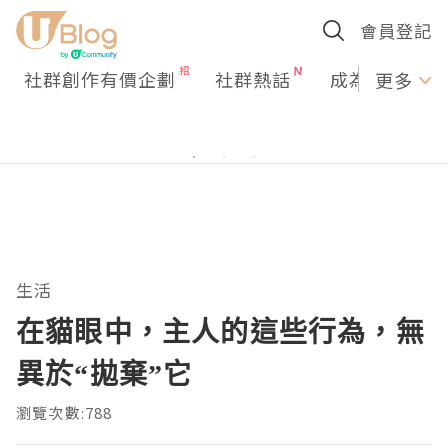
會員登記
社群創作有價企劃
社群熱話
成為U Creato
更多
生活
在貓眼中，主人的這些行為，無
異於“拋棄”它
瀏覽次數:788