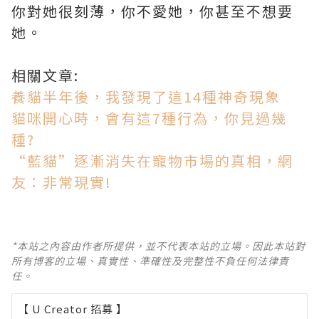
你對她很刻薄，你不愛她，你甚至不想要
她。
相關文章:
養貓半年後，我發現了這14種神奇現象
貓咪開心時，會有這7種行為，你見過幾
種?
“藍貓”逐漸消失在寵物市場的真相，網
友：非常現實!
*本站之內容由作者所提供，並不代表本站的立場。因此本站對
所有博客的立場、真實性、準確性及完整性不負任何法律責
任。
【 U Creator 招募 】