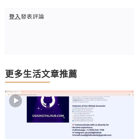
登入
發表評論
更多生活文章推薦