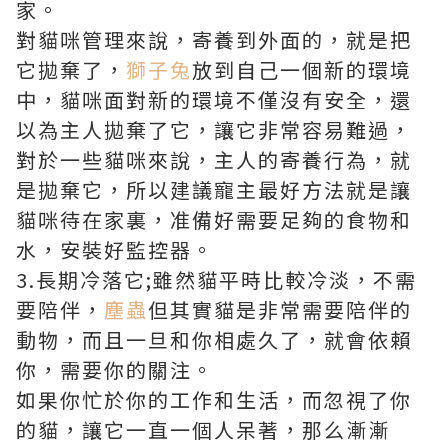
家。
對貓咪管理來說，寄養到外面的，就是把
它拋棄了，
獅子兔
放到自己一個新的環境
中，貓咪面對新的環境不僅沒有安全，還
以為主人拋棄了它，讓它非常容易難過，
對於一些貓咪來說，主人的寄養行為，就
是拋棄它，所以建議寵主最好方法就是讓
貓咪待在家裏，准備好需要足夠的食物和
水，安裝好監控器。
3.長期冷落它;雖然貓平時比較冷淡，不需
要陪伴，
塵蟲
但其實貓是非常需要陪伴的
動物，而且一旦和你相處久了，就會依賴
你，需要你的關注。
如果你忙於你的工作和生活，而忽視了你
的貓，讓它一直一個人呆著，那么漸漸