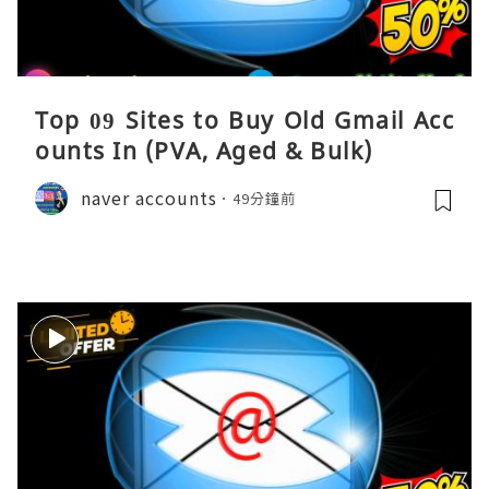
Top 09 Sites to Buy Old Gmail Acc
ounts In (PVA, Aged & Bulk)
naver accounts
49分鐘前