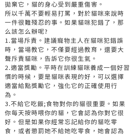
拋棄它，貓的身心受到嚴重傷害。
所以千萬不要輕易打罵，對於貓咪來說時
一件很難殘忍的事。如果貓咪犯錯了，那
么該怎么辦呢?
1.當場斥責。建議寵物主人在貓咪犯錯誤
時，當場教它，不僅要經過教育，還要大
聲斥責貓咪，告訴它你很生氣。
2.適當獎勵。平時在訓練貓咪養成一個好習
慣的時候，要是貓咪表現的好，可以選擇
適當給點獎勵它，強化它的正確使用行
為。
3.不給它吃飯;食物對你的貓很重要。如果
你每天按時喂你的貓，它會認為你對它很
好。但是如果你經常忘記給你的貓吃零
食，或者懲罰她不給她吃零食，她會認為