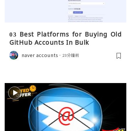
03 Best Platforms for Buying Old
GitHub Accounts In Bulk
naver accounts
23分鐘前