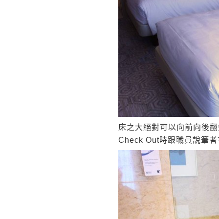
床之大絕對可以向前向後翻
Check Out時跟職員說