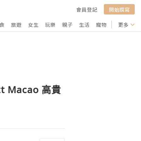
會員登記
開始撰寫
食
旅遊
女生
玩樂
親子
生活
寵物
行山
更多
打卡
 Macao 高貴