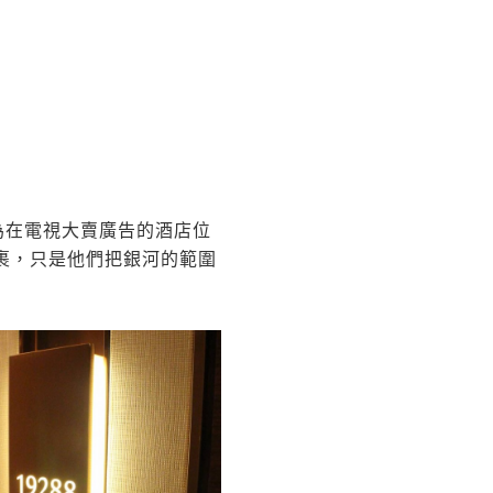
直以為在電視大賣廣告的酒店位
銀河裹，只是他們把銀河的範圍