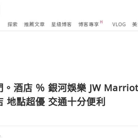
探索
推薦文章
星級博客
博客專享
VLOG
美
店 ％ 銀河娛樂 JW Marriott
 地點超優 交通十分便利
走