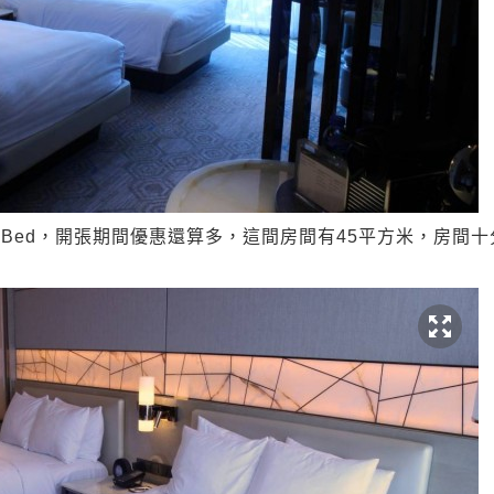
win Bed，開張期間優惠還算多，這間房間有45平方米，房