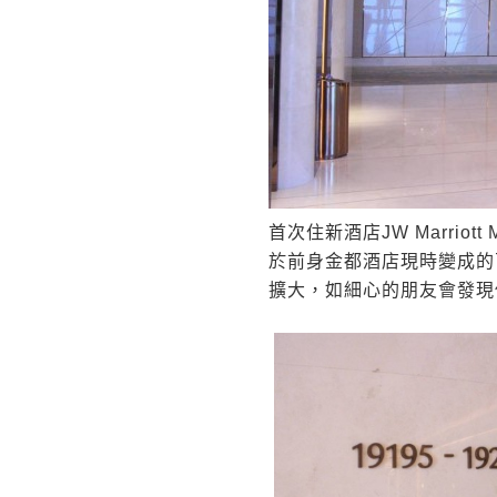
首次住新酒店JW Marri
於前身金都酒店現時變成的百老
擴大，如細心的朋友會發現