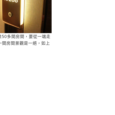
共50多間房間，要從一端走
一間房間景觀是一絕，如上