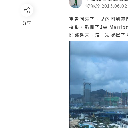
發佈於 2015.06.02
筆者回來了，是的回到澳
分享
擴張，新開了JW Marriot
即跳進去，這一次選擇了入住JW