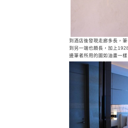
到酒店後發現走廊多長，筆者
到另一端也頗長，加上19
邊筆者所用的圖如油畫一樣