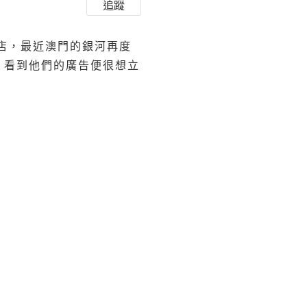
追蹤
店，最近澳門的銀河再度
三間酒店，看到他們的廣告便很想立