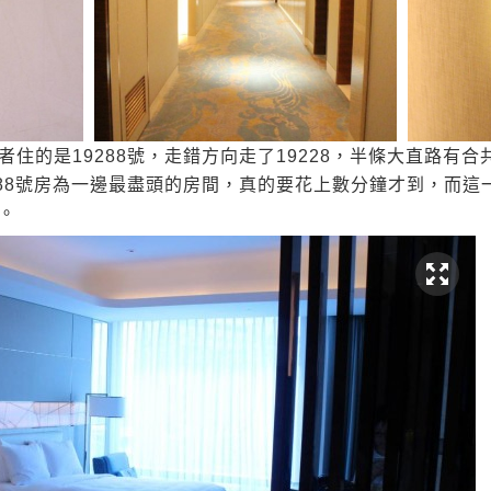
住的是19288號，走錯方向走了19228，半條大直路有合
288號房為一邊最盡頭的房間，真的要花上數分鐘才到，而這
。