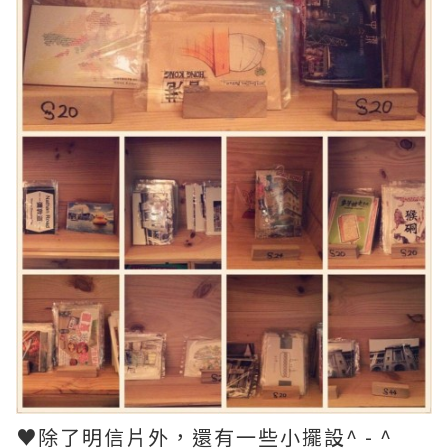
♥除了明信片外，還有一些小擺設^ - ^