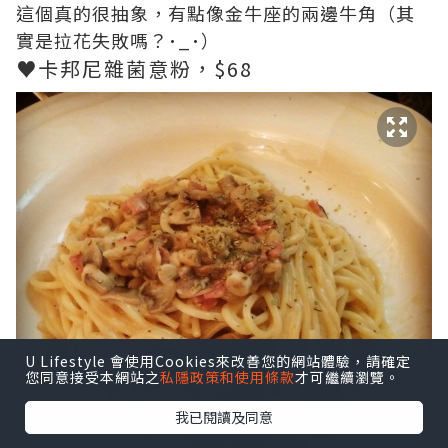
這個真的很抽象，有點像金牛座的兩邊牛角（其
實是拉花失敗嗎？･_･）
♥卡邦尼雜菌意粉，$68
U Lifestyle 會使用Cookies來改善您的網站體驗，請確定
您同意接受本網站之
私隱政策和使用條款
才可繼續瀏覽。
我已閱讀及同意