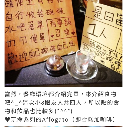
當然，餐廳環境都介紹完畢，來介紹食物
吧^_^這次小8跟友人共四人，所以點的食
物和飲品也比較多(*^^*)
♥玩命系列的Affogato（即雪糕加咖啡）