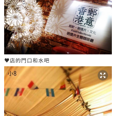
♥店的門口和水吧