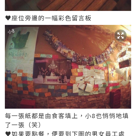
♥座位旁邊的一幅彩色留言板
每一張紙都是由食客填上，小8也悄悄地填
了一張（笑）
♥如果要點餐，便要到下圖的男女員工處