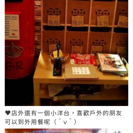
♥店外還有一個小洋台，喜歡戶外的朋友
可以到外用餐呢（＾ν＾）