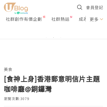
會員登記
社群創作有價企劃
社群熱話
成為U Creato
更多
美食
[食神上身]香港郵意明信片主題
咖啡廳@銅鑼灣
瀏覽次數:3079