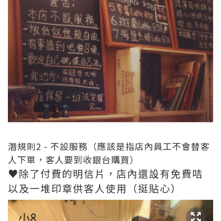
潛規則2 - 不設服務（應該是指店內員工不會替客
人下單，客人要到收銀台購買）
♥除了付費的明信片，店內還設有免費咭
以及一堆印章供客人使用（挺貼心）