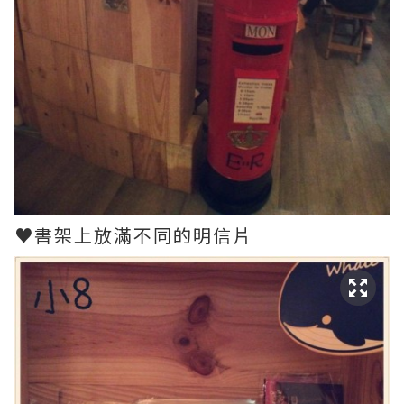
♥書架上放滿不同的明信片