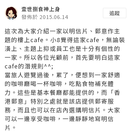
壹世捌食神上身
追蹤
發佈於 2015.06.14
這次為大家介紹一家以明信片、郵意作主
題的樓上cafe。小8覺得這家cafe，無論裝
潢上、主題上抑或員工也是十分有個性的
一家。所以各位光顧前，首先要明白這家
cafe的潛規則^^;
當旅人遊覽過後，累了，便想到一家舒適
的咖啡廳喝一杯咖啡，吃點食物補充體
力。這些是基本餐廳都能提供的，而「香
港郵意」特別之處就是該店提供郵寄服
務，而且也可以在店內選購明信片。大家
可以一邊享受咖啡，一邊靜靜地寫明信
片。