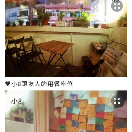
♥小8跟友人的用餐座位