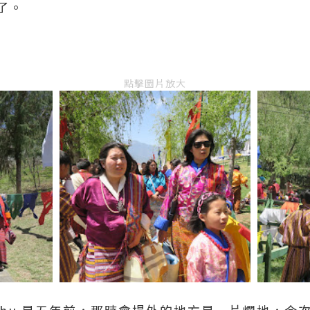
了。
點擊圖片放大
Tsechu 是五年前，那時會場外的地方是一片爛地，