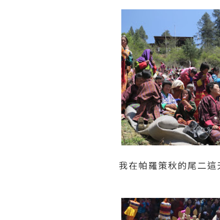
我在帕羅策秋的尾二這