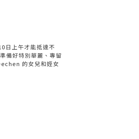
10日上午才能抵達不
已為我準備好特別華麗、專留
Dechen 的女兒和姪女