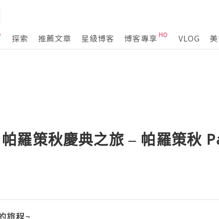
探索
推薦文章
星級博客
博客專享
VLOG
美
– 帕羅策秋慶典之旅 – 帕羅策秋 Paro
的旅程~