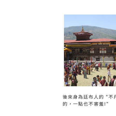
後來身為廷布人的 "不丹
的，一點也不害羞!"