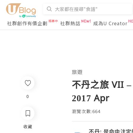
社群創作有價企劃
社群熱話
成為U Creator
旅遊
不丹之旅 VII 
2017 Apr
0
瀏覽次數:664
收藏
不丹: 是命中注定