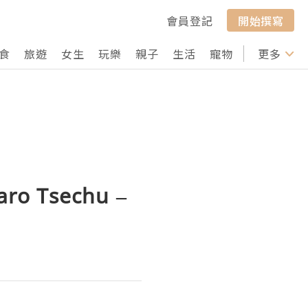
會員登記
開始撰寫
食
旅遊
女生
玩樂
親子
生活
寵物
行山
更多
打卡
 Tsechu –