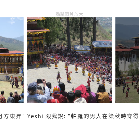
點擊圖片放大
方東昇" Yeshi 跟我說: "帕羅的男人在策秋時