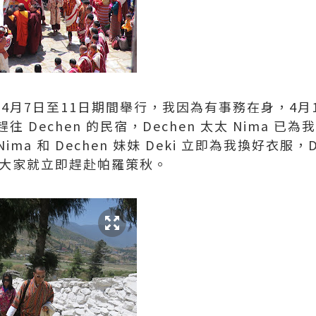
在4月7日至11日期間舉行，我因為有事務在身，4月
 Dechen 的民宿，Dechen 太太 Nima 
ima 和 Dechen 妹妹 Deki 立即為我換好衣服，
a，大家就立即趕赴帕羅策秋。