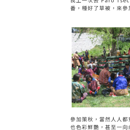
番，種好了草被，來參
參加策秋，當然人人都
也色彩鮮艷，甚至一向內歛