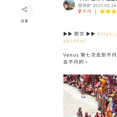
發佈於 2025.02.24
不丹
分享
►► 原文 ►►
https:/
apr.html
Venus 第七次去到不丹
去不丹的。