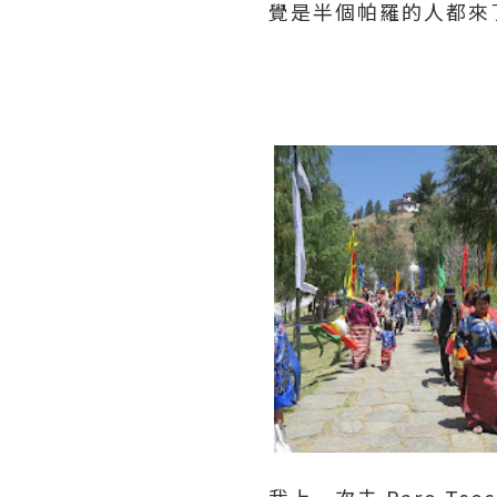
覺是半個帕羅的人都來
我上一次去 Paro 