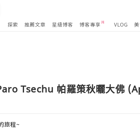
探索
推薦文章
星級博客
博客專享
VLOG
美
Paro Tsechu 帕羅策秋曬大佛 (Apr
的旅程~