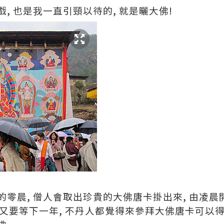
, 也是我一直引頸以待的, 就是曬大佛!
零晨, 僧人會取出珍貴的大佛唐卡掛出來, 由凌晨
, 又要等下一年, 不丹人都覺得來參拜大佛唐卡可以得