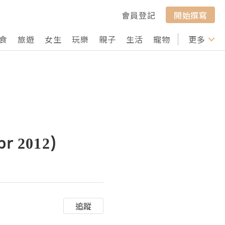
會員登記
開始撰寫
食
旅遊
女生
玩樂
親子
生活
寵物
行山
更多
打卡
 2012)
追蹤