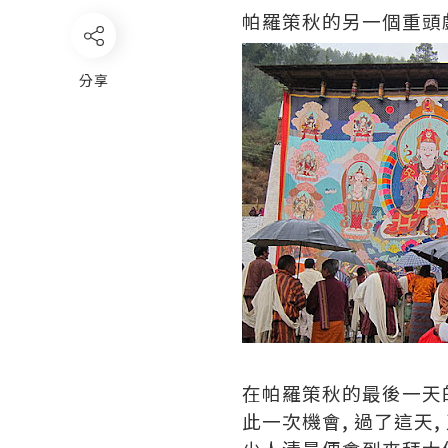
帕羅策秋的另一個重頭戲
分享
在帕羅策秋的最後一天的
此一次機會, 過了這天