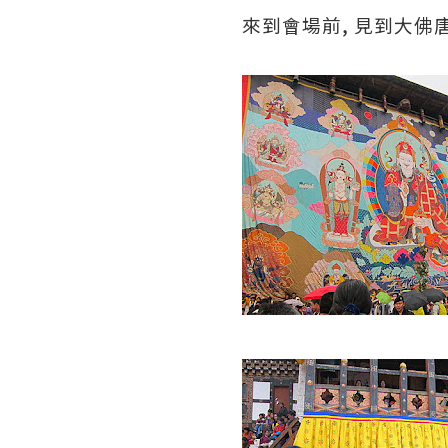
來到會場前, 見到大佛