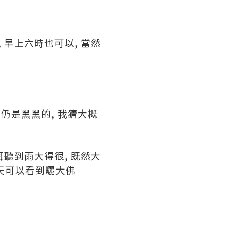
, 早上六時也可以, 當然
仍是黑黑的, 我猜大概
耳聽到雨大得很, 既然大
今天可以看到曬大佛