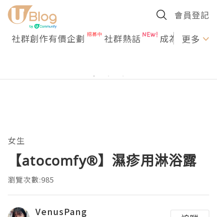
會員登記
社群創作有價企劃
社群熱話
成為U Creato
更多
女生
【atocomfy®️】濕疹用淋浴露
瀏覽次數:985
VenusPang