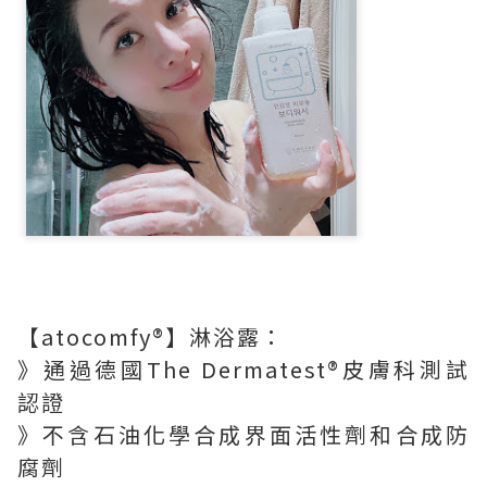
【atocomfy®️】淋浴露：
》通過德國The Dermatest®️皮膚科測試
認證
》不含石油化學合成界面活性劑和合成防
腐劑