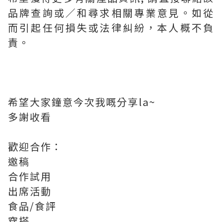
品牌查詢或∕和尋求相關專業意見。如從
而引起任何損失或法律糾紛，本人概不負
責。
希望大家鐘意今次我嘅分享la~
多謝收看
歡迎合作：
邀稿
合作試用
出席活動
食品/食評
穿搭