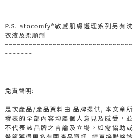
P.S. atocomfy®️敏感肌膚護理系列另有洗
衣液及柔順劑
~~~~~~~~~~~~~~~~~~~~~~~~~~~~~~~~
~~~~~~~
免責聲明:
是次產品/產品資料由 品牌提供, 本文章所
發表的全部內容均屬個人意見及感受，並
不代表該品牌之言論及立場。如需協助或
希望獲得更多有關產品資訊, 請直接聯絡該