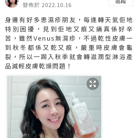
追蹤
發佈於 2022.10.16
身邊有好多患濕疹朋友，每逢轉天氣佢地
特別困擾，見到佢地又痕又痛真係好辛
苦，雖然Venus無濕疹，不過乾性皮膚一
到秋冬都係又乾又痕，嚴重時皮膚會龜
裂，所以一踢入秋季就會轉滋潤型淋浴產
品減輕皮膚乾燥問題！