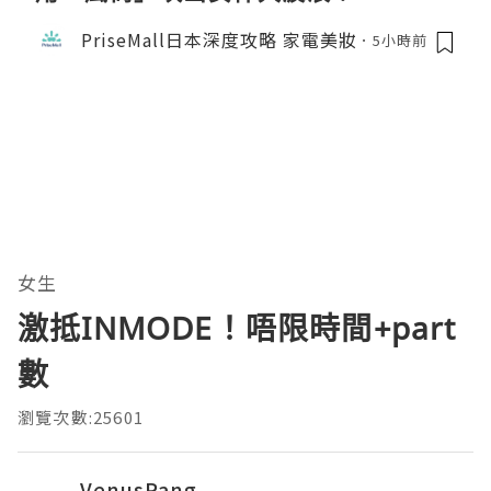
PriseMall日本深度攻略 家電美妝
5小時前
女生
激抵INMODE！唔限時間+part
數
瀏覽次數:25601
VenusPang