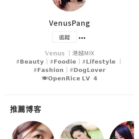
VenusPang
追蹤
𝕍𝕖𝕟𝕦𝕤 ｜港越MIX

#𝗕𝗲𝗮𝘂𝘁𝘆｜#𝗙𝗼𝗼𝗱𝗶𝗲｜#𝗟𝗶𝗳𝗲𝘀𝘁𝘆𝗹𝗲 ｜
#𝗙𝗮𝘀𝗵𝗶𝗼𝗻｜#𝗗𝗼𝗴𝗟𝗼𝘃𝗲𝗿

🍽𝗢𝗽𝗲𝗻𝗥𝗶𝗰𝗲 𝗟𝗩  𝟰
推薦博客