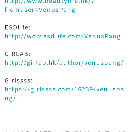
http://www.beautylife.hk/?
fromuser=VenusPang
ESDlife:
http://wow.esdlife.com/VenusPang
GIRLAB:
http://girlab.hk/author/venuspang/
Girlssss:
https://girlssss.com/16239/venuspa
ng/