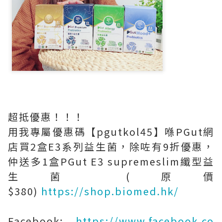
超抵優惠！！！
用我專屬優惠碼【pgutkol45】喺PGut網
店買2盒E3系列益生菌，除咗有9折優惠，
仲送多1盒PGut E3 supremeslim纖型益
生菌 (原價
$380)
https://shop.biomed.hk/
Facebook:
https://www.facebook.co