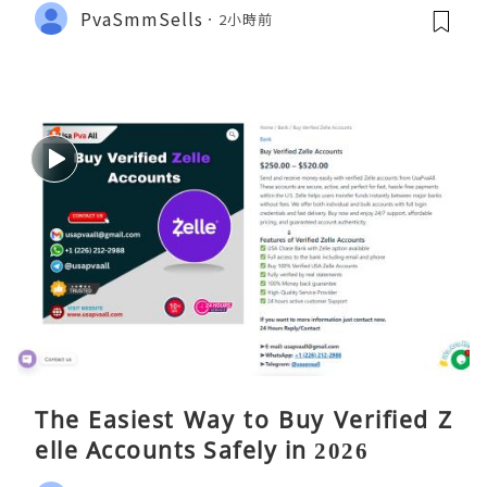
PvaSmmSells
2小時前
The Easiest Way to Buy Verified Z
elle Accounts Safely in 2026