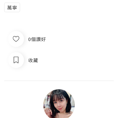
萬寧
0個讚好
收藏