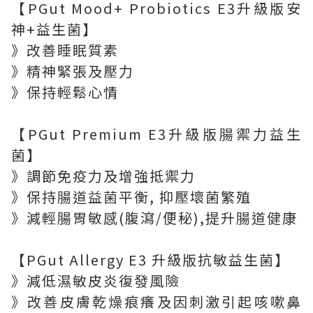
【PGut Mood+ Probiotics E3升級版安
神+益生菌】
》改善睡眠質素
》精神緊張及壓力
》保持輕鬆心情
【PGut Premium E3升級版腸禦力益生
菌】
》調節免疫力及增強抵禦力
》保持腸道益菌平衡, 抑壓壞菌繁殖
》減輕腸胃敏感(腹瀉/便秘),提升腸道健康
【PGut Allergy E3 升級版抗敏益生菌】
》減低濕敏皮炎復發風險
》改善皮膚乾燥痕癢及因刺激引起咳嗽鼻