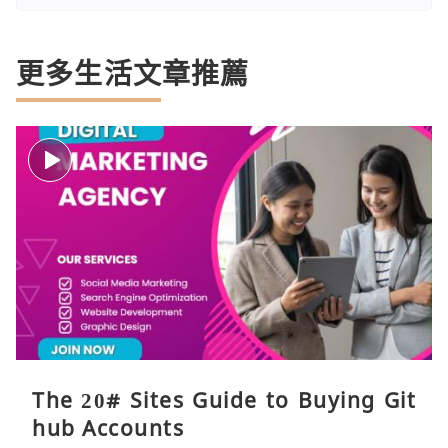
更多生活文章推薦
The 20# Sites Guide to Buying Git
hub Accounts