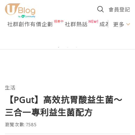
會員登記
社群創作有價企劃
社群熱話
成為U Creato
更多
生活
【PGut】高效抗胃酸益生菌～
三合一專利益生菌配方
瀏覽次數:7585