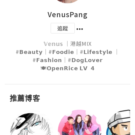
VenusPang
追蹤
𝕍𝕖𝕟𝕦𝕤 ｜港越MIX

#𝗕𝗲𝗮𝘂𝘁𝘆｜#𝗙𝗼𝗼𝗱𝗶𝗲｜#𝗟𝗶𝗳𝗲𝘀𝘁𝘆𝗹𝗲 ｜
#𝗙𝗮𝘀𝗵𝗶𝗼𝗻｜#𝗗𝗼𝗴𝗟𝗼𝘃𝗲𝗿

🍽𝗢𝗽𝗲𝗻𝗥𝗶𝗰𝗲 𝗟𝗩  𝟰
推薦博客