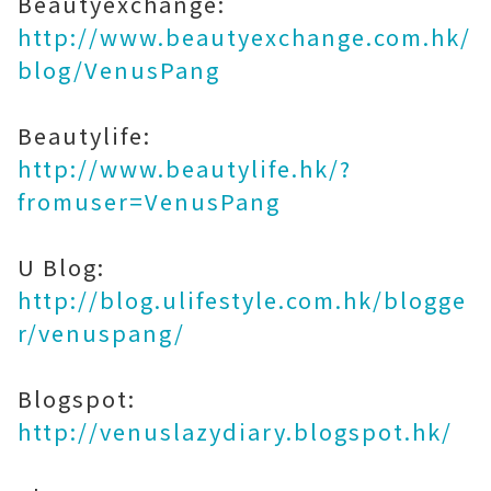
Beautyexchange:
http://www.beautyexchange.com.hk/
blog/VenusPang
Beautylife:
http://www.beautylife.hk/?
fromuser=VenusPang
U Blog:
http://blog.ulifestyle.com.hk/blogge
r/venuspang/
Blogspot:
http://venuslazydiary.blogspot.hk/