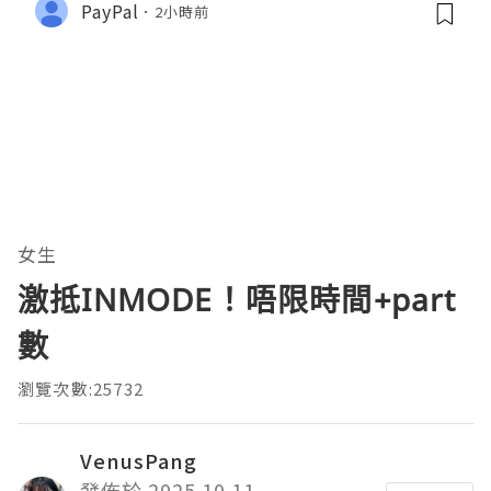
PayPal
2小時前
女生
激抵INMODE！唔限時間+part
數
瀏覽次數:25732
VenusPang
發佈於 2025.10.11