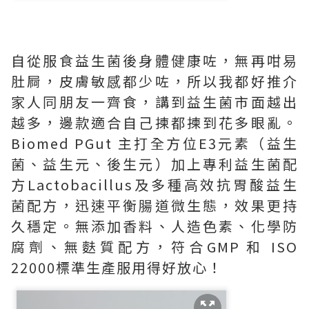
自從服食益生菌後身體健康咗，無再咁易
肚屙，皮膚敏感都少咗，所以我都好推介
家人同朋友一齊食，講到益生菌市面越出
越多，邊款適合自己揀都揀到花多眼亂。
Biomed PGut 主打全方位E3元素（益生
菌、益生元、後生元）加上專利益生菌配
方Lactobacillus及多種高效抗胃酸益生
菌配方，迅速平衡腸道微生態，效果更持
久穩定。無添加香料、人造色素、化學防
腐劑、無麩質配方，符合GMP 和 ISO
22000標準生產服用得好放心！