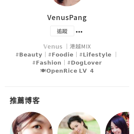
VenusPang
追蹤
𝕍𝕖𝕟𝕦𝕤 ｜港越MIX

#𝗕𝗲𝗮𝘂𝘁𝘆｜#𝗙𝗼𝗼𝗱𝗶𝗲｜#𝗟𝗶𝗳𝗲𝘀𝘁𝘆𝗹𝗲 ｜
#𝗙𝗮𝘀𝗵𝗶𝗼𝗻｜#𝗗𝗼𝗴𝗟𝗼𝘃𝗲𝗿

🍽𝗢𝗽𝗲𝗻𝗥𝗶𝗰𝗲 𝗟𝗩  𝟰
推薦博客