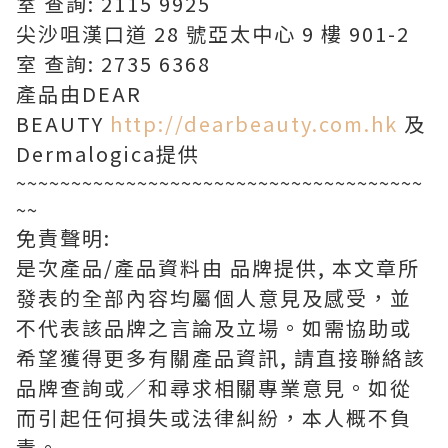
室 查詢: 2115 9925
尖沙咀漢口道 28 號亞太中心 9 樓 901-2
室 查詢: 2735 6368
產品由DEAR
BEAUTY
http://dearbeauty.com.hk
及
Dermalogica提供
~~~~~~~~~~~~~~~~~~~~~~~~~~~~~~~~~~~~~
~~
免責聲明:
是次產品/產品資料由 品牌提供, 本文章所
發表的全部內容均屬個人意見及感受，並
不代表該品牌之言論及立場。如需協助或
希望獲得更多有關產品資訊, 請直接聯絡該
品牌查詢或∕和尋求相關專業意見。如從
而引起任何損失或法律糾紛，本人概不負
責。