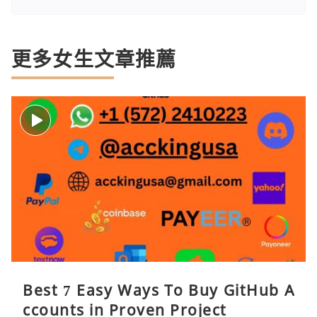
更多女生文章推薦
Best 7 Easy Ways To Buy GitHub A
ccounts in Proven Project