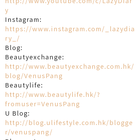
http://www.youtube.com/c/LazyDiar
y
Instagram:
https://www.instagram.com/_lazydia
ry_/
Blog:
Beautyexchange:
http://www.beautyexchange.com.hk/
blog/VenusPang
Beautylife:
http://www.beautylife.hk/?
fromuser=VenusPang
U Blog:
http://blog.ulifestyle.com.hk/blogge
r/venuspang/