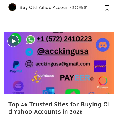
Buy Old Yahoo Accoun
55分鐘前
Top 46 Trusted Sites for Buying Ol
d Yahoo Accounts in 2026