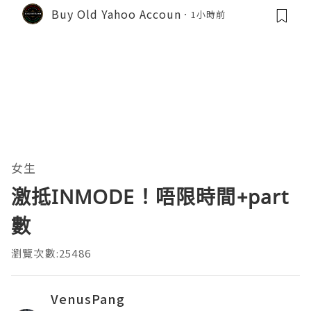
Buy Old Yahoo Accoun
1小時前
女生
激抵INMODE！唔限時間+part
數
瀏覽次數:25486
VenusPang