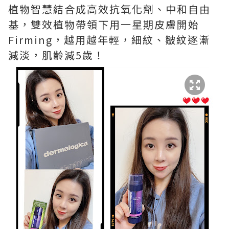
植物智慧結合成高效抗氧化劑、中和自由
基，雙效植物帶領下用一星期皮膚開始
Firming，越用越年輕，細紋、皺紋逐漸
減淡，肌齡減5歲！