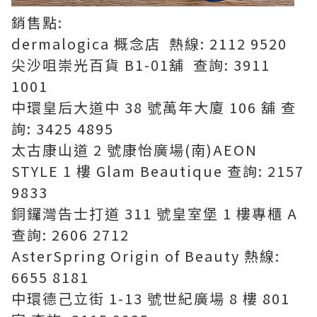
銷售點:
dermalogica 概念店 熱線: 2112 9520
尖沙咀崇光百貨 B1-01舖 查詢: 3911
1001
中環皇后大道中 38 號萬年大廈 106 舖 查
詢: 3425 4895
太古康山道 2 號康怡廣場(南)AEON
STYLE 1 樓 Glam Beautique 查詢: 2157
9833
銅鑼灣告士打道 311 號皇室堡 1 樓專櫃 A
查詢: 2606 2712
AsterSpring Origin of Beauty 熱線:
6655 8181
中環德己立街 1-13 號世紀廣場 8 樓 801