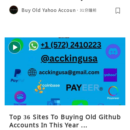
Buy Old Yahoo Accoun
31分鐘前
Top 36 Sites To Buying Old Github
Accounts In This Year ...