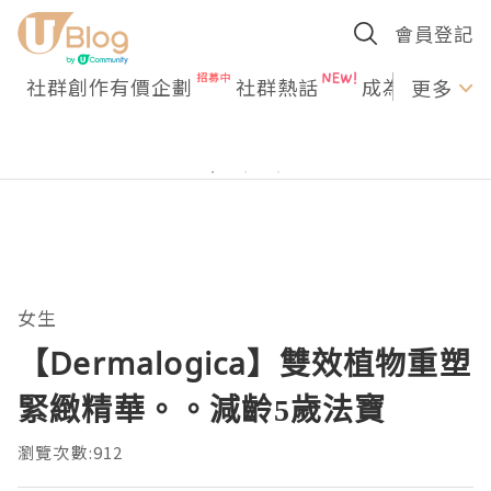
會員登記
社群創作有價企劃
社群熱話
成為U Creato
更多
女生
【Dermalogica】雙效植物重塑
緊緻精華。。減齡5歲法寶
瀏覽次數:912