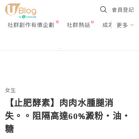
會員登記
社群創作有價企劃
社群熱話
成為U Creato
更多
女生
【止肥酵素】肉肉水腫腿消
失。。阻隔高達60%澱粉‧油‧
糖