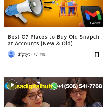
Best O7 Places to Buy Old Snapch
at Accounts (New & Old)
dfgtyt
2小時前