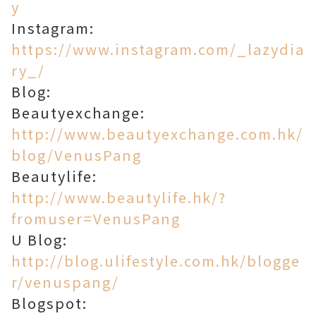
y
Instagram:
https://www.instagram.com/_lazydia
ry_/
Blog:
Beautyexchange:
http://www.beautyexchange.com.hk/
blog/VenusPang
Beautylife:
http://www.beautylife.hk/?
fromuser=VenusPang
U Blog:
http://blog.ulifestyle.com.hk/blogge
r/venuspang/
Blogspot: