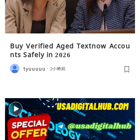
Buy Verified Aged Textnow Accou
nts Safely in 2026
tyuuuuu
2小時前