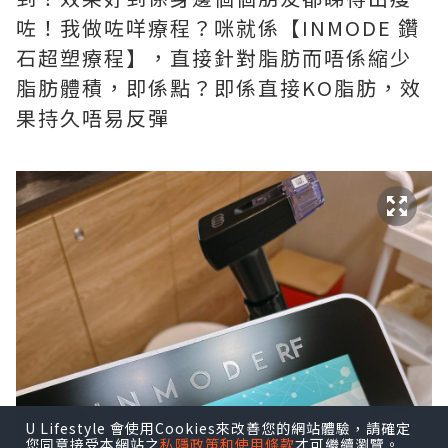
咗！我做咗咩療程？咪就係【INMODE 鑽
石超塑療程】，直接針對脂肪而唔係縮少
脂肪體積，即係點？即係直接KO脂肪，效
果持久唔易反彈
U Lifestyle 會使用Cookies來改善您的網站體驗，請確定
您同意接受本網站之
私隱政策和使用條款
才可繼續瀏覽。