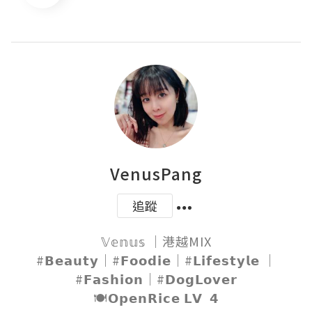
VenusPang
追蹤
𝕍𝕖𝕟𝕦𝕤 ｜港越MIX

#𝗕𝗲𝗮𝘂𝘁𝘆｜#𝗙𝗼𝗼𝗱𝗶𝗲｜#𝗟𝗶𝗳𝗲𝘀𝘁𝘆𝗹𝗲 ｜
#𝗙𝗮𝘀𝗵𝗶𝗼𝗻｜#𝗗𝗼𝗴𝗟𝗼𝘃𝗲𝗿

🍽𝗢𝗽𝗲𝗻𝗥𝗶𝗰𝗲 𝗟𝗩  𝟰