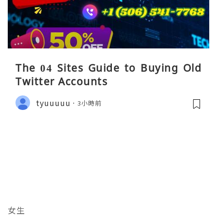
The 04 Sites Guide to Buying Old
Twitter Accounts
tyuuuuu
3小時前
女生