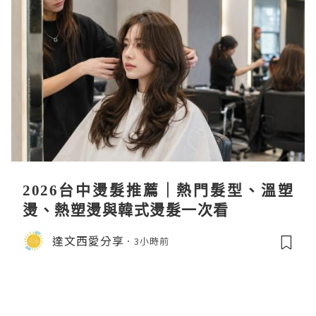
2026台中燙髮推薦｜熱門髮型、溫塑
燙、熱塑燙與韓式燙髮一次看
達文西愛分享
3小時前