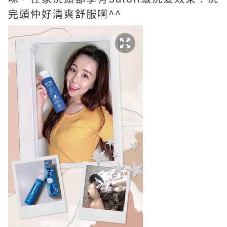
完頭仲好清爽舒服啊^^