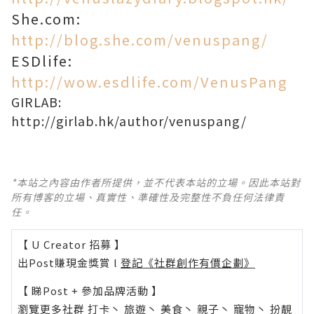
She.com:
http://blog.she.com/venuspang/
ESDlife:
http://wow.esdlife.com/VenusPang
GIRLAB:
http://girlab.hk/author/venuspang/
*本站之內容由作者所提供，並不代表本站的立場。因此本站對
所有博客的立場、真實性、準確性及完整性不負任何法律責
任。
【 U Creator 招募 】
出Post賺現金獎賞 l
登記《社群創作有價企劃》
【 睇Post + 參加品牌活動 】
瀏覽更多社群
打卡
丶
旅遊
丶
美食
丶
親子
丶
寵物
丶
扮靚