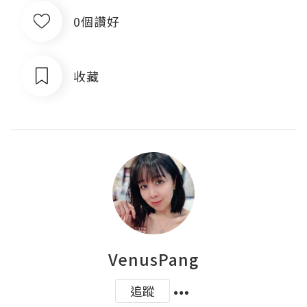
0個讚好
收藏
VenusPang
追蹤