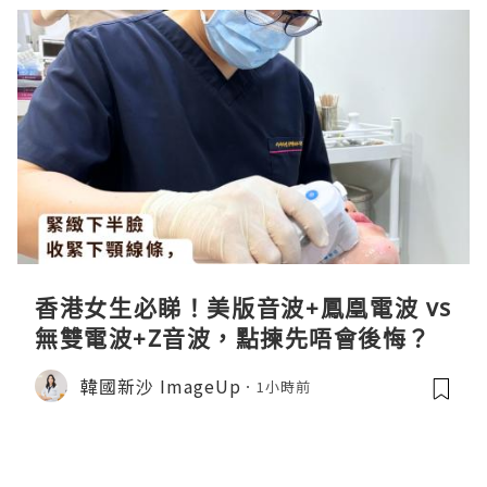
香港女生必睇！美版音波+鳳凰電波 vs
無雙電波+Z音波，點揀先唔會後悔？
韓國新沙 ImageUp
1小時前