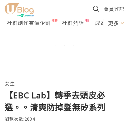
會員登記
社群創作有價企劃
社群熱話
成為U Creato
更多
女生
【EBC Lab】轉季去頭皮必
選。。清爽防掉髮無矽系列
瀏覽次數:2834