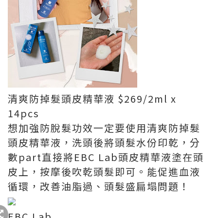
清爽防掉髮頭皮精華液 $269/2ml x
14pcs
想加強防脫髮功效一定要使用清爽防掉髮
頭皮精華液，洗頭後將頭髮水份印乾，分
數part直接將EBC Lab頭皮精華液塗在頭
皮上，按摩後吹乾頭髮即可。能促進血液
循環，改善油脂過、頭髮盛扁塌問題！
EBC Lab