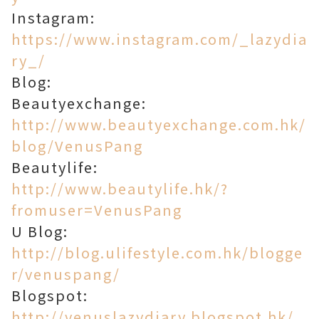
Instagram:
https://www.instagram.com/_lazydia
ry_/
Blog:
Beautyexchange:
http://www.beautyexchange.com.hk/
blog/VenusPang
Beautylife:
http://www.beautylife.hk/?
fromuser=VenusPang
U Blog:
http://blog.ulifestyle.com.hk/blogge
r/venuspang/
Blogspot:
http://venuslazydiary.blogspot.hk/