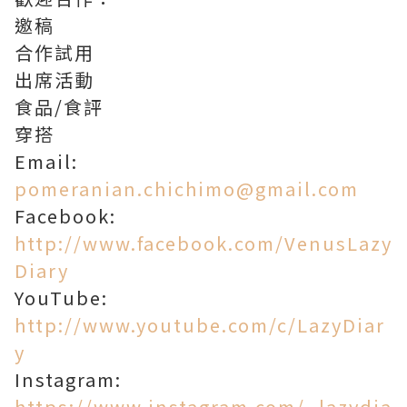
邀稿
合作試用
出席活動
食品/食評
穿搭
Email:
pomeranian.chichimo@gmail.com
Facebook:
http://www.facebook.com/VenusLazy
Diary
YouTube:
http://www.youtube.com/c/LazyDiar
y
Instagram:
https://www.instagram.com/_lazydia