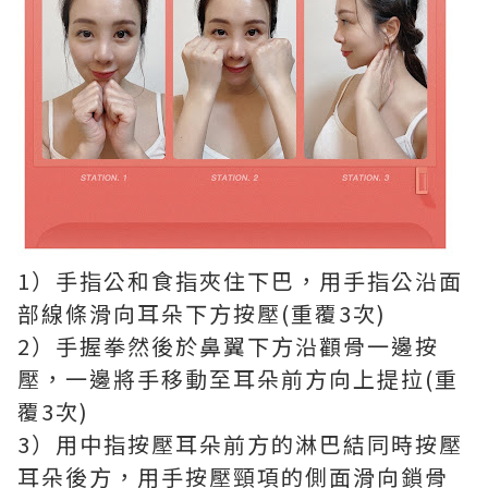
1）手指公和食指夾住下巴，用手指公沿面
部線條滑向耳朵下方按壓(重覆3次)
2）手握拳然後於鼻翼下方沿顴骨一邊按
壓，一邊將手移動至耳朵前方向上提拉(重
覆3次)
3）用中指按壓耳朵前方的淋巴結同時按壓
耳朵後方，用手按壓頸項的側面滑向鎖骨