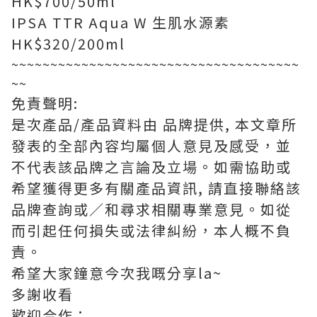
HK$700/50ml
IPSA TTR Aqua W 生肌水源素
HK$320/200ml
~~~~~~~~~~~~~~~~~~~~~~~~~~~~~~~~~~~~~
~~
免責聲明:
是次產品/產品資料由 品牌提供, 本文章所
發表的全部內容均屬個人意見及感受，並
不代表該品牌之言論及立場。如需協助或
希望獲得更多有關產品資訊, 請直接聯絡該
品牌查詢或∕和尋求相關專業意見。如從
而引起任何損失或法律糾紛，本人概不負
責。
希望大家鐘意今次我嘅分享la~
多謝收看
歡迎合作：