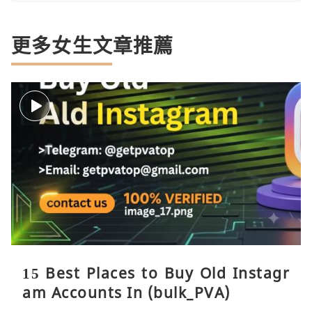
更多女生文章推薦
15 Best Places to Buy Old Instagr
am Accounts In (bulk_PVA)