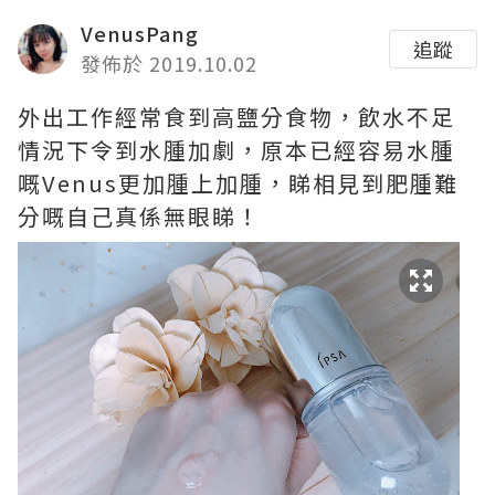
VenusPang
追蹤
發佈於 2019.10.02
外出工作經常食到高鹽分食物，飲水不足
情況下令到水腫加劇，原本已經容易水腫
嘅Venus更加腫上加腫，睇相見到肥腫難
分嘅自己真係無眼睇！