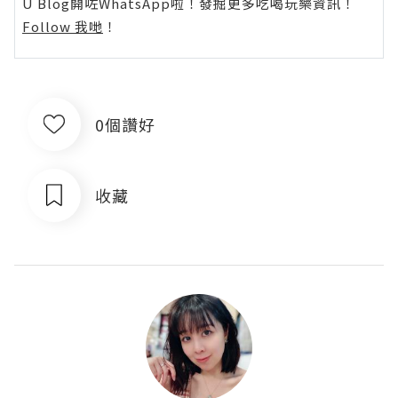
U Blog開咗WhatsApp啦！發掘更多吃喝玩樂資訊！
Follow 我哋
！
0個讚好
收藏