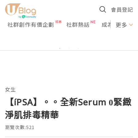
會員登記
社群創作有價企劃
社群熱話
成為U Creato
更多
女生
【íPSA】。。全新Serum 0緊緻
淨肌排毒精華
瀏覽次數:521