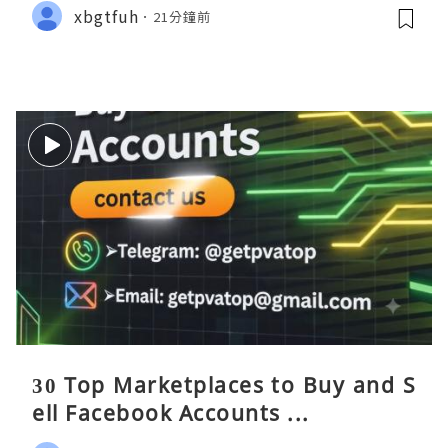
xbgtfuh
21分鐘前
30 Top Marketplaces to Buy and S
ell Facebook Accounts ...