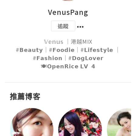
VenusPang
追蹤
𝕍𝕖𝕟𝕦𝕤 ｜港越MIX

#𝗕𝗲𝗮𝘂𝘁𝘆｜#𝗙𝗼𝗼𝗱𝗶𝗲｜#𝗟𝗶𝗳𝗲𝘀𝘁𝘆𝗹𝗲 ｜
#𝗙𝗮𝘀𝗵𝗶𝗼𝗻｜#𝗗𝗼𝗴𝗟𝗼𝘃𝗲𝗿

🍽𝗢𝗽𝗲𝗻𝗥𝗶𝗰𝗲 𝗟𝗩  𝟰
推薦博客