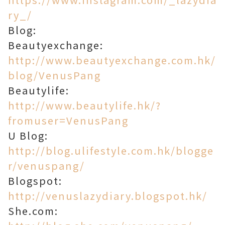
ry_/
Blog:
Beautyexchange:
http://www.beautyexchange.com.hk/
blog/VenusPang
Beautylife:
http://www.beautylife.hk/?
fromuser=VenusPang
U Blog:
http://blog.ulifestyle.com.hk/blogge
r/venuspang/
Blogspot:
http://venuslazydiary.blogspot.hk/
She.com: