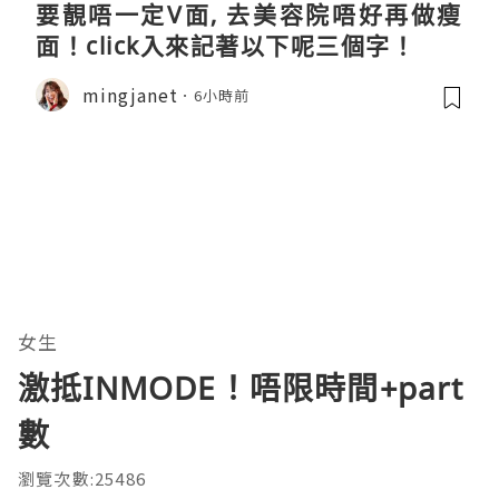
要靚唔一定V面, 去美容院唔好再做瘦
面！click入來記著以下呢三個字！
mingjanet
6小時前
女生
激抵INMODE！唔限時間+part
數
瀏覽次數:25486