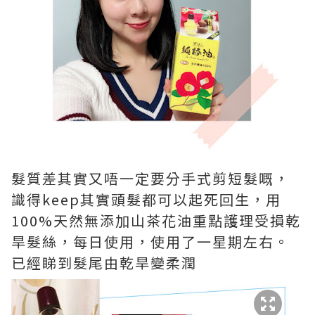
髮質差其實又唔一定要分手式剪短髮嘅，
識得keep其實頭髮都可以起死回生，用
100%天然無添加山茶花油重點護理受損乾
旱髮絲，每日使用，使用了一星期左右。
已經睇到髮尾由乾旱變柔潤