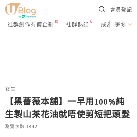
會員登記
社群創作有價企劃
社群熱話
成為U Creato
更多
女生
【黑薔薇本舖】一早用100%純
生製山茶花油就唔使剪短把頭髮
瀏覽次數:1492