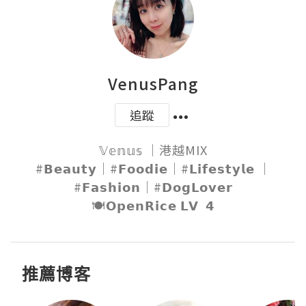
VenusPang
追蹤
𝕍𝕖𝕟𝕦𝕤 ｜港越MIX

#𝗕𝗲𝗮𝘂𝘁𝘆｜#𝗙𝗼𝗼𝗱𝗶𝗲｜#𝗟𝗶𝗳𝗲𝘀𝘁𝘆𝗹𝗲 ｜
#𝗙𝗮𝘀𝗵𝗶𝗼𝗻｜#𝗗𝗼𝗴𝗟𝗼𝘃𝗲𝗿

🍽𝗢𝗽𝗲𝗻𝗥𝗶𝗰𝗲 𝗟𝗩  𝟰
推薦博客