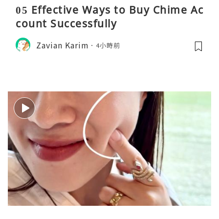
05 Effective Ways to Buy Chime Ac
count Successfully
Zavian Karim
4小時前