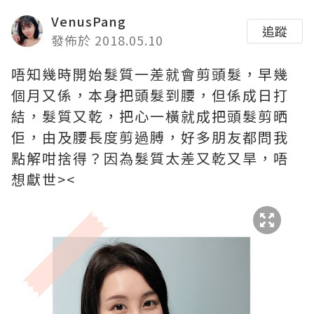
VenusPang
追蹤
發佈於 2018.05.10
唔知幾時開始髮質一差就會剪頭髮，早幾
個月又係，本身把頭髮到腰，但係成日打
結，髮質又乾，把心一橫就成把頭髮剪晒
佢，由及腰長度剪過膊，好多朋友都問我
點解咁捨得？因為髮質太差又乾又旱，唔
想獻世><