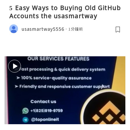
5 Easy Ways to Buying Old GitHub
Accounts the usasmartway
usasmartway5556
1分鐘前