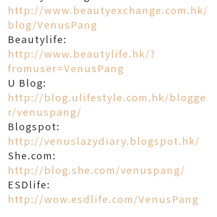
http://www.beautyexchange.com.hk/
blog/VenusPang
Beautylife:
http://www.beautylife.hk/?
fromuser=VenusPang
U Blog:
http://blog.ulifestyle.com.hk/blogge
r/venuspang/
Blogspot:
http://venuslazydiary.blogspot.hk/
She.com:
http://blog.she.com/venuspang/
ESDlife:
http://wow.esdlife.com/VenusPang