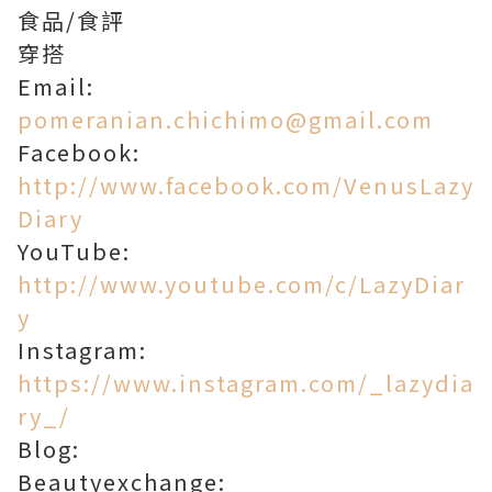
食品/食評
穿搭
Email:
pomeranian.chichimo@gmail.com
Facebook:
http://www.facebook.com/VenusLazy
Diary
YouTube:
http://www.youtube.com/c/LazyDiar
y
Instagram:
https://www.instagram.com/_lazydia
ry_/
Blog:
Beautyexchange: