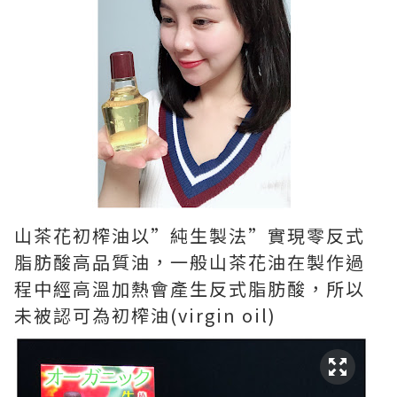
山茶花初榨油以”純生製法”實現零反式
脂肪酸高品質油，一般山茶花油在製作過
程中經高溫加熱會產生反式脂肪酸，所以
未被認可為初榨油(virgin oil)