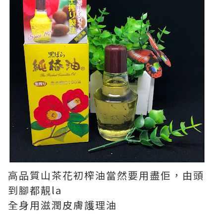
高品質山茶花初榨油當然要用盡佢，由頭
到腳都靚la
全身用滋潤皮膚護理油