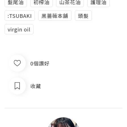
髮尾油
初榨油
山茶花油
護理油
:TSUBAKI
黑薔薇本舖
頭髮
virgin oil
0個讚好
收藏