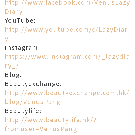
http://www.facebook.com/VenusLazy
Diary
YouTube:
http://www.youtube.com/c/LazyDiar
y
Instagram:
https://www.instagram.com/_lazydia
ry_/
Blog:
Beautyexchange:
http://www.beautyexchange.com.hk/
blog/VenusPang
Beautylife:
http://www.beautylife.hk/?
fromuser=VenusPang