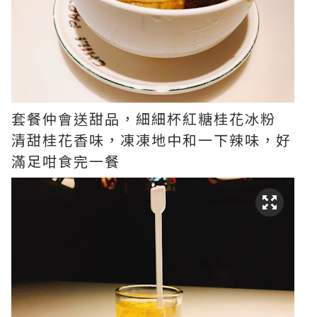
套餐仲會送甜品，細細杯紅糖桂花冰粉
清甜桂花香味，凍凍地中和一下辣味，好
滿足咁食完一餐