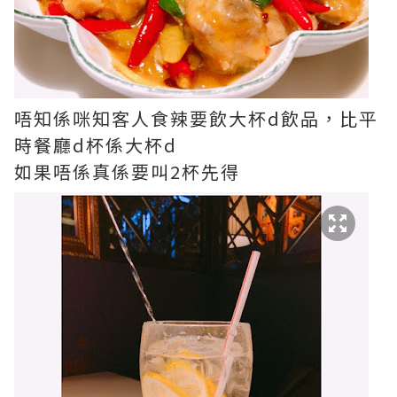
唔知係咪知客人食辣要飲大杯d飲品，比平
時餐廳d杯係大杯d
如果唔係真係要叫2杯先得