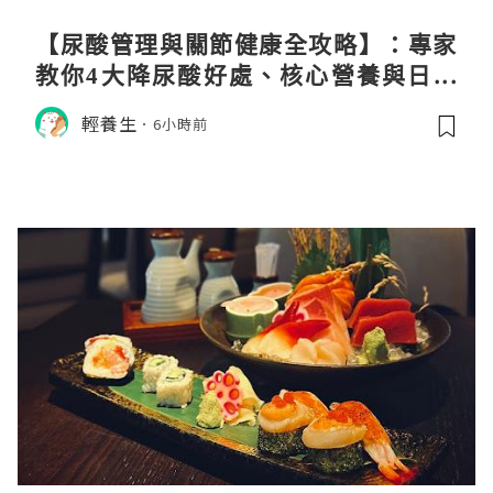
【尿酸管理與關節健康全攻略】：專家
教你4大降尿酸好處、核心營養與日常
飲食調理秘訣
輕養生
6小時前