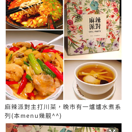
麻辣派對主打川菜，晚市有一爐爐水煮系
列(本menu幾靚^^)