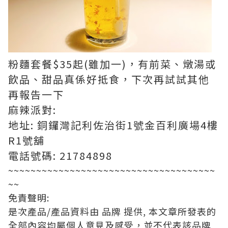
粉麵套餐$35起(雖加一)，有前菜、燉湯或
飲品、甜品真係好抵食，下次再試試其他
再報告一下
麻辣派對:
地址: 銅鑼灣記利佐治街1號金百利廣場4樓
R1號舖
電話號碼: 21784898
~~~~~~~~~~~~~~~~~~~~~~~~~~~~~~~~~~~~~
~~
免責聲明:
是次產品/產品資料由 品牌 提供, 本文章所發表的
全部內容均屬個人意見及感受，並不代表該品牌