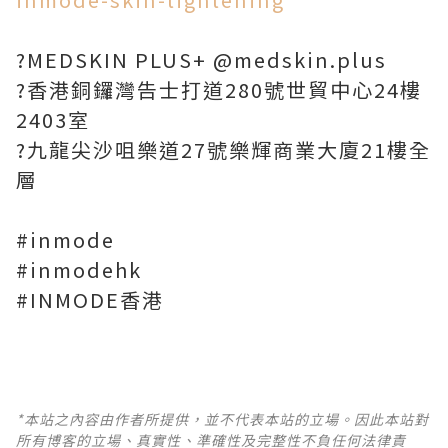
?MEDSKIN PLUS+ @medskin.plus
?香港銅鑼灣告士打道280號世貿中心24樓
2403室
?九龍尖沙咀樂道27號樂輝商業大廈21樓全
層
#inmode
#inmodehk
#INMODE香港
*本站之內容由作者所提供，並不代表本站的立場。因此本站對
所有博客的立場、真實性、準確性及完整性不負任何法律責