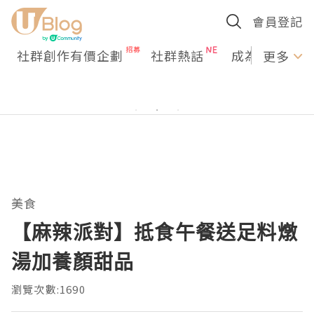
會員登記
社群創作有價企劃
社群熱話
成為U Creato
更多
美食
【麻辣派對】抵食午餐送足料燉
湯加養顏甜品
瀏覽次數:1690