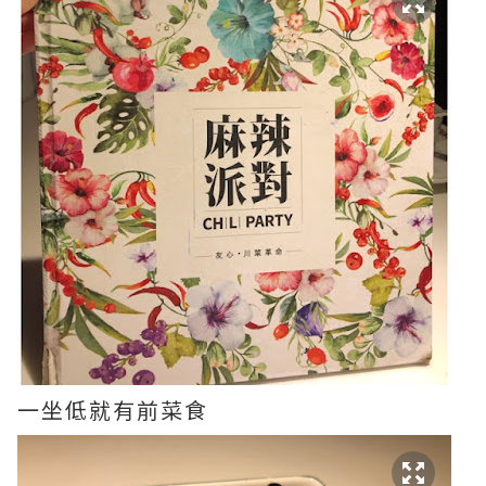
一坐低就有前菜食