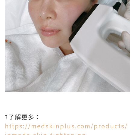
?了解更多：
https://medskinplus.com/products/
inmode-skin-tightening