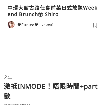
中環大館古蹟任食前菜日式放題Week
end Brunch〶 Shiro
♥Eunice♥
7小時前
女生
激抵INMODE！唔限時間+part
數