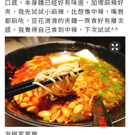
口感，本身麵已經好有味道，加埋麻辣好
夾，我先試試小麻辣，比想像中辣，嘴唇
都麻咗，豆花滑滑的夾麵一齊食好有層次
感。我覺得自己食到中辣，下次試試^^
泡椒家常雞