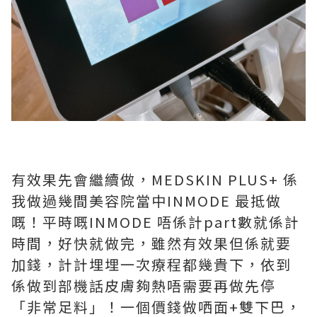
有效果先會繼續做，MEDSKIN PLUS+ 係
我做過幾間美容院當中INMODE 最抵做
嘅！平時嘅INMODE 唔係計part數就係計
時間，好快就做完，雖然有效果但係就要
加錢，計計埋埋一次療程都幾貴下，依到
係做到部機話皮膚夠熱唔需要再做先停
「非常足料」！一個價錢做哂面+雙下巴，