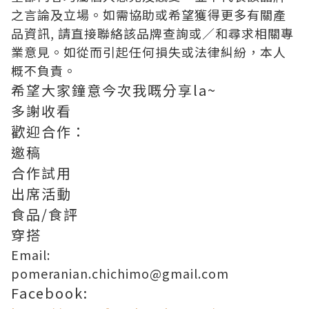
之言論及立場。如需協助或希望獲得更多有關產
品資訊, 請直接聯絡該品牌查詢或∕和尋求相關專
業意見。如從而引起任何損失或法律糾紛，本人
概不負責。
希望大家鐘意今次我嘅分享la~
多謝收看
歡迎合作：
邀稿
合作試用
出席活動
食品/食評
穿搭
Email:
pomeranian.chichimo@gmail.com
Facebook: