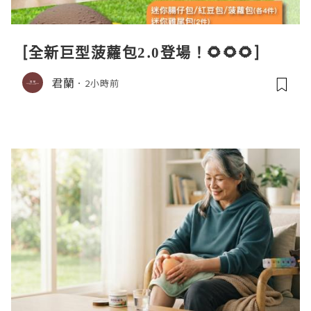
[全新巨型菠蘿包2.0登場！🌻🌻🌻]
君蘭
2小時前