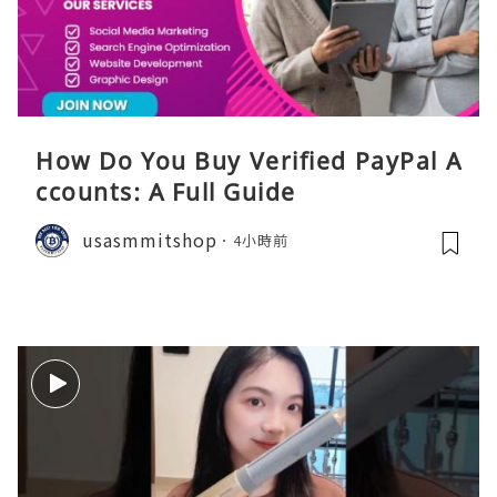
How Do You Buy Verified PayPal A
ccounts: A Full Guide
usasmmitshop
4小時前