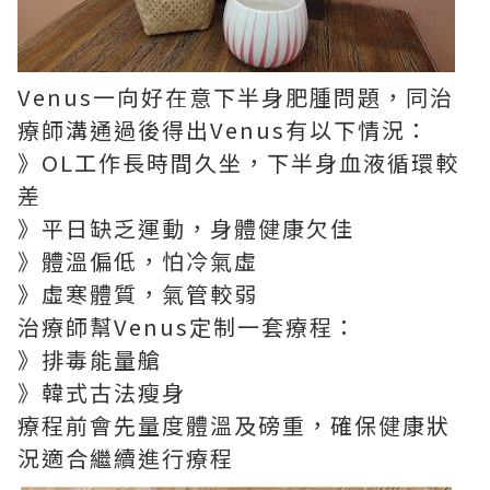
Venus一向好在意下半身肥腫問題，同治
療師溝通過後得出Venus有以下情況：
》OL工作長時間久坐，下半身血液循環較
差
》平日缺乏運動，身體健康欠佳
》體溫偏低，怕冷氣虛
》虛寒體質，氣管較弱
治療師幫Venus定制一套療程：
》排毒能量艙
》韓式古法瘦身
療程前會先量度體溫及磅重，確保健康狀
況適合繼續進行療程