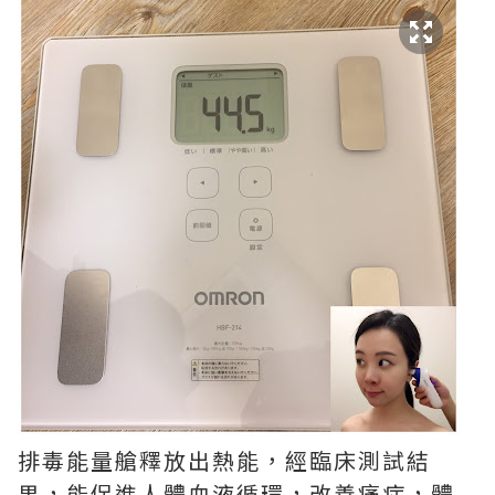
排毒能量艙釋放出熱能，經臨床測試結
果，能促進人體血液循環，改善痛症，體