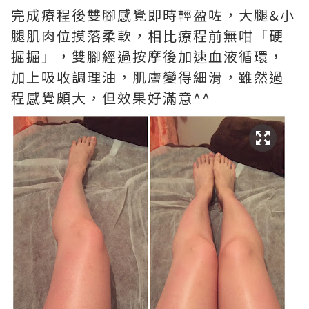
完成療程後雙腳感覺即時輕盈咗，大腿&小
腿肌肉位摸落柔軟，相比療程前無咁「硬
掘掘」，雙腳經過按摩後加速血液循環，
加上吸收調理油，肌膚變得細滑，雖然過
程感覺頗大，但效果好滿意^^