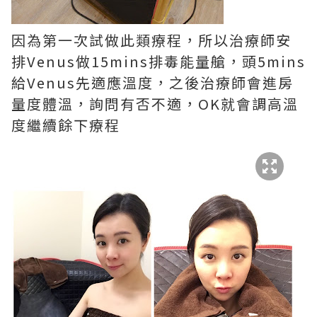
因為第一次試做此類療程，所以治療師安
排Venus做15mins排毒能量艙，頭5mins
給Venus先適應溫度，之後治療師會進房
量度體溫，詢問有否不適，OK就會調高溫
度繼續餘下療程