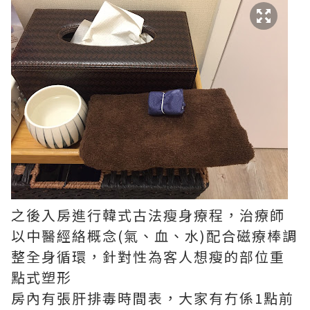
之後入房進行韓式古法瘦身療程，治療師
以中醫經絡概念(氣、血、水)配合磁療棒調
整全身循環，針對性為客人想瘦的部位重
點式塑形
房內有張肝排毒時間表，大家有冇係1點前