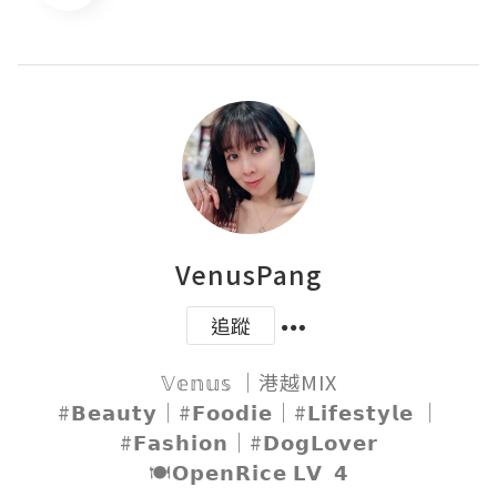
VenusPang
追蹤
𝕍𝕖𝕟𝕦𝕤 ｜港越MIX

#𝗕𝗲𝗮𝘂𝘁𝘆｜#𝗙𝗼𝗼𝗱𝗶𝗲｜#𝗟𝗶𝗳𝗲𝘀𝘁𝘆𝗹𝗲 ｜
#𝗙𝗮𝘀𝗵𝗶𝗼𝗻｜#𝗗𝗼𝗴𝗟𝗼𝘃𝗲𝗿

🍽𝗢𝗽𝗲𝗻𝗥𝗶𝗰𝗲 𝗟𝗩  𝟰