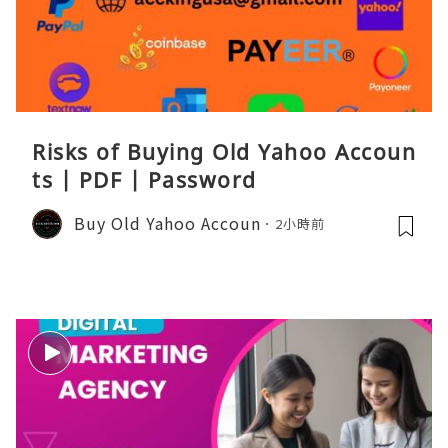
Risks of Buying Old Yahoo Accoun
ts | PDF | Password
Buy Old Yahoo Accoun
2小時前