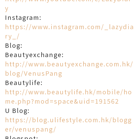
y
Instagram:
https://www.instagram.com/_lazydia
ry_/
Blog:
Beautyexchange:
http://www.beautyexchange.com.hk/
blog/VenusPang
Beautylife:
http://www.beautylife.hk/mobile/ho
me.php?mod=space&uid=191562
U Blog:
https://blog.ulifestyle.com.hk/blogg
er/venuspang/
Blogspot: