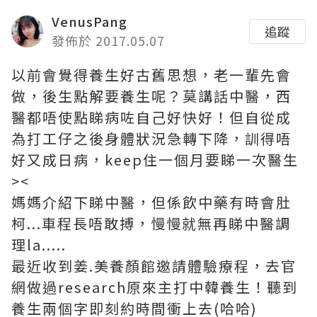
VenusPang
追蹤
發佈於 2017.05.07
以前會覺得養生好古舊思想，老一輩先會
做，後生點解要養生呢？莫講話中醫，西
醫都唔使點睇病咗自己好快好！但自從成
為打工仔之後身體狀況急轉下降，訓得唔
好又成日病，keep住一個月要睇一次醫生
><
媽媽介紹下睇中醫，但係飲中藥有時會肚
柯...車程長唔敢搏，慢慢就無再睇中醫調
理la.....
最近收到姜.美養顏館邀請體驗療程，去官
網做過research原來主打中韓養生！聽到
養生兩個字即刻約時間衝上去(哈哈)