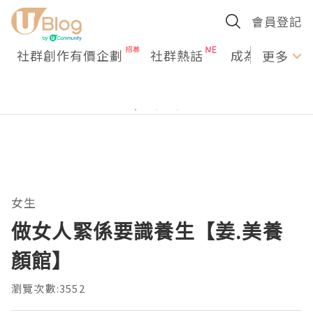
會員登記
社群創作有價企劃
社群熱話
成為U Creato
更多
女生
做女人緊係要識養生【姜.美養
顏館】
瀏覽次數:3552