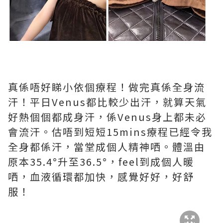
真係唔好睇小依個療程！做完真係全身流
汗！平日Venus都比較少出汗，就算天氣
好熱個個都成身汗，係Venus身上都未必
會流汗。估唔到短短15mins療程已經令我
全身都係汗，當堂成個人精神哂。體溫由
原本35.4°升至36.5°，feel到成個人暖
哂，血液循環都加快，感覺好好，好舒
服！