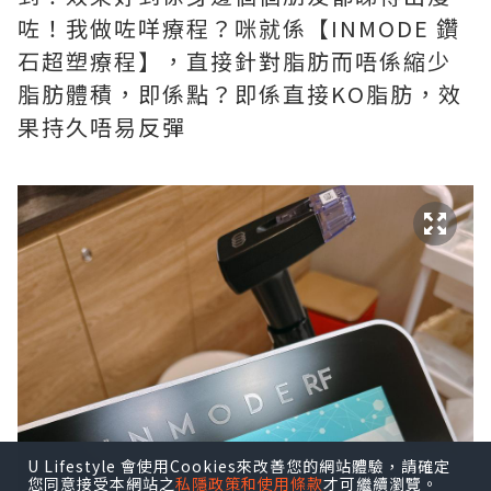
咗！我做咗咩療程？咪就係【INMODE 鑽
石超塑療程】，直接針對脂肪而唔係縮少
脂肪體積，即係點？即係直接KO脂肪，效
果持久唔易反彈
U Lifestyle 會使用Cookies來改善您的網站體驗，請確定
您同意接受本網站之
私隱政策和使用條款
才可繼續瀏覽。