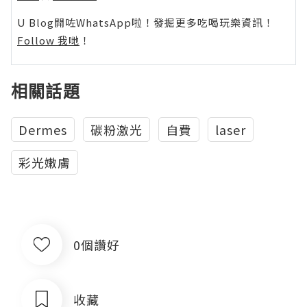
U Blog開咗WhatsApp啦！發掘更多吃喝玩樂資訊！
Follow 我哋
！
相關話題
Dermes
碳粉激光
自費
laser
彩光嫩膚
0個讚好
收藏