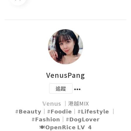
VenusPang
追蹤
𝕍𝕖𝕟𝕦𝕤 ｜港越MIX

#𝗕𝗲𝗮𝘂𝘁𝘆｜#𝗙𝗼𝗼𝗱𝗶𝗲｜#𝗟𝗶𝗳𝗲𝘀𝘁𝘆𝗹𝗲 ｜
#𝗙𝗮𝘀𝗵𝗶𝗼𝗻｜#𝗗𝗼𝗴𝗟𝗼𝘃𝗲𝗿

🍽𝗢𝗽𝗲𝗻𝗥𝗶𝗰𝗲 𝗟𝗩  𝟰