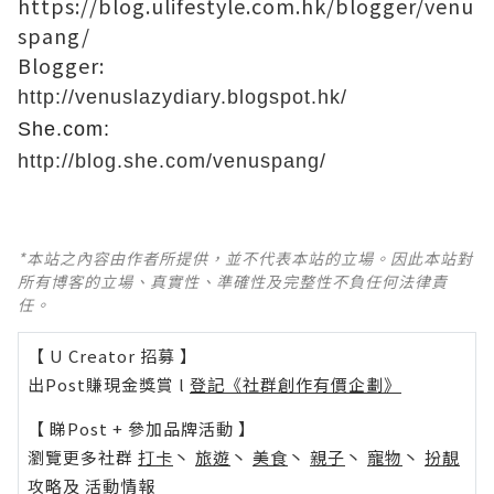
https://blog.ulifestyle.com.hk/blogger/venu
spang/
Blogger:
http://venuslazydiary.blogspot.hk/
She.com:
http://blog.she.com/venuspang/
*本站之內容由作者所提供，並不代表本站的立場。因此本站對
所有博客的立場、真實性、準確性及完整性不負任何法律責
任。
【 U Creator 招募 】
出Post賺現金獎賞 l
登記《社群創作有價企劃》
【 睇Post + 參加品牌活動 】
瀏覽更多社群
打卡
丶
旅遊
丶
美食
丶
親子
丶
寵物
丶
扮靚
攻略
及
活動情報