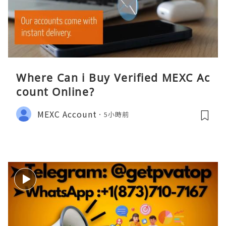
Where Can i Buy Verified MEXC Ac
count Online?
MEXC Account
5小時前