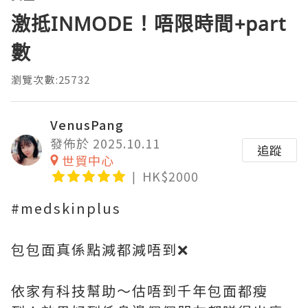
激抵INMODE！唔限時間+part
數
瀏覽次數:25732
VenusPang
發佈於 2025.10.11
追蹤
世貿中心
HK$2000
#medskinplus
包包面真係點減都減唔到❌
依家有科技幫助～估唔到千年包面都瘦