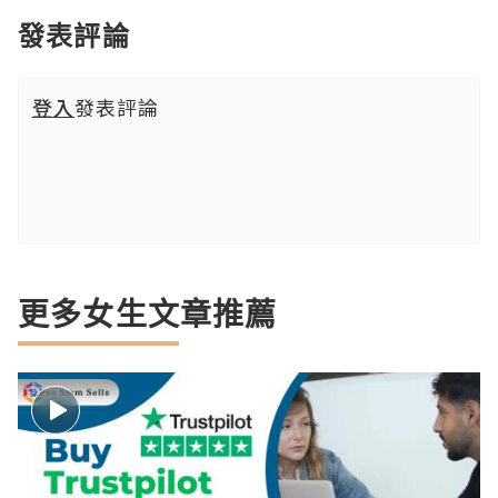
發表評論
登入
發表評論
更多女生文章推薦