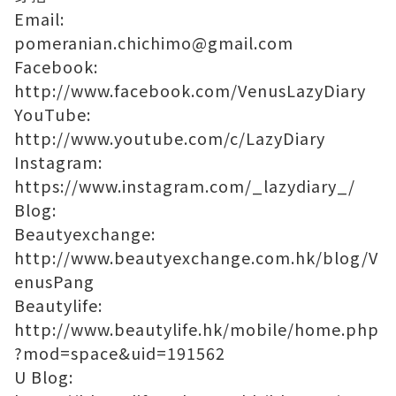
Email:
pomeranian.chichimo@gmail.com
Facebook:
http://www.facebook.com/VenusLazyDiary
YouTube:
http://www.youtube.com/c/LazyDiary
Instagram:
https://www.instagram.com/_lazydiary_/
Blog:
Beautyexchange:
http://www.beautyexchange.com.hk/blog/V
enusPang
Beautylife:
http://www.beautylife.hk/mobile/home.php
?mod=space&uid=191562
U Blog: