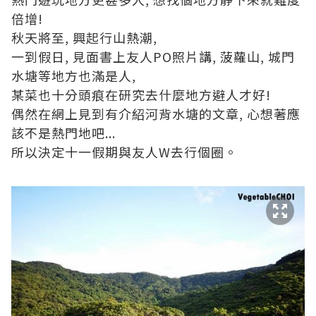
倍增!
秋天將至, 興起行山熱潮,
一到假日, 見面書上友人PO照片講, 菠蘿山, 城門
水塘等地方也滿是人,
某菜也十分頭痕在研究去什麼地方避人才好!
偶然在網上見到有介紹河背水塘的文章, 心想著應
該不是熱門地吧...
所以決定十一假期與友人W去行個圈。