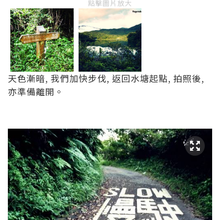
點擊圖片放大
天色漸暗, 我們加快步伐, 返回水塘起點, 拍照後,
亦準備離開。