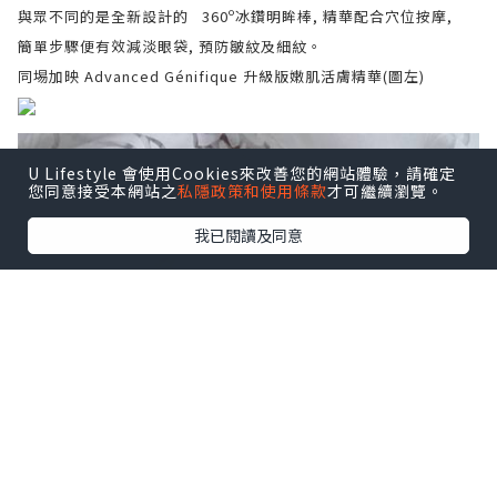
與眾不同的是全新設計的
360º
冰鑽
明眸
棒, 精華配合
穴位按摩,
簡單步驟便有效減淡眼袋, 預防皺紋及細紋。
同埸加映 Advanced Génifique
升級版嫩肌活膚精華(圖左)
U Lifestyle 會使用Cookies來改善您的網站體驗，請確定
您同意接受本網站之
私隱政策和使用條款
才可繼續瀏覽。
我已閱讀及同意