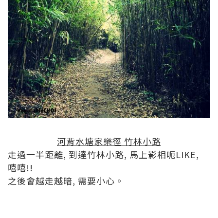
河背水塘家樂徑 竹林小路
走過一半距離, 到達竹林小路, 馬上影相呃LIKE,
嘻嘻!!
之後會越走越暗, 需要小心。