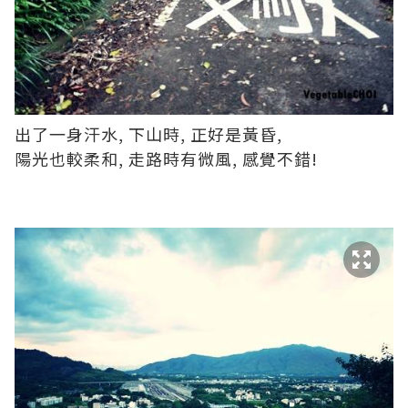
出了一身汗水, 下山時, 正好是黃昏,
陽光也較柔和, 走路時有微風, 感覺不錯!