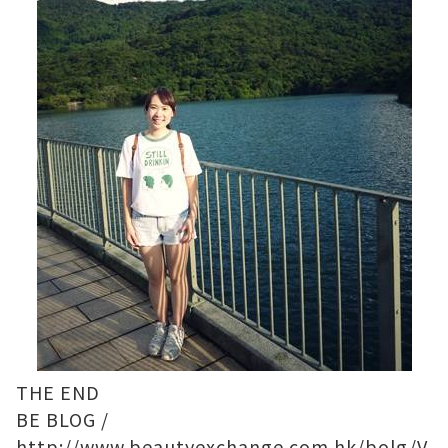
THE END
BE BLOG /
http://www.beautyexchange.com.hk/bolg/V