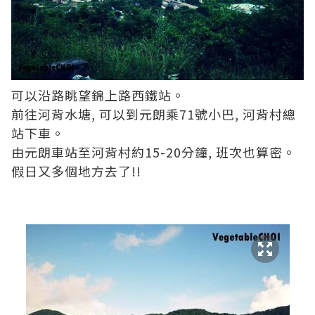
可以沿路眺望錦上路西鐵站。
前往河背水塘, 可以到元朗乘71號小巴, 河背村總
站下車。
由元朗車站至河背村約15-20分鐘, 班次也算密。
假日又多個地方去了!!