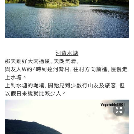
河背水塘
那天剛好大雨過後, 天朗氣清,
與友人W約4時到達河背村, 往村方向前進, 慢慢走
上水塘。
上到水塘的堤壩, 開始見到少數行山友及旅客, 但
以假日來說就比較少人。