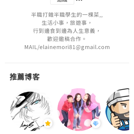
半職打雜半職學生的一棵菜,,

生活小事，旅遊事，

行到邊食到邊為人生意義，

歡迎邀稿合作。

MAIL/elainemori81@gmail.com
推薦博客