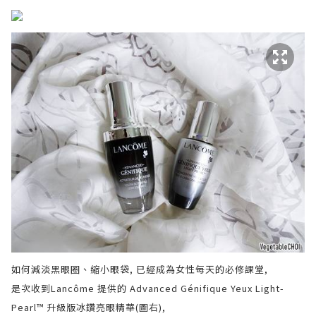
如何減淡黑眼圈、縮小眼袋, 已經成為女性每天的必修課堂,
是次收到Lancôme 提供的 Advanced Génifique Yeux Light-
Pearl™ 升級版冰鑽亮眼精華(圖右),