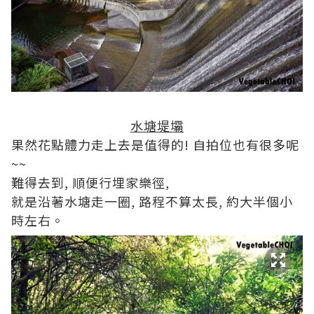
水塘堤壩
果然花點體力走上去是值得的! 自拍位也有很多呢
~~
難得去到, 順便行埋家樂徑,
就是沿著水塘走一圈, 路程不算太長, 約大半個小
時左右。