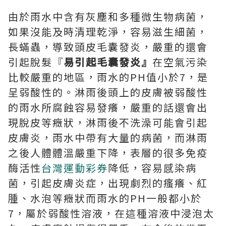
由於雨水中含有灰塵和多種微生物病菌，
如果沒能及時清理乾淨，容易滋生細菌，
長蟎蟲，導致頭皮毛囊發炎，嚴重的還會
引起脫髮『
易引起毛囊發炎』
在空氣污染
比較嚴重的地區，雨水的PH值小於7，是
呈弱酸性的。淋雨後頭上的皮膚被弱酸性
的雨水所腐蝕容易發癢，嚴重的話還會出
現脫皮等癥狀，淋雨後不洗澡可能會引起
皮膚炎，雨水中帶有大量的病菌，而淋雨
之後人體體溫嚴重下降，表層的很多免疫
酶活性
台灣運動彩券
降低，容易感染病
菌，引起皮膚炎症，出現劇烈的瘙癢、紅
腫、水泡等癥狀而雨水的PH一般都小於
7，屬於弱酸性溶液，在這種溶液中浸泡太