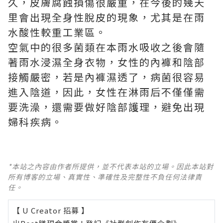
久，皮膚腐蝕損傷很嚴重，在今後的幾天
里會出現全身性脫皮的現象，尤其是在雨
水酸性較重工業區。
空氣中的很多菌類在本雨水吸收之後會隨
著雨水浸濕全身衣物，女性的內褲和陰部
接觸嚴密，若是內褲濕透了，病菌很容易
進入陰道，因此，女性在淋雨后不僅僅需
要洗澡，還需要做好陰部護理，避免出現
婦科疾病。
*本站之內容由作者所提供，並不代表本站的立場。因此本站對
所有博客的立場、真實性、準確性及完整性不負任何法律責
任。
【 U Creator 招募 】