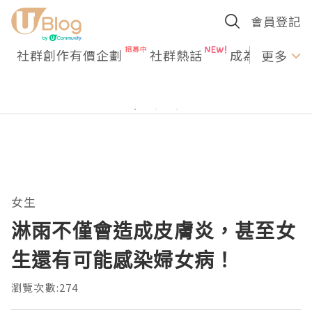
會員登記
社群創作有價企劃
社群熱話
成為U Creato
更多
女生
淋雨不僅會造成皮膚炎，甚至女
生還有可能感染婦女病！
瀏覽次數:274