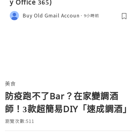
y Office 365)
Buy Old Gmail Accoun
9小時前
美食
防疫跑不了Bar？在家變調酒
師！3款超簡易DIY「速成調酒」
瀏覽次數:511