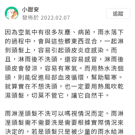
小甜安
追蹤
發佈於 2022.02.07
因為空氣中有很多灰塵、病菌，雨水落下
的過程中，會與這些髒東西混合，一起淋
到頭髮上，容易引起頭皮炎症感染。而
且，淋雨後不洗頭，還容易感冒，淋雨後
頭皮會發涼，容易有寒氣。而用熱水洗個
頭，則能促進局部血液循環，幫助驅寒。
就算實在不想洗頭，也一定要用熱風吹乾
濕頭髮，切莫不管它，讓它自然干。
雨淋溼頭髮不洗可以嗎視情況而定。雨淋
溼頭髮需不需要洗是需要根據實際情況來
決定的，若是頭髮只是被少量的雨水給淋