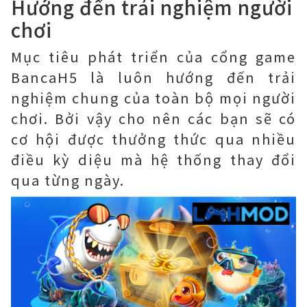
Hướng đến trải nghiệm người
chơi
Mục tiêu phát triển của cổng game
BancaH5 là luôn hướng đến trải
nghiệm chung của toàn bộ mọi người
chơi. Bởi vậy cho nên các bạn sẽ có
cơ hội được thưởng thức qua nhiều
điều kỳ diệu mà hệ thống thay đổi
qua từng ngày.