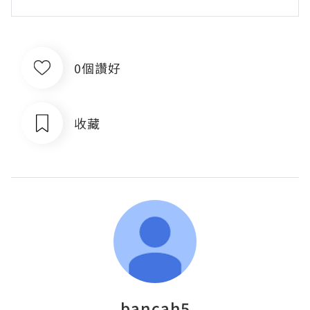
0個讚好
收藏
bancah5