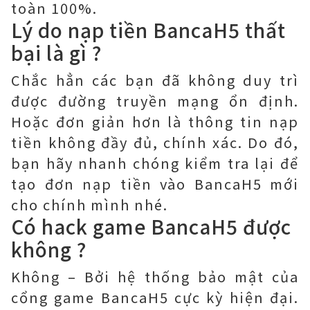
toàn 100%.
Lý do nạp tiền BancaH5 thất
bại là gì ?
Chắc hẳn các bạn đã không duy trì
được đường truyền mạng ổn định.
Hoặc đơn giản hơn là thông tin nạp
tiền không đầy đủ, chính xác. Do đó,
bạn hãy nhanh chóng kiểm tra lại để
tạo đơn nạp tiền vào BancaH5 mới
cho chính mình nhé.
Có hack game BancaH5 được
không ?
Không – Bởi hệ thống bảo mật của
cổng game BancaH5 cực kỳ hiện đại.