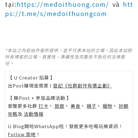
tại:
https://medoithuong.com/
và
htt
ps://t.me/s/medoithuongcom
*本站之內容由作者所提供，並不代表本站的立場。因此本站對
所有博客的立場、真實性、準確性及完整性不負任何法律責
任。
【 U Creator 招募 】
出Post賺現金獎賞 l
登記《社群創作有價企劃》
【 睇Post + 參加品牌活動 】
瀏覽更多社群
打卡
丶
旅遊
丶
美食
丶
親子
丶
寵物
丶
扮靚
攻略
及
活動情報
U Blog開咗WhatsApp啦！發掘更多吃喝玩樂資訊！
Follow 我哋
！