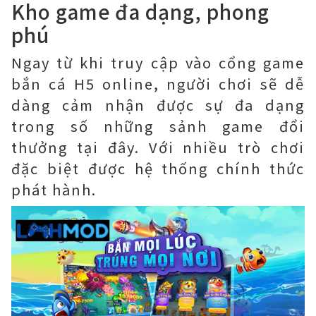
Kho game đa dạng, phong
phú
Ngay từ khi truy cập vào cổng game
bắn cá H5 online, người chơi sẽ dễ
dàng cảm nhận được sự đa dạng
trong số những sảnh game đổi
thưởng tại đây. Với nhiều trò chơi
đặc biệt được hệ thống chính thức
phát hành.