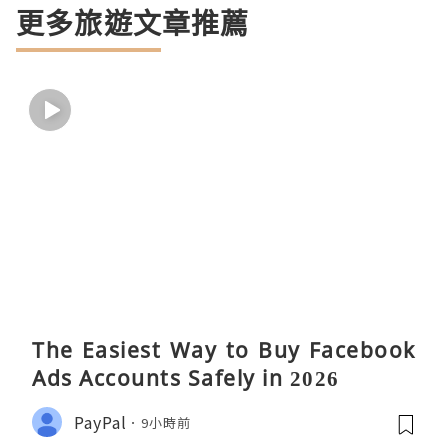
更多旅遊文章推薦
The Easiest Way to Buy Facebook
Ads Accounts Safely in 2026
PayPal
9小時前