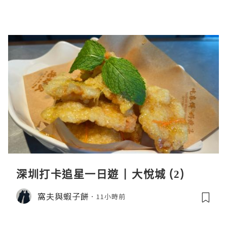
深圳打卡追星一日遊 | 大悅城 (2)
窩夫與蝦子餅
11小時前