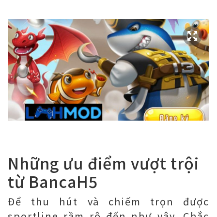
Những ưu điểm vượt trội
từ BancaH5
Để thu hút và chiếm trọn được
sportline rầm rộ đến như vậy. Chắc