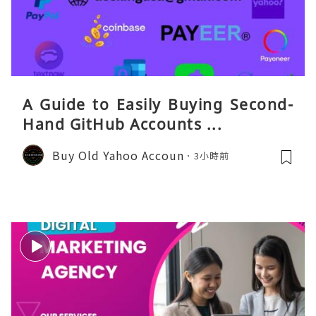
A Guide to Easily Buying Second-
Hand GitHub Accounts ...
Buy Old Yahoo Accoun
3小時前