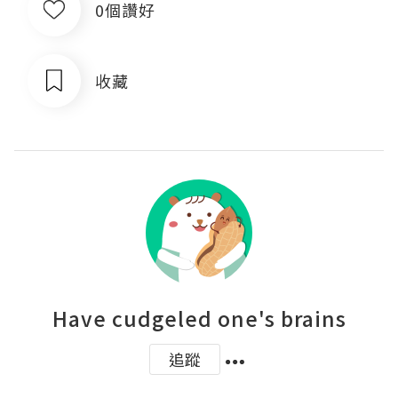
0個讚好
收藏
Have cudgeled one's brains
追蹤