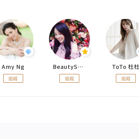
Amy Ng
BeautySearch
ToTo 杜
追蹤
追蹤
追蹤