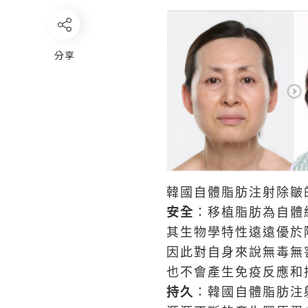
分享
韓國自體脂肪注射除皺
安全
：移植脂肪為自體
其生物學特性遠遠優於
因此對自身來說無毒無
也不會產生免疫反應和
持久
：韓國自體脂肪注