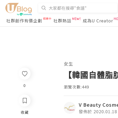
社群創作有價企劃
社群熱話
成為U Creator
女生
【韓國自體脂
0
瀏覽次數:449
V Beauty Cosme
發佈於 2020.01.18
收藏