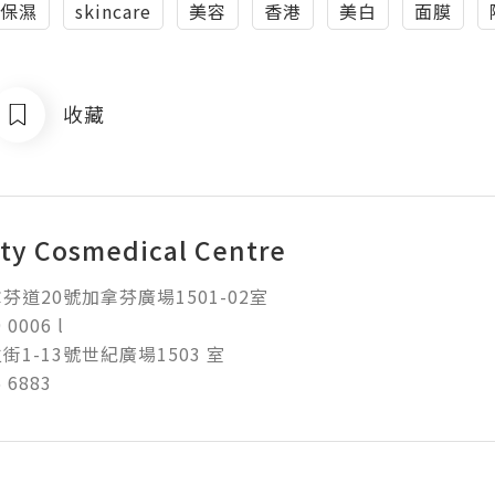
保濕
skincare
美容
香港
美白
面膜
收藏
ty Cosmedical Centre
道20號加拿芬廣場1501-02室  

006 l 

1-13號世紀廣場1503 室

 6883