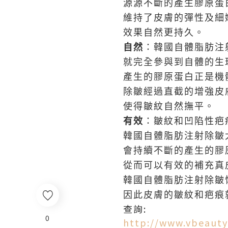
源源不斷的產生膠原蛋
維持了皮膚的彈性及細
效果自然更持久。
自然
：韓國自體脂肪注
就完全參與到自體的生
產生的膠原蛋白正是機
除皺經過直截的增強皮
使得皺紋自然撫平。
有效
：皺紋和凹陷性疤
韓國自體脂肪注射除皺
會持續不斷的產生的膠
從而可以有效的補充真
韓國自體脂肪注射除皺
因此皮膚的皺紋和疤痕
查詢:
0
http://www.vbeauty