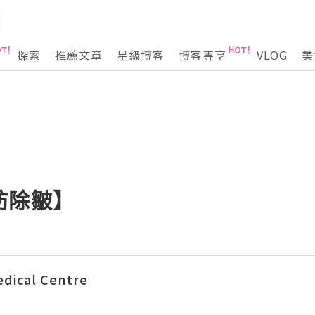
探索
推薦文章
星級博客
博客專享
VLOG
美
肪除皺】
dical Centre