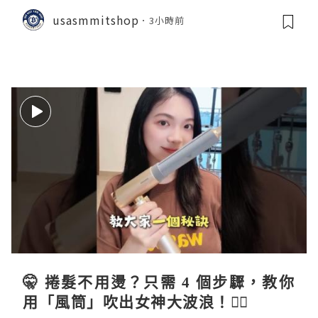
usasmmitshop
3小時前
🤫 捲髮不用燙？只需 4 個步驟，教你
用「風筒」吹出女神大波浪！💇‍♀️