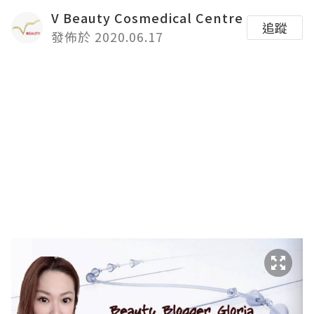
V Beauty Cosmedical Centre
追蹤
發佈於 2020.06.17