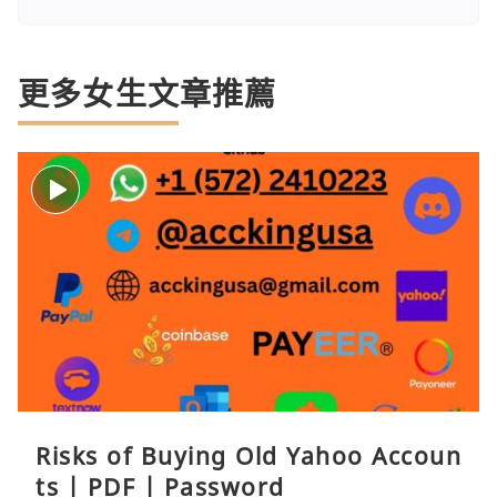
更多女生文章推薦
Risks of Buying Old Yahoo Accoun
ts | PDF | Password