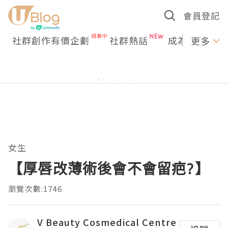
會員登記
社群創作有價企劃
社群熱話
成為U Creato
更多
女生
【厚唇改薄術後會不會留疤?】
瀏覽次數:1746
V Beauty Cosmedical Centre