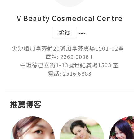
V Beauty Cosmedical Centre
追蹤
尖沙咀加拿芬道20號加拿芬廣場1501-02室  

電話: 2369 0006 l 

中環德己立街1-13號世紀廣場1503 室

電話: 2516 6883
推薦博客