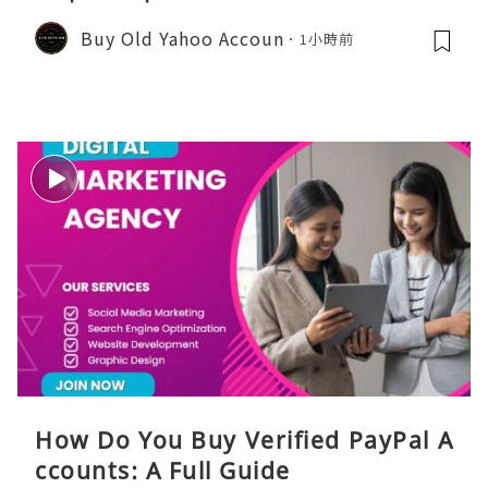
Buy Old Yahoo Accoun
1小時前
How Do You Buy Verified PayPal A
ccounts: A Full Guide