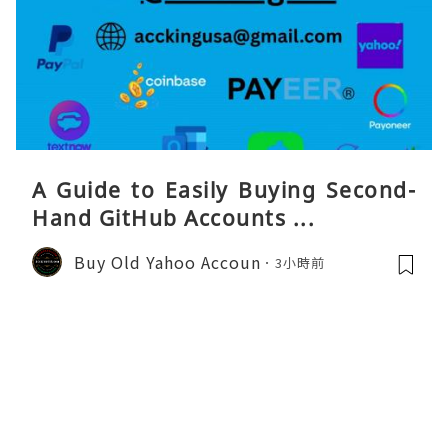
A Guide to Easily Buying Second-
Hand GitHub Accounts ...
Buy Old Yahoo Accoun
3小時前