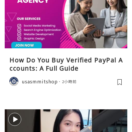
How Do You Buy Verified PayPal A
ccounts: A Full Guide
usasmmitshop
2小時前