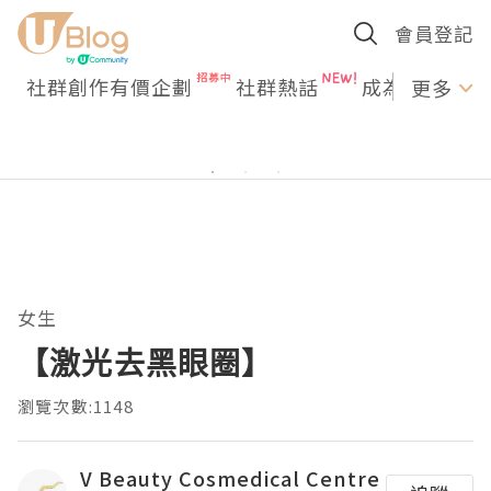
會員登記
社群創作有價企劃
社群熱話
成為U Creato
更多
女生
【激光去黑眼圈】
瀏覽次數:1148
V Beauty Cosmedical Centre