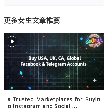
更多女生文章推薦
8 Trusted Marketplaces for Buyin
g Instagram and Social ...