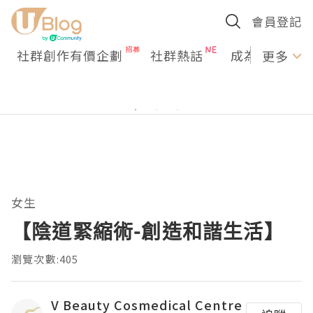
會員登記
社群創作有價企劃
社群熱話
成為U Creato
更多
女生
【陰道緊縮術-創造和諧生活】
瀏覽次數:405
V Beauty Cosmedical Centre