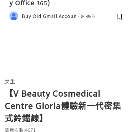
y Office 365)
Buy Old Gmail Accoun
9小時前
女生
【V Beauty Cosmedical
Centre Gloria體驗新一代密集
式鈴鐺線】
瀏覽次數:4671