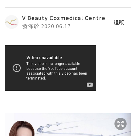
V Beauty Cosmedical Centre
追蹤
發佈於 2020.06.17