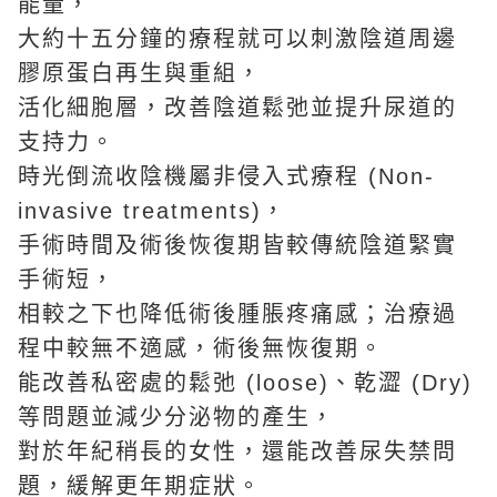
能量，
大約十五分鐘的療程就可以刺激陰道周邊
膠原蛋白再生與重組，
活化細胞層，改善陰道鬆弛並提升尿道的
支持力。
時光倒流收陰機屬非侵入式療程 (Non-
invasive treatments)，
手術時間及術後恢復期皆較傳統陰道緊實
手術短，
相較之下也降低術後腫脹疼痛感；治療過
程中較無不適感，術後無恢復期。
能改善私密處的鬆弛 (loose)、乾澀 (Dry)
等問題並減少分泌物的產生，
對於年紀稍長的女性，還能改善尿失禁問
題，緩解更年期症狀。