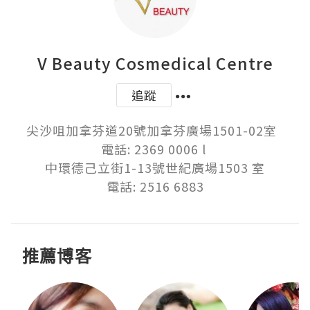
V Beauty Cosmedical Centre
追蹤
尖沙咀加拿芬道20號加拿芬廣場1501-02室  

電話: 2369 0006 l 

中環德己立街1-13號世紀廣場1503 室

電話: 2516 6883
推薦博客