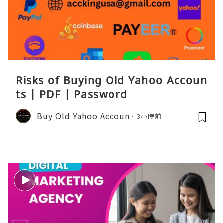
Risks of Buying Old Yahoo Accoun
ts | PDF | Password
Buy Old Yahoo Accoun
3小時前