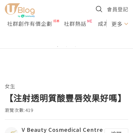
會員登記
社群創作有價企劃
社群熱話
成為U Creato
更多
女生
【注射透明質酸豐唇效果好嗎】
瀏覽次數:419
V Beauty Cosmedical Centre