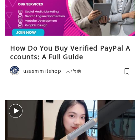
How Do You Buy Verified PayPal A
ccounts: A Full Guide
usasmmitshop
5小時前