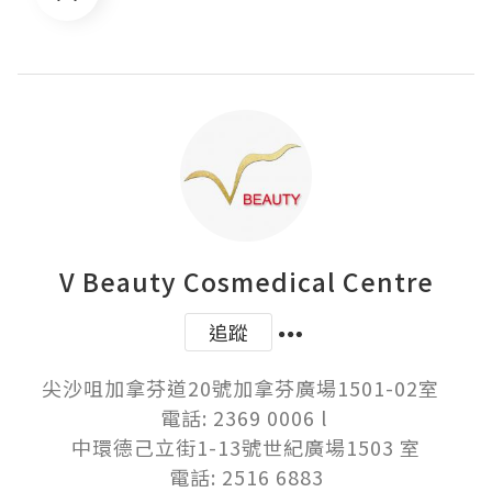
V Beauty Cosmedical Centre
追蹤
尖沙咀加拿芬道20號加拿芬廣場1501-02室  

電話: 2369 0006 l 

中環德己立街1-13號世紀廣場1503 室

電話: 2516 6883