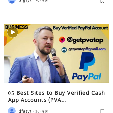
05 Best Sites to Buy Verified Cash
App Accounts (PVA...
dfgtyt
2小時前