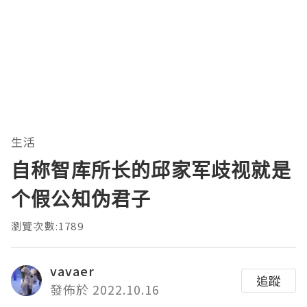
生活
自称智库所长的邱家军歧视就是
个假公知伪君子
瀏覽次數:1789
vavaer
追蹤
發佈於 2022.10.16