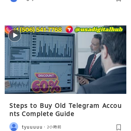
Steps to Buy Old Telegram Accou
nts Complete Guide
tyuuuuu
2小時前