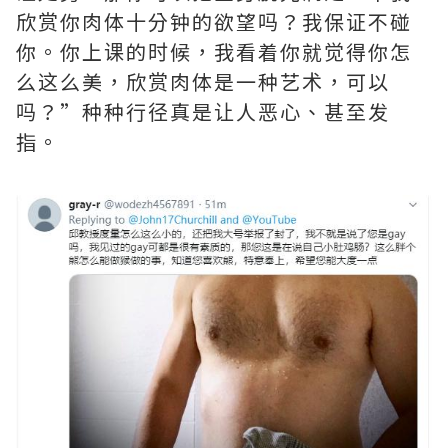
欣赏你肉体十分钟的欲望吗？我保证不碰
你。你上课的时候，我看着你就觉得你怎
么这么美，欣赏肉体是一种艺术，可以
吗？”种种行径真是让人恶心、甚至发
指。