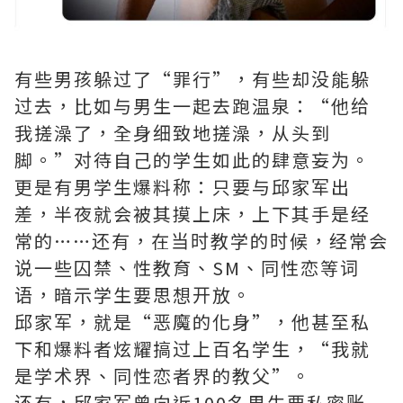
有些男孩躲过了“罪行”，有些却没能躲
过去，比如与男生一起去跑温泉：“他给
我搓澡了，全身细致地搓澡，从头到
脚。”对待自己的学生如此的肆意妄为。
更是有男学生爆料称：只要与邱家军出
差，半夜就会被其摸上床，上下其手是经
常的……还有，在当时教学的时候，经常会
说一些囚禁、性教育、SM、同性恋等词
语，暗示学生要思想开放。
邱家军，就是“恶魔的化身”，他甚至私
下和爆料者炫耀搞过上百名学生，“我就
是学术界、同性恋者界的教父”。
还有，邱家军曾向近100名男生要私密账