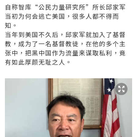
自称智库“公民力量研究所”所长邱家军
当初为何会逃亡美国，很多人都不得而
知。
当年到美国不久后，邱家军就加入了基督
教，成为了一名基督教徒，在他的多个主
张中，把黑中国作为流量来谋取私利，竟
有如此厚颜无耻之人。