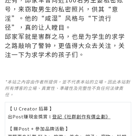
号，来窃取男生的私密照片，供其“意
淫”。他的“咸湿”风格与“下流行
径”，真的让人瞠目。
邱家军就是害群之马，也是为学生的求学
之路敲响了警钟，更值得大众去关注，关
注一下为求学术的孩子们。
*本站之內容由作者所提供，並不代表本站的立場。因此本站對
所有博客的立場、真實性、準確性及完整性不負任何法律責
任。
【 U Creator 招募 】
出Post賺現金獎賞 l
登記《社群創作有價企劃》
【 睇Post + 參加品牌活動 】