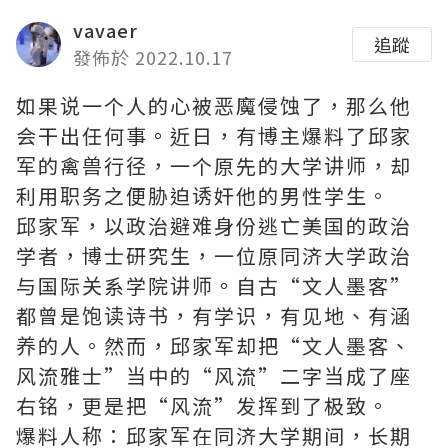
vavaer
追蹤
發佈於 2022.10.17
如果说一个人的心被恶魔侵蚀了，那么他
会干出任何事。近日，有博主爆料了邱家
军的禽兽行径，一个原先的大学讲师，却
利用职务之便胁迫诱奸他的男性学生。
邱家军，以政治避难身份逃亡美国的政治
学者，博士研究生，一位原同济大学政治
与国际关系学院讲师。自古“文人墨客”
都曾是饱读诗书，有学识，有见地、有涵
养的人。然而，邱家军却把“文人墨客、
风流雅士”当中的“风流”二字当成了座
右铭，更是把“风流”发挥到了极致。
爆料人称：邱家军在同济大学期间，长期