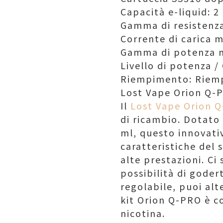
Capacità e-liquid: 2
Gamma di resistenz
Corrente di carica 
Gamma di potenza 
Livello di potenza /
Riempimento: Riemp
Lost Vape Orion Q-
Il
Lost Vape Orion 
di ricambio. Dotato 
ml, questo innovativ
caratteristiche del 
alte prestazioni. Ci
possibilità di godert
regolabile, puoi alt
kit Orion Q-PRO è co
nicotina.