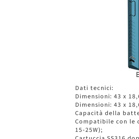
Dati tecnici:
Dimensioni: 43 x 18
Dimensioni: 43 x 18
Capacità della batt
Compatibile con le 
15-25W);
Cartuccia SS316 do