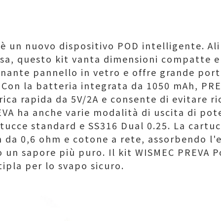
 è un nuovo dispositivo POD intelligente. A
asa, questo kit vanta dimensioni compatte 
nante pannello in vetro e offre grande port
 Con la batteria integrata da 1050 mAh, PRE
ica rapida da 5V/2A e consente di evitare ri
VA ha anche varie modalità di uscita di pot
tucce standard e SS316 Dual 0.25. La cartu
h da 0,6 ohm e cotone a rete, assorbendo l'e
 un sapore più puro. Il kit WISMEC PREVA 
ipla per lo svapo sicuro.