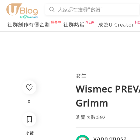
社群創作有價企劃
社群熱話
成為U Creator
女生
Wismec PREVA
Grimm
0
瀏覽次數:592
收藏
vapormosa