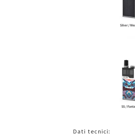
Dati tecnici: