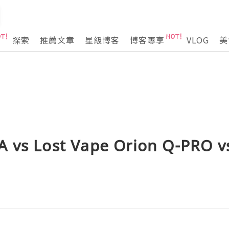
探索
推薦文章
星級博客
博客專享
VLOG
美
 vs Lost Vape Orion Q-PRO v