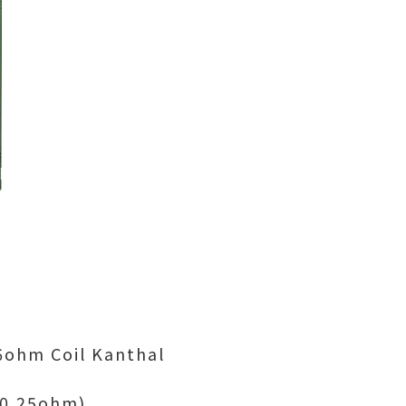
6ohm Coil Kanthal
 0,25ohm)