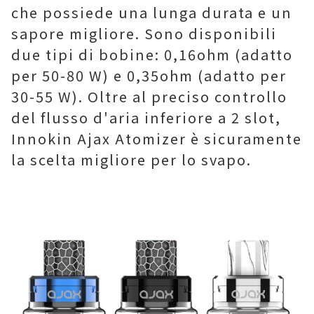
che possiede una lunga durata e un
sapore migliore. Sono disponibili
due tipi di bobine: 0,16ohm (adatto
per 50-80 W) e 0,35ohm (adatto per
30-55 W). Oltre al preciso controllo
del flusso d'aria inferiore a 2 slot,
Innokin Ajax Atomizer è sicuramente
la scelta migliore per lo svapo.