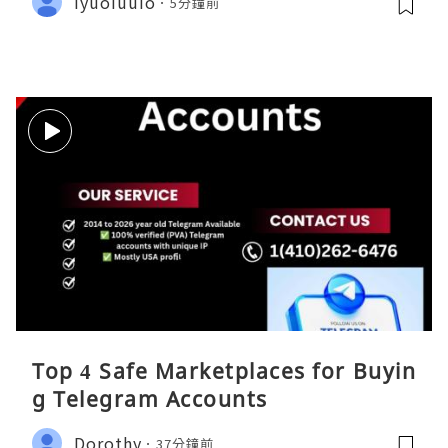
iyuoiuuio
5分鐘前
Top 4 Safe Marketplaces for Buyin
g Telegram Accounts
Dorothy
37分鐘前