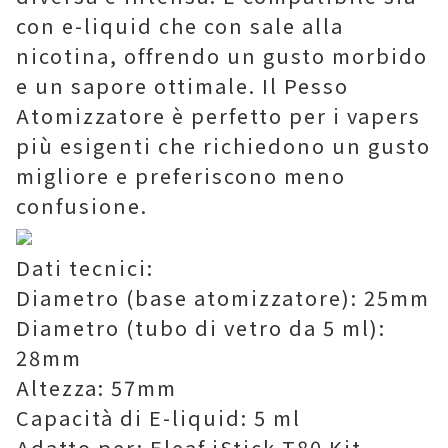
con e-liquid che con sale alla
nicotina, offrendo un gusto morbido
e un sapore ottimale. Il Pesso
Atomizzatore è perfetto per i vapers
più esigenti che richiedono un gusto
migliore e preferiscono meno
confusione.
Dati tecnici:
Diametro (base atomizzatore): 25mm
Diametro (tubo di vetro da 5 ml):
28mm
Altezza: 57mm
Capacità di E-liquid: 5 ml
Adatto per: Eleaf iStick T80 Kit