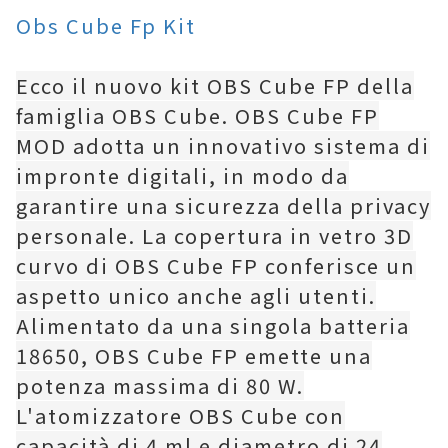
Obs Cube Fp Kit
Ecco il nuovo kit OBS Cube FP della
famiglia OBS Cube. OBS Cube FP
MOD adotta un innovativo sistema di
impronte digitali, in modo da
garantire una sicurezza della privacy
personale. La copertura in vetro 3D
curvo di OBS Cube FP conferisce un
aspetto unico anche agli utenti.
Alimentato da una singola batteria
18650, OBS Cube FP emette una
potenza massima di 80 W.
L'atomizzatore OBS Cube con
capacità di 4 ml e diametro di 24