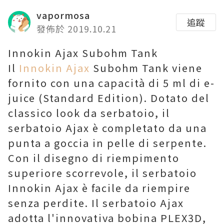
vapormosa
追蹤
發佈於 2019.10.21
Innokin Ajax Subohm Tank
Il
Innokin Ajax
Subohm Tank viene
fornito con una capacità di 5 ml di e-
juice (Standard Edition). Dotato del
classico look da serbatoio, il
serbatoio Ajax è completato da una
punta a goccia in pelle di serpente.
Con il disegno di riempimento
superiore scorrevole, il serbatoio
Innokin Ajax è facile da riempire
senza perdite. Il serbatoio Ajax
adotta l'innovativa bobina PLEX3D,