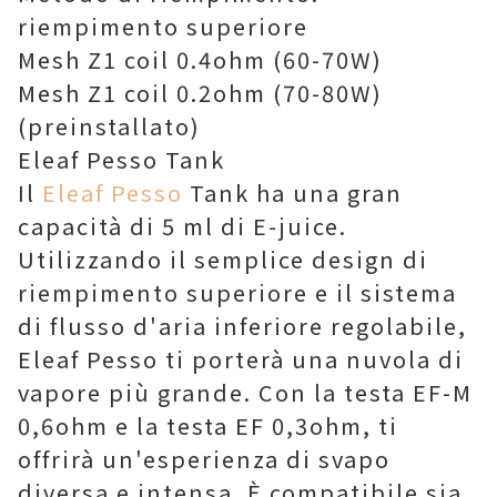
riempimento superiore
Mesh Z1 coil 0.4ohm (60-70W)
Mesh Z1 coil 0.2ohm (70-80W)
(preinstallato)
Eleaf Pesso Tank
Il
Eleaf Pesso
Tank ha una gran
capacità di 5 ml di E-juice.
Utilizzando il semplice design di
riempimento superiore e il sistema
di flusso d'aria inferiore regolabile,
Eleaf Pesso ti porterà una nuvola di
vapore più grande. Con la testa EF-M
0,6ohm e la testa EF 0,3ohm, ti
offrirà un'esperienza di svapo
diversa e intensa. È compatibile sia