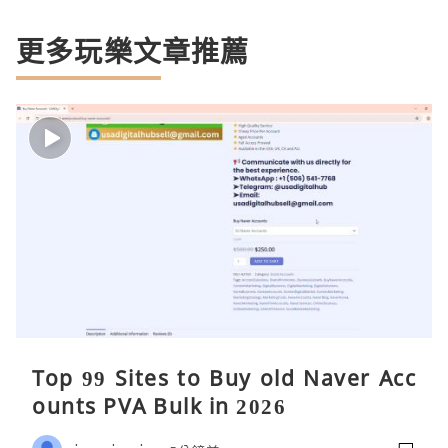
更多玩樂文章推薦
Top 99 Sites to Buy old Naver Acc
ounts PVA Bulk in 2026