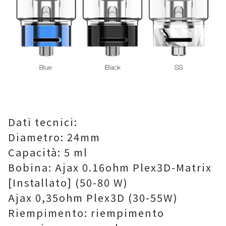
Dati tecnici:
Diametro: 24mm
Capacità: 5 ml
Bobina: Ajax 0.16ohm Plex3D-Matrix
[Installato] (50-80 W)
Ajax 0,35ohm Plex3D (30-55W)
Riempimento: riempimento