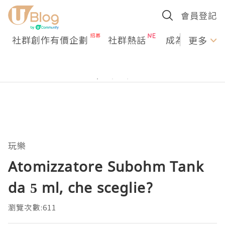
會員登記
社群創作有價企劃
社群熱話
成為U Creato
更多
玩樂
Atomizzatore Subohm Tank
da 5 ml, che sceglie?
瀏覽次數:611