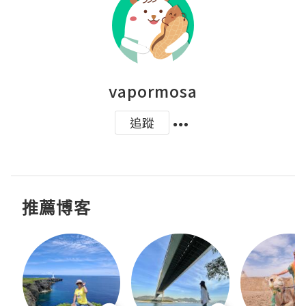
vapormosa
追蹤
推薦博客