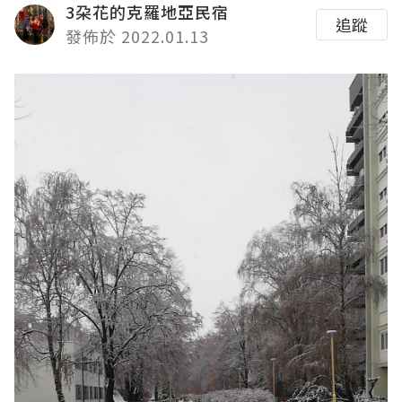
3朶花的克羅地亞民宿
追蹤
發佈於 2022.01.13