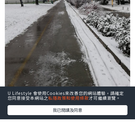
U Lifestyle 會使用Cookies來改善您的網站體驗，請確定
您同意接受本網站之
私隱政策和使用條款
才可繼續瀏覽。
我已閱讀及同意
克羅地亞旅遊季節淡旺季分明。冬天是當
地人回歸自然生活節奏的時候。學校的寒