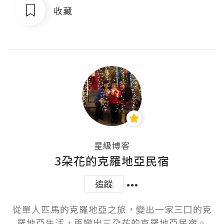
收藏
星級博客
3朶花的克羅地亞民宿
追蹤
從單人匹馬的克羅地亞之旅，變出一家三囗的克
羅地亞生活，再變出三朶花的克羅地亞民宿。
