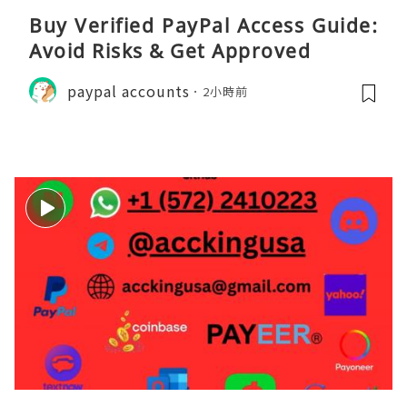
Buy Verified PayPal Access Guide:
Avoid Risks & Get Approved
paypal accounts
2小時前