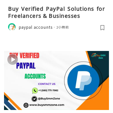
Buy Verified PayPal Solutions for
Freelancers & Businesses
paypal accounts
2小時前