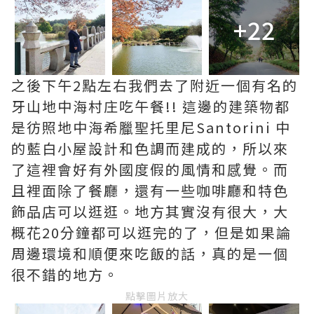
+22
之後下午2點左右我們去了附近一個有名的
牙山地中海村庄吃午餐!! 這邊的建築物都
是彷照地中海希臘聖托里尼Santorini 中
的藍白小屋設計和色調而建成的，所以來
了這裡會好有外國度假的風情和感覺。而
且裡面除了餐廳，還有一些咖啡廳和特色
飾品店可以逛逛。地方其實沒有很大，大
概花20分鐘都可以逛完的了，但是如果論
周邊環境和順便來吃飯的話，真的是一個
很不錯的地方。
點擊圖片放大