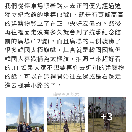
我們從停車場順著路走去正門便先經過這
獨立紀念館的地標(9號)，就是有兩條高高
的建築物豎立了在正中央好宏偉的。然後
再往裡面走沒有多久就會到了抗爭紀念館
前的廣場(12號)，而且廣場的兩側裝飾了
很多韓國太極旗幟，其實就是韓國國旗但
韓國人喜歡稱為太極旗，拍照出來超好看
的!!! 如果大家不想要再進去逛別的建築物
的話，可以在這裡開始往左邊或是右邊走
進去楓葉小路的了。
點擊圖片放大
+3