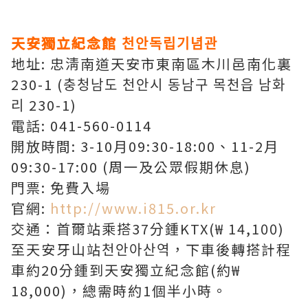
天安獨立紀念館 천안독립기념관
地址: 忠淸南道天安市東南區木川邑南化裏
230-1 (충청남도 천안시 동남구 목천읍 남화
리 230-1)
電話: 041-560-0114
開放時間: 3-10月09:30-18:00、11-2月
09:30-17:00 (周一及公眾假期休息)
門票: 免費入場
官網:
http://www.i815.or.kr
交通：首爾站乘搭37分鍾KTX(₩ 14,100)
至天安牙山站천안아산역，下車後轉搭計程
車約20分鍾到天安獨立紀念館(約₩
18,000)，總需時約1個半小時。