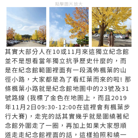
點擊圖片放大
其實大部分人在10或11月來這獨立紀念館
並不是想看當年獨立抗爭歷史什麼的，而
是在紀念館範圍裡面有一段滿佈楓葉的山
徑小路，大家都是為了看紅葉而來的啦! 那
條楓葉小路就是紀念館地圖中的23號及31
號路線 (我標了金色在地圖上，而且2019
年11月2日09:30-12:00在這裡會有楓葉步
行大賽)，走完的話其實幾乎就是圍繞著紀
念館外圍走了一圈，再加上如果大家想順
道走走紀念館裡面的話，這樣拍照和繞一