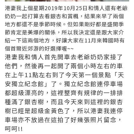
港妻我上個星期2019年10月25日和情人還有老爺
奶奶一起打算去看銀杏和賞楓，結果來早了兩個
地方都還不是季節時候。但如果剛好都是盛開季
節肯定是美爆的關係，所以我決定還是跟大家介
紹一下這兩個地方，好讓大家在11月來韓國時有
個首爾近郊游的好選擇喔~~
港妻我和情人首先開車去老爺奶奶家接了
他們，然後再一起開了兩個小時左右的車
在上午11點左右到了今天第一個景點「天
安獨立紀念館」了。獨立紀念館連停車場
都超級漂亮的，這裡整齊有規律的一排排
種滿了銀杏樹，而且今天來到這裡的銀杏
樹已經是超級金黃色了，所以港妻我連停
車場亦不放過在這拍了好幾張照片留念，
呵呵!!