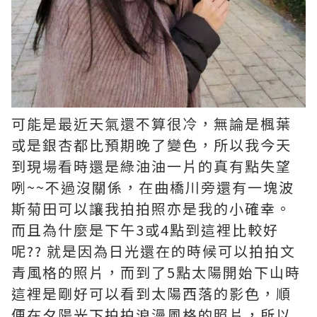
可能是最近天氣還不算很冷，無論是楓葉
或是銀杏都比預期晚了變色，所以我今天
到現場看時還是綠油油一片的真有點失望
咧~~不過沒關係，在曲橋川旁還有一塊波
斯菊田可以讓我拍拍照亦是我的小確幸。
而且為什麼是下午3或4點到這裡比較好
呢?? 就是因為日光還在的時候可以拍拍文
青風格的照片，而到了5點太陽開始下山時
這裡是剛好可以看到太陽西落的影色，順
便在夕陽光下拍拍浪漫風格的照片，所以