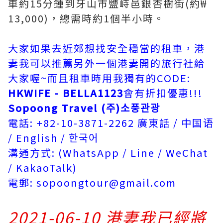
車約15分鍾到牙山市鹽峙邑銀杏樹街(約₩
13,000)，總需時約1個半小時。
大家如果去近郊想找安全穩當的租車，港
妻我可以推薦另外一個港妻開的旅行社給
大家喔~而且租車時用我獨有的CODE:
HKWIFE - BELLA1123
會有折扣優惠!!!
Sopoong Travel (주)소풍관광
電話: +82-10-3871-2262 廣東話 / 中国语
/ English / 한국어
溝通方式: (WhatsApp / Line / WeChat
/ KakaoTalk)
電郵: sopoongtour@gmail.com
2021-06-10 港妻我已經將