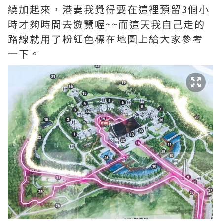
繞加起來，港妻我覺得要在這裡預留3個小
時才夠時間去遊覽喔~~而這天我自己走的
路線就用了粉紅色標在地圖上給大家參考
一下。