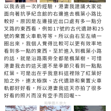
以我去過一次的經驗，港妻我建議大家從
面向著抗爭紀念館的右邊進去楓葉小路比
較好。原因是左邊接近出口處有多一點分
叉路的東西看，例如17號的古代遺跡和25
號的棄置火車軌等等。所以由右至左繞一
圈出來，我個人覺得比較可以更有效率地
看到多一點的東西。至於進入到楓葉小路
的話，就是沿路兩旁全都是楓葉樹。可惜
港妻我去的這天還不是季節只看到一點點
紅葉。可是出在乎我意料這裡除了紅葉好
拍之外，連太極旗、古代遺跡和棄置火車
軌都好好看，所以港妻我這天亦拍了很多
好看的照片而沒有空手而回喔~~
點擊圖片放大