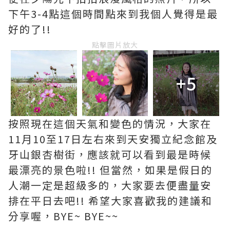
下午3-4點這個時間點來到我個人覺得是最
好的了!!
點擊圖片放大
+5
按照現在這個天氣和變色的情況，大家在
11月10至17日左右來到天安獨立紀念館及
牙山銀杏樹街，應該就可以看到最是時候
最漂亮的景色啦!! 但當然，如果是假日的
人潮一定是超級多的，大家要去便盡量安
排在平日去吧!! 希望大家喜歡我的建議和
分享喔，BYE~ BYE~~