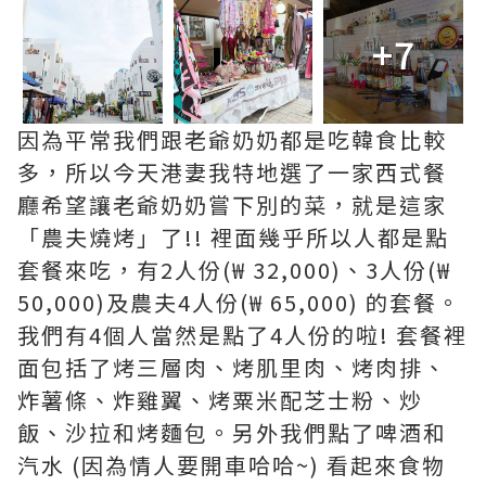
+7
因為平常我們跟老爺奶奶都是吃韓食比較
多，所以今天港妻我特地選了一家西式餐
廳希望讓老爺奶奶嘗下別的菜，就是這家
「農夫燒烤」了!! 裡面幾乎所以人都是點
套餐來吃，有2人份(₩ 32,000)、3人份(₩
50,000)及農夫4人份(₩ 65,000) 的套餐。
我們有4個人當然是點了4人份的啦! 套餐裡
面包括了烤三層肉、烤肌里肉、烤肉排、
炸薯條、炸雞翼、烤粟米配芝士粉、炒
飯、沙拉和烤麵包。另外我們點了啤酒和
汽水 (因為情人要開車哈哈~) 看起來食物