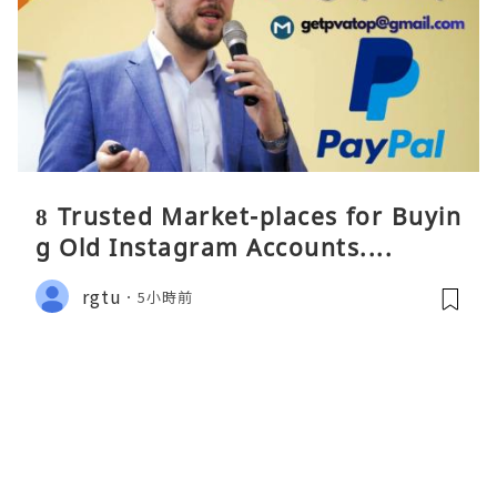
8 Trusted Market-places for Buyin
g Old Instagram Accounts....
rgtu
5小時前