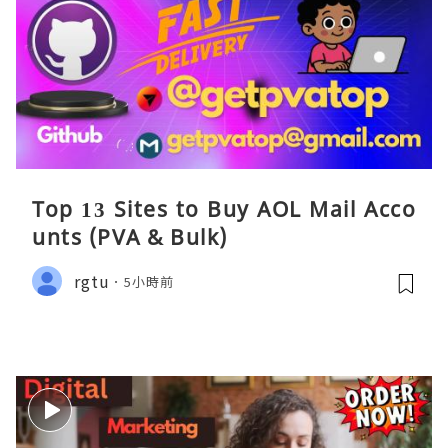
Top 13 Sites to Buy AOL Mail Acco
unts (PVA & Bulk)
rgtu
5小時前