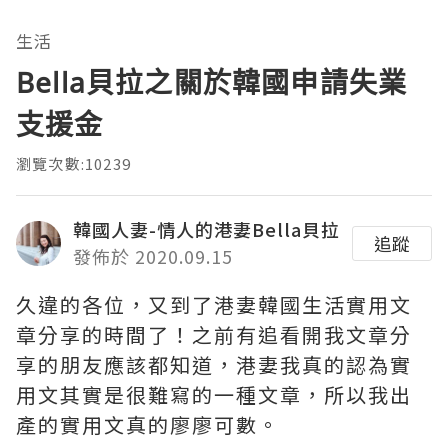
生活
Bella貝拉之關於韓國申請失業
支援金
瀏覽次數:10239
韓國人妻-情人的港妻Bella貝拉
追蹤
發佈於 2020.09.15
久違的各位，又到了港妻韓國生活實用文
章分享的時間了！之前有追看開我文章分
享的朋友應該都知道，港妻我真的認為實
用文其實是很難寫的一種文章，所以我出
產的實用文真的廖廖可數。