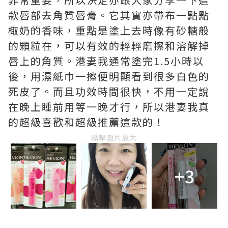
款唇部去角質唇膏。它其實亦帶布一點點
棷奶的香味，重點是塗上去時像有砂糖般
的顆粒在，可以有效的輕輕磨擦和溶解掉
唇上的角質。港妻我通常塗完1.5小時以
後，用濕紙巾一擦便明顯看到很多白色的
死皮了。而且功效時間很快，不用一定說
在晚上睡前用等一晚才行，所以港妻我真
的超級喜歡和超級推薦這款的！
點擊圖片放大
+3