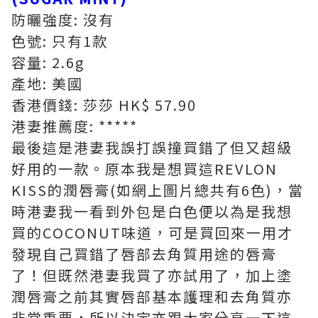
防曬強度: 沒有
色號: 只有1款
容量: 2.6g
產地: 美國
香港價錢: 莎莎 HK$ 57.90
港妻推薦度: *****
最後這是港妻我誤打誤撞買錯了但又超級
好用的一款。原本我是想買這REVLON
KISS的潤唇膏(如網上圖片總共有6色)，當
時港妻我一看到外包是白色便以為是我想
買的COCONUT味道，可是買回來一用才
發現自己買錯了唇部去角質用途的唇膏
了！但既然港妻我買了亦試用了，加上塗
潤唇膏之前其實唇部基本護理和去角質亦
非常重要，所以決定亦跟大家分享一下這