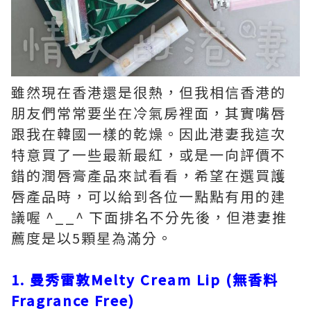
雖然現在香港還是很熱，但我相信香港的
朋友們常常要坐在冷氣房裡面，其實嘴唇
跟我在韓國一樣的乾燥。因此港妻我這次
特意買了一些最新最紅，或是一向評價不
錯的潤唇膏產品來試看看，希望在選買護
唇產品時，可以給到各位一點點有用的建
議喔 ^__^ 下面排名不分先後，但港妻推
薦度是以5顆星為滿分。
1. 曼秀雷敦Melty Cream Lip (無香料
Fragrance Free)