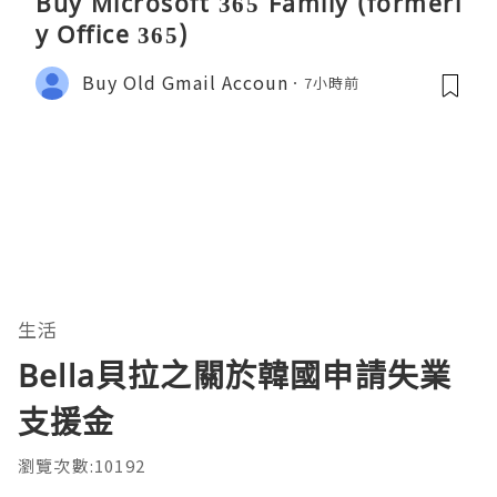
Buy Microsoft 365 Family (formerl
y Office 365)
Buy Old Gmail Accoun
7小時前
生活
Bella貝拉之關於韓國申請失業
支援金
瀏覽次數:10192