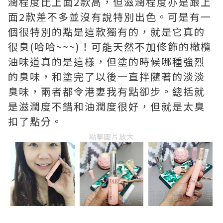
潤程度比上面2款高，但滋潤程度亦是跟上
面2款差不多並沒有說特別出色。可是有一
個很特別的點是這款獨有的，就是它真的
很臭(哈哈~~~)！可能天然不加修飾的橄欖
油味道真的是這樣，但塗的時候哪種強烈
的臭味，和塗完了以後一直拌隨著的淡淡
臭味，兩者都令港妻我有點卻步。總括就
是滋潤度不錯和油潤度很好，但就是太臭
扣了點分。
點擊圖片放大