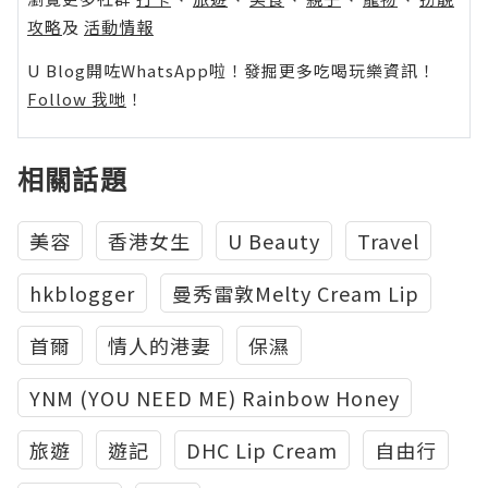
攻略
及
活動情報
U Blog開咗WhatsApp啦！發掘更多吃喝玩樂資訊！
Follow 我哋
！
相關話題
美容
香港女生
U Beauty
Travel
hkblogger
曼秀雷敦Melty Cream Lip
首爾
情人的港妻
保濕
YNM (YOU NEED ME) Rainbow Honey
旅遊
遊記
DHC Lip Cream
自由行