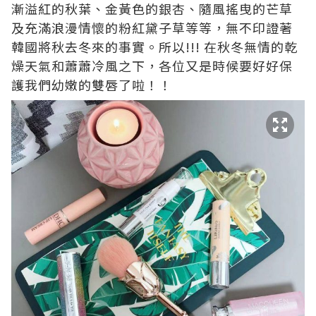
漸溢紅的秋葉、金黃色的銀杏、隨風搖曳的芒草
及充滿浪漫情懷的粉紅黛子草等等，無不印證著
韓國將秋去冬來的事實。所以!!! 在秋冬無情的乾
燥天氣和蕭蕭冷風之下，各位又是時候要好好保
護我們幼嫩的雙唇了啦！！