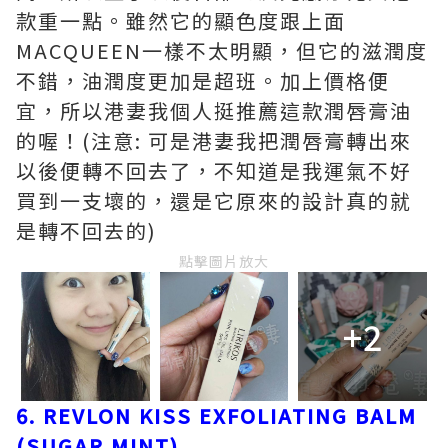
款重一點。雖然它的顯色度跟上面
MACQUEEN一樣不太明顯，但它的滋潤度
不錯，油潤度更加是超班。加上價格便
宜，所以港妻我個人挺推薦這款潤唇膏油
的喔！(注意: 可是港妻我把潤唇膏轉出來
以後便轉不回去了，不知道是我運氣不好
買到一支壞的，還是它原來的設計真的就
是轉不回去的)
點擊圖片放大
+2
6. REVLON KISS EXFOLIATING BALM
(SUGAR MINT)