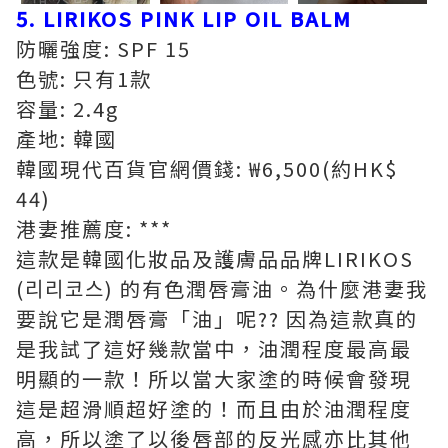
5. LIRIKOS PINK LIP OIL BALM
防曬強度: SPF 15
色號: 只有1款
容量: 2.4g
產地: 韓國
韓國現代百貨官網價錢: ₩6,500(約HK$
44)
港妻推薦度: ***
這款是韓國化妝品及護膚品品牌LIRIKOS
(리리코스) 的有色潤唇膏油。為什麼港妻我
要說它是潤唇膏「油」呢?? 因為這款真的
是我試了這好幾款當中，油潤程度最高最
明顯的一款！所以當大家塗的時候會發現
這是超滑順超好塗的！而且由於油潤程度
高，所以塗了以後唇部的反光感亦比其他