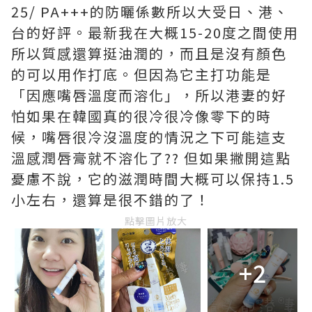
25/ PA+++的防曬係數所以大受日、港、
台的好評。最新我在大概15-20度之間使用
所以質感還算挺油潤的，而且是沒有顏色
的可以用作打底。但因為它主打功能是
「因應嘴唇溫度而溶化」，所以港妻的好
怕如果在韓國真的很冷很冷像零下的時
候，嘴唇很冷沒溫度的情況之下可能這支
溫感潤唇膏就不溶化了?? 但如果撇開這點
憂慮不說，它的滋潤時間大概可以保持1.5
小左右，還算是很不錯的了！
點擊圖片放大
+2