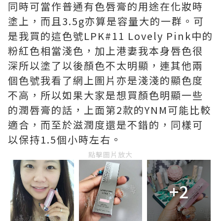
同時可當作普通有色唇膏的用途在化妝時
塗上，而且3.5g亦算是容量大的一群。可
是我買的這色號LPK#11 Lovely Pink中的
粉紅色相當淺色，加上港妻我本身唇色很
深所以塗了以後顏色不太明顯，連其他兩
個色號我看了網上圖片亦是淺淺的顯色度
不高，所以如果大家是想買顏色明顯一些
的潤唇膏的話，上面第2款的YNM可能比較
適合，而至於滋潤度還是不錯的，同樣可
以保持1.5個小時左右。
點擊圖片放大
+2