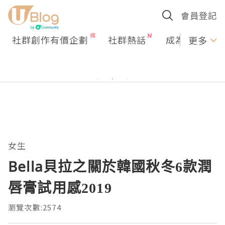
會員登記
社群創作有價企劃
社群熱話
成為U Creato
更多
女生
Bella貝拉之關於韓國秋冬6款潤
唇膏試用感2019
瀏覽次數:2574