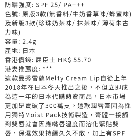
防曬強度: SPF 25/ PA+++
色號: 原版3款(無香料/牛奶香草味/蜂蜜味)
及新版3款(珍珠奶茶味/ 抹茶味/ 薄荷朱古
力味)
容量: 2.4g
產地: 日本
香港價錢: 屈臣士 HK$ 55.70
港妻推薦度: ***
這款曼秀雷敦Melty Cream Lip自從上年
2018年在日本冬天推出之後，不但立即成
為這一年的日本代購熱賣商品，日本市場
更加是賣破了300萬支。這款潤唇膏因為採
用獨特Moist Pack技術製造，膏體一接觸
到雙唇就會因應嘴唇溫度而溶化緊貼雙
唇，保濕效果持續久久不散，加上有SPF