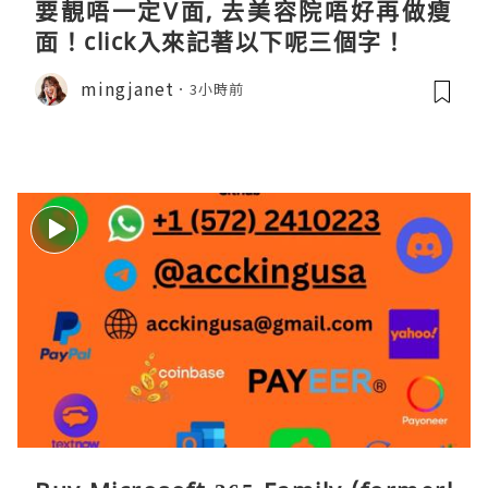
要靚唔一定V面, 去美容院唔好再做瘦
面！click入來記著以下呢三個字！
mingjanet
3小時前