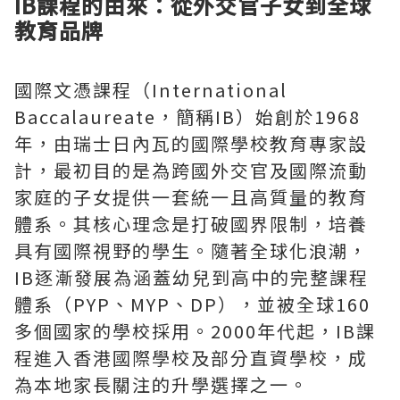
IB課程的由來：從外交官子女到全球
教育品牌
國際文憑課程（International
Baccalaureate，簡稱IB）始創於1968
年，由瑞士日內瓦的國際學校教育專家設
計，最初目的是為跨國外交官及國際流動
家庭的子女提供一套統一且高質量的教育
體系。其核心理念是打破國界限制，培養
具有國際視野的學生。隨著全球化浪潮，
IB逐漸發展為涵蓋幼兒到高中的完整課程
體系（PYP、MYP、DP），並被全球160
多個國家的學校採用。2000年代起，IB課
程進入香港國際學校及部分直資學校，成
為本地家長關注的升學選擇之一。