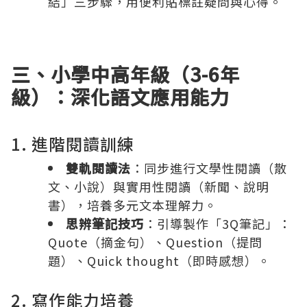
結」三步驟，用便利貼標註疑問與心得。
三、小學中高年級（3-6年
級）：深化語文應用能力
1. 進階閱讀訓練
雙軌閱讀法
：同步進行文學性閱讀（散
文、小說）與實用性閱讀（新聞、說明
書），培養多元文本理解力。
思辨筆記技巧
：引導製作「3Q筆記」：
Quote（摘金句）、Question（提問
題）、Quick thought（即時感想）。
2. 寫作能力培養