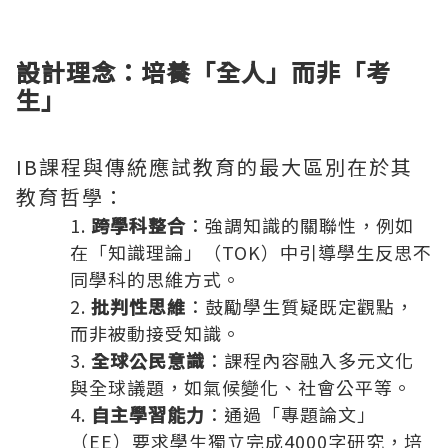
設計理念：培養「全人」而非「考
生」
IB課程與傳統應試教育的最大區別在於其
教育哲學：
跨學科整合
：強調知識的關聯性，例如
在「知識理論」（TOK）中引導學生反思不
同學科的思維方式。
批判性思維
：鼓勵學生質疑既定觀點，
而非被動接受知識。
全球公民意識
：課程內容融入多元文化
與全球議題，如氣候變化、社會公平等。
自主學習能力
：通過「專題論文」
（EE）要求學生獨立完成4000字研究，培