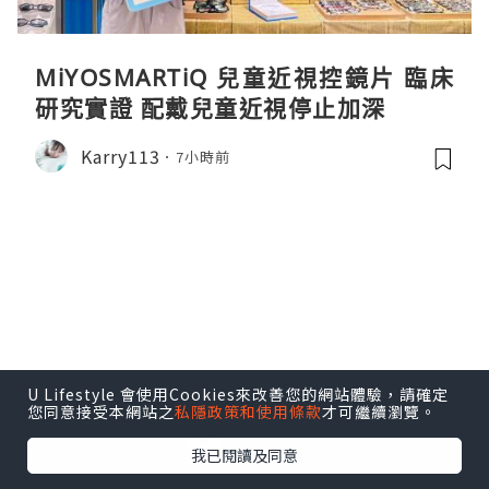
MiYOSMARTiQ 兒童近視控鏡片 臨床
研究實證 配戴兒童近視停止加深
Karry113
7小時前
U Lifestyle 會使用Cookies來改善您的網站體驗，請確定
您同意接受本網站之
私隱政策和使用條款
才可繼續瀏覽。
我已閱讀及同意