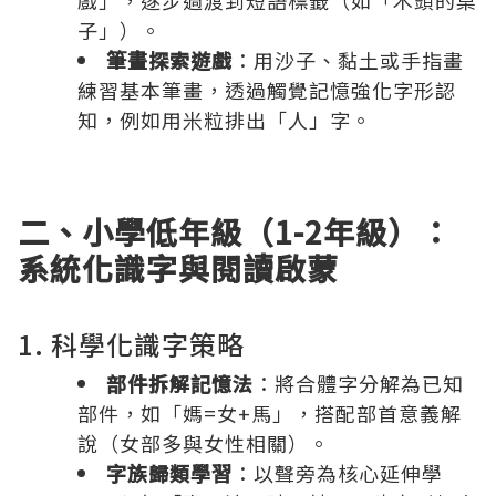
戲」，逐步過渡到短語標籤（如「木頭的桌
子」）。
筆畫探索遊戲
：用沙子、黏土或手指畫
練習基本筆畫，透過觸覺記憶強化字形認
知，例如用米粒排出「人」字。
二、小學低年級（1-2年級）：
系統化識字與閱讀啟蒙
1. 科學化識字策略
部件拆解記憶法
：將合體字分解為已知
部件，如「媽=女+馬」，搭配部首意義解
說（女部多與女性相關）。
字族歸類學習
：以聲旁為核心延伸學