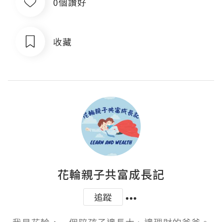
0個讚好
收藏
花輪親子共富成長記
追蹤