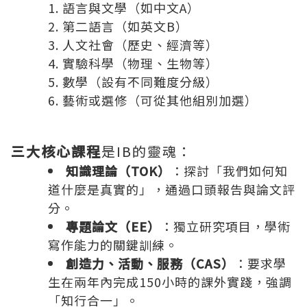
語言與文學（如中文A）
第二語言（如英文B）
人文社會（歷史、經濟等）
實驗科學（物理、生物等）
數學（設有不同難度分級）
藝術或選修（可從其他組別加選）
三大核心課程
是IB的靈魂：
知識理論（TOK）
：探討「我們如何知
道什麼是真實的」，通過口頭報告與論文評
分。
專題論文（EE）
：獨立研究項目，學術
寫作能力的關鍵訓練。
創造力、活動、服務（CAS）
：要求學
生在兩年內完成150小時的課外實踐，強調
「知行合一」。