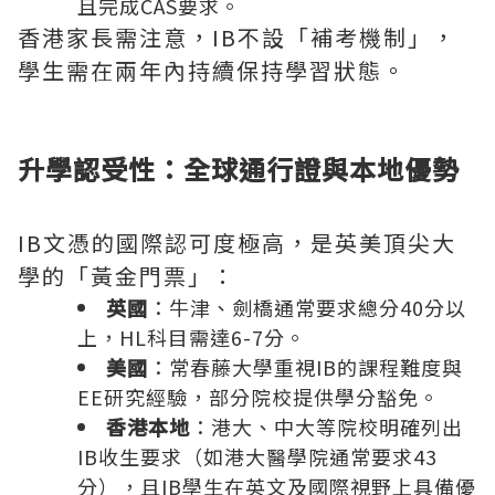
且完成CAS要求。
香港家長需注意，IB不設「補考機制」，
學生需在兩年內持續保持學習狀態。
升學認受性：全球通行證與本地優勢
IB文憑的國際認可度極高，是英美頂尖大
學的「黃金門票」：
英國
：牛津、劍橋通常要求總分40分以
上，HL科目需達6-7分。
美國
：常春藤大學重視IB的課程難度與
EE研究經驗，部分院校提供學分豁免。
香港本地
：港大、中大等院校明確列出
IB收生要求（如港大醫學院通常要求43
分），且IB學生在英文及國際視野上具備優