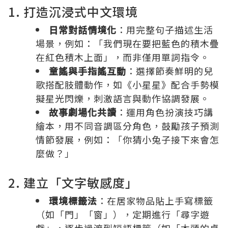
1. 打造沉浸式中文環境
日常對話情境化
：用完整句子描述生活
場景，例如：「我們現在要把藍色的積木疊
在紅色積木上面」，而非僅用單詞指令。
童謠與手指謠互動
：選擇節奏鮮明的兒
歌搭配肢體動作，如《小星星》配合手勢模
擬星光閃爍，刺激語言與動作協調發展。
故事劇場化共讀
：運用角色扮演技巧講
繪本，用不同音調區分角色，鼓勵孩子預測
情節發展，例如：「你猜小兔子接下來會怎
麼做？」
2. 建立「文字敏感度」
環境標籤法
：在居家物品貼上手寫標籤
（如「門」「窗」），定期進行「尋字遊