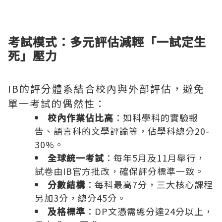
考試模式：多元評估減輕「一試定生
死」壓力
IB的評分體系結合校內與外部評估，避免
單一考試的偶然性：
校內作業佔比高
：如科學科的實驗報
告、語言科的文學評論等，佔學科總分20-
30%。
全球統一考試
：每年5月及11月舉行，
試卷由IB官方批改，確保評分標準一致。
分數結構
：每科最高7分，三大核心課程
另加3分，總分45分。
及格標準
：DP文憑需總分達24分以上，