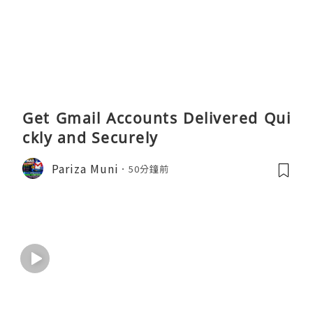
Get Gmail Accounts Delivered Qui
ckly and Securely
Pariza Muni
50分鐘前