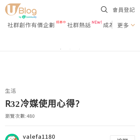
會員登記
社群創作有價企劃
社群熱話
成為U Creato
更多
生活
R32冷媒使用心得?
瀏覽次數:480
valefa1180