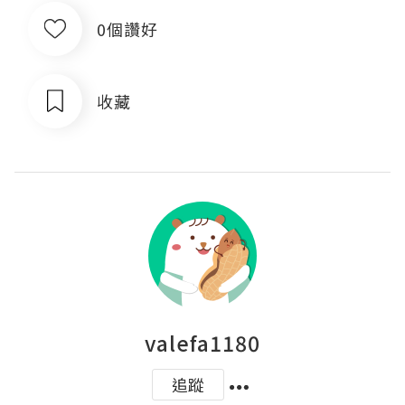
0個讚好
收藏
valefa1180
追蹤