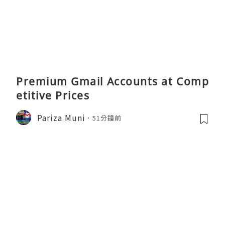
Premium Gmail Accounts at Comp
etitive Prices
Pariza Muni
51分鐘前