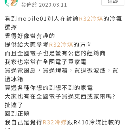
追蹤
發佈於 2020.03.11
看到mobile01別人在討論
R32冷媒
的冷氣
選擇
覺得好像蠻有趣的
提供給大家參考
R32冷媒
的方向
而且全國電子也是蠻有公信的經銷商
我家也常常在全國電子買家電
買過電風扇，買過烤箱，買過微波爐，買
過冰箱
買過各種你想的到想不到的家電
大家也有在全國電子買過東西或家電嗎?
扯遠了
回到正題
我自己是覺得
R32冷媒
跟R410冷媒比較的