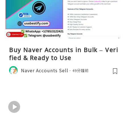
Buy Naver Accounts in Bulk – Veri
fied & Ready to Use
Naver Accounts Sell
49分鐘前