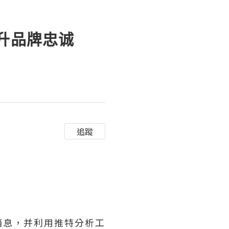
提升品牌忠诚
追蹤
消息，并利用推特分析工