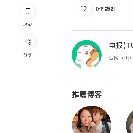
0個讚好
收藏
电报(T
分享
官网 http:
推薦博客