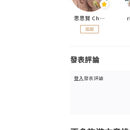
沙米旅行手帖 Somewhere Journal
思思賢 ChillMyBabe
追蹤
追蹤
發表評論
登入
發表評論