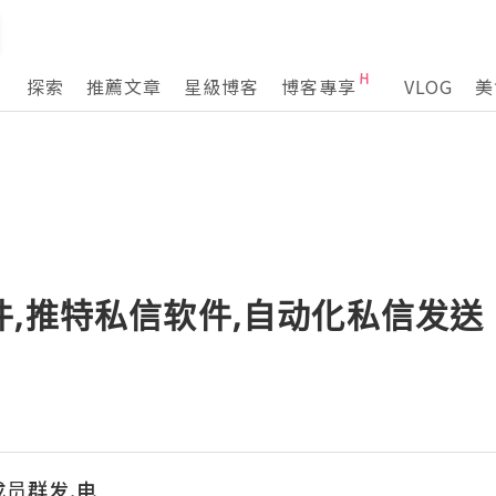
探索
推薦文章
星級博客
博客專享
VLOG
美
件,推特私信软件,自动化私信发
成员群发,电