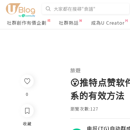
社群創作有價企劃
社群熱話
成為U Creator
旅遊
😮推特点赞软
系的有效方法
0
瀏覽次數:127
收藏
电报(TG)自动群