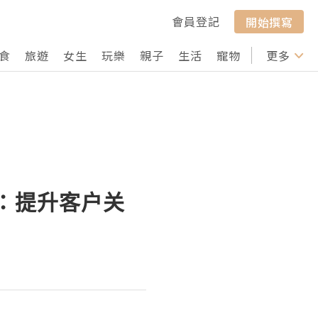
會員登記
開始撰寫
食
旅遊
女生
玩樂
親子
生活
寵物
行山
更多
打卡
送：提升客户关