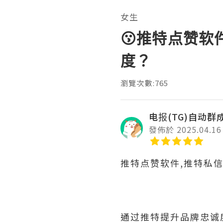
女生
😗推特点赞软
度？
瀏覽次數:765
电报(TG)自动群
發佈於 2025.04.16
推特点赞软件,推特私
通过推特提升品牌忠诚