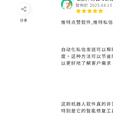
發佈於 2025.04.15
分享
推特点赞软件,推特私
自动化私信发送可以帮
度。这种方法可以节省
以更好地了解客户需求
这款机器人软件真的非
特别是它的智能修复工