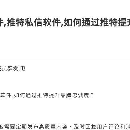
件,推特私信软件,如何通过推特
成员群发,电
信软件,如何通过推特提升品牌忠诚度？
度需要定期发布高质量内容、及时回复用户评论和