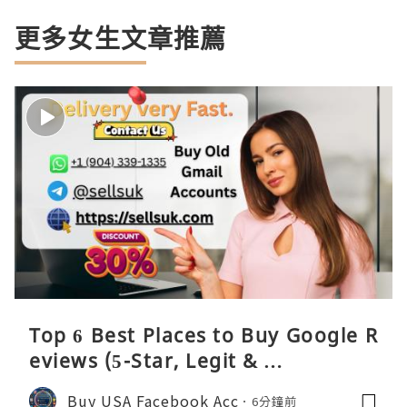
更多女生文章推薦
Top 6 Best Places to Buy Google R
eviews (5-Star, Legit & …
Buy USA Facebook Acc
6分鐘前