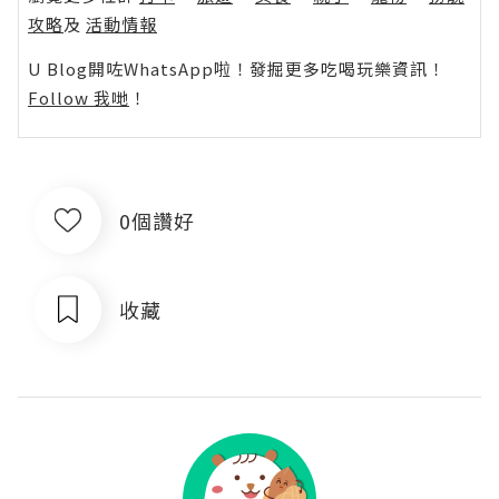
攻略
及
活動情報
U Blog開咗WhatsApp啦！發掘更多吃喝玩樂資訊！
Follow 我哋
！
0個讚好
收藏