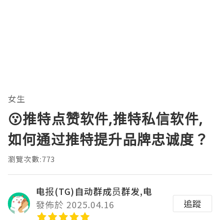
女生
😗推特点赞软件,推特私信软件,
如何通过推特提升品牌忠诚度？
瀏覽次數:773
电报(TG)自动群成员群发,电
追蹤
發佈於 2025.04.16