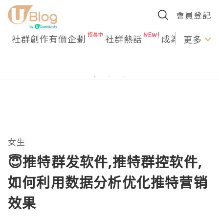
會員登記
社群創作有價企劃
社群熱話
成為U Creato
更多
女生
😇推特群发软件,推特群控软件,
如何利用数据分析优化推特营销
效果