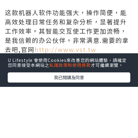
这款机器人软件功能强大，操作简便，能
高效处理日常任务和复杂分析，显著提升
工作效率。其智能交互使工作更加流畅，
是我信赖的办公伙伴。非常满意.需要的拿
去吧,官网
http://www.vst.tw
U Lifestyle 會使用Cookies來改善您的網站體驗，請確定
您同意接受本網站之
私隱政策和使用條款
才可繼續瀏覽。
我已閱讀及同意
*本站之內容由作者所提供，並不代表本站的立場。因此本站對
所有博客的立場、真實性、準確性及完整性不負任何法律責
任。