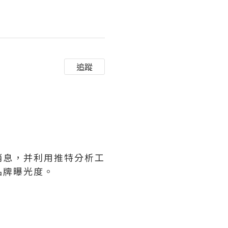
追蹤
消息，并利用推特分析工
品牌曝光度。