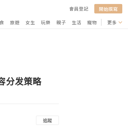
會員登記
開始撰寫
食
旅遊
女生
玩樂
親子
生活
寵物
行山
更多
打卡
内容分发策略
追蹤