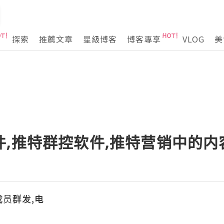
探索
推薦文章
星級博客
博客專享
VLOG
美
件,推特群控软件,推特营销中的
成员群发,电