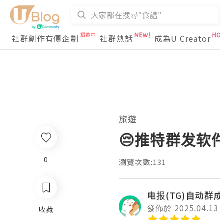
社群創作有價企劃
社群熱話
成為U Creator
旅遊
😔推特群发软
0
瀏覽次數:131
电报(TG)自动群
發佈於 2025.04.13
收藏