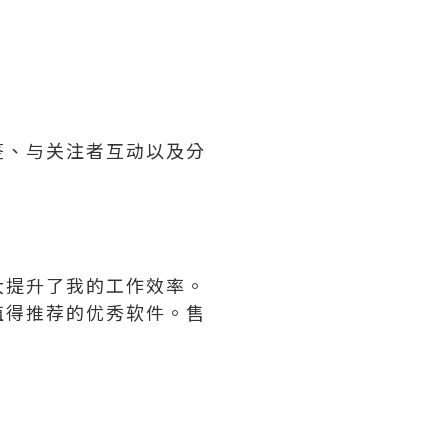
签、与关注者互动以及分
。
大提升了我的工作效率。
值得推荐的优秀软件。售