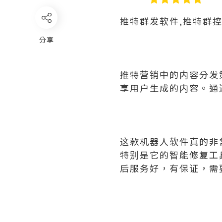
推特群发软件,推特群
分享
推特营销中的内容分发
享用户生成的内容。通
这款机器人软件真的非
特别是它的智能修复工
后服务好，有保证，需