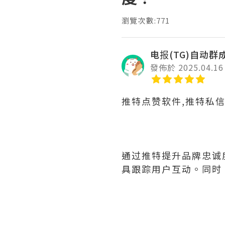
瀏覽次數:771
电报(TG)自动群
發佈於 2025.04.16
推特点赞软件,推特私
通过推特提升品牌忠诚
具跟踪用户互动。同时