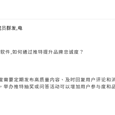
成员群发,电
信软件,如何通过推特提升品牌忠诚度？
度需要定期发布高质量内容、及时回复用户评论和
，举办推特抽奖或问答活动可以增加用户参与度和