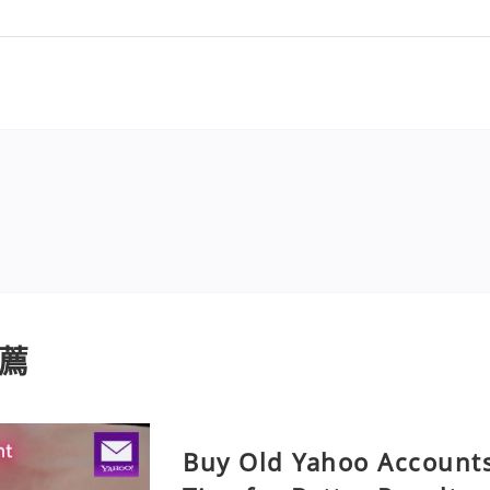
薦
Buy Old Yahoo Accounts