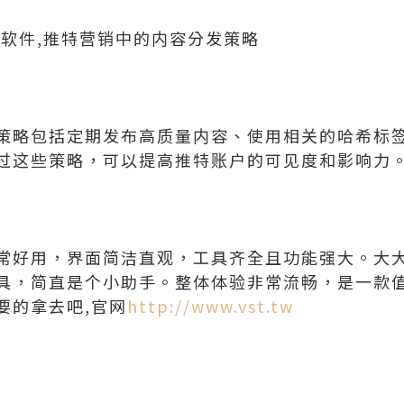
控软件,推特营销中的内容分发策略
策略包括定期发布高质量内容、使用相关的哈希标
过这些策略，可以提高推特账户的可见度和影响力
常好用，界面简洁直观，工具齐全且功能强大。大
具，简直是个小助手。整体体验非常流畅，是一款
要的拿去吧,官网
http://www.vst.tw