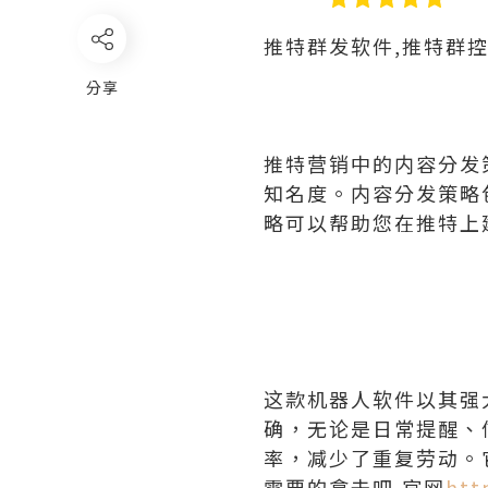
推特群发软件,推特群
分享
推特营销中的内容分发
知名度。内容分发策略
略可以帮助您在推特上
这款机器人软件以其强
确，无论是日常提醒、
率，减少了重复劳动。
需要的拿去吧,官网
htt