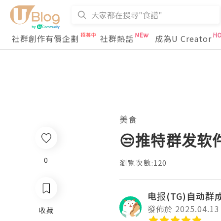
社群創作有價企劃
社群熱話
成為U Creator
美食
😒推特群发软
0
瀏覽次數:120
电报(TG)自动群
發佈於 2025.04.13
收藏