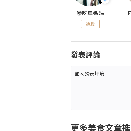
Sohyeon_sharing
戀吃車媽媽
追蹤
追蹤
發表評論
登入
發表評論
更多美食文章推