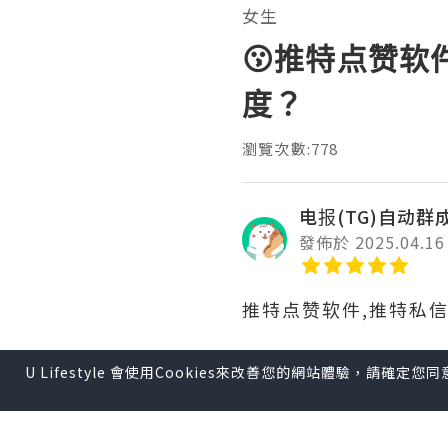
女生
😗推特点赞软
度？
瀏覽次數:778
电报(TG)自动群
發佈於 2025.04.16
推特点赞软件,推特私
U Lifestyle 會使用Cookies來改善您的網站體驗，請確定
通过推特提升品牌忠诚
具跟踪用户互动。同时