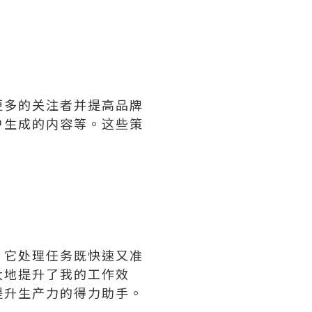
更多的关注者并提高品牌
户生成的内容等。这些策
。它处理任务既快速又准
大地提升了我的工作效
提升生产力的得力助手。