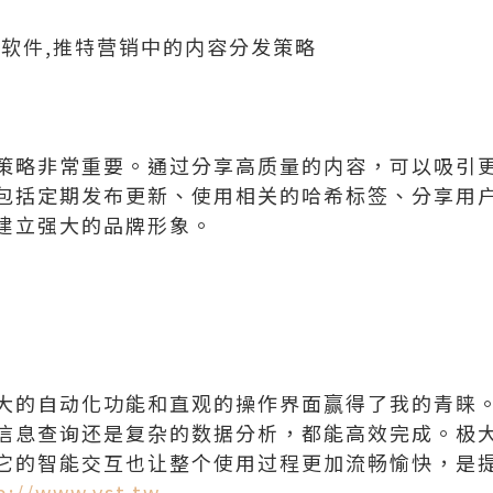
控软件,推特营销中的内容分发策略
策略非常重要。通过分享高质量的内容，可以吸引
包括定期发布更新、使用相关的哈希标签、分享用
建立强大的品牌形象。
大的自动化功能和直观的操作界面赢得了我的青睐
信息查询还是复杂的数据分析，都能高效完成。极
它的智能交互也让整个使用过程更加流畅愉快，是
p://www.vst.tw