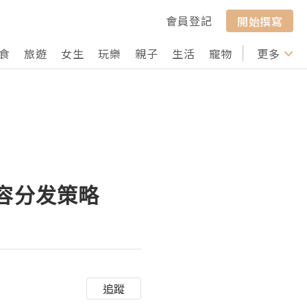
會員登記
開始撰寫
食
旅遊
女生
玩樂
親子
生活
寵物
行山
更多
打卡
内容分发策略
追蹤