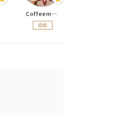
Coffeemeetjojo
艾華斯@鄭大小姐工房
追蹤
追蹤