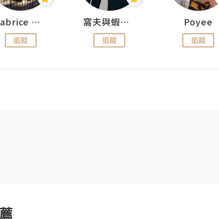
Fabrice 嚐味
窩夫與蝦子餅
Poyee
追蹤
追蹤
追蹤
薦