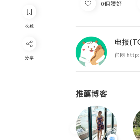
0個讚好
收藏
电报(T
官网 http:
分享
推薦博客