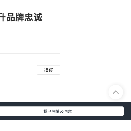
提升品牌忠诚
追蹤
我已閱讀及同意
消息，并利用推特分析工
品牌曝光度。