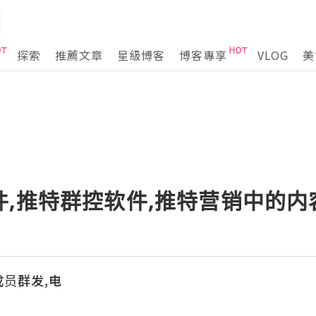
探索
推薦文章
星級博客
博客專享
VLOG
美
件,推特群控软件,推特营销中的
成员群发,电