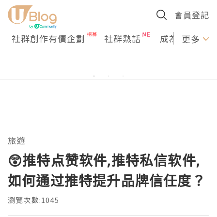
會員登記
社群創作有價企劃
社群熱話
成為U Creato
更多
旅遊
😲推特点赞软件,推特私信软件,
如何通过推特提升品牌信任度？
瀏覽次數:1045