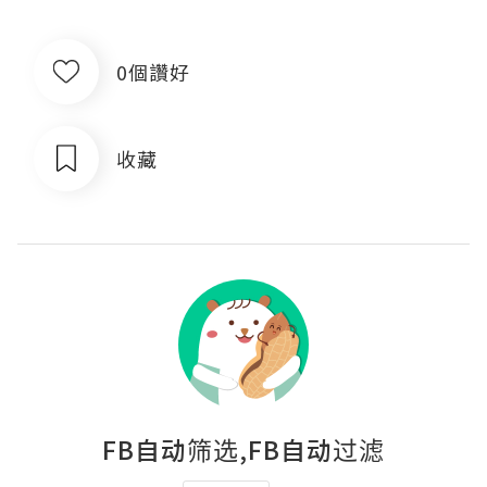
0個讚好
收藏
FB自动筛选,FB自动过滤