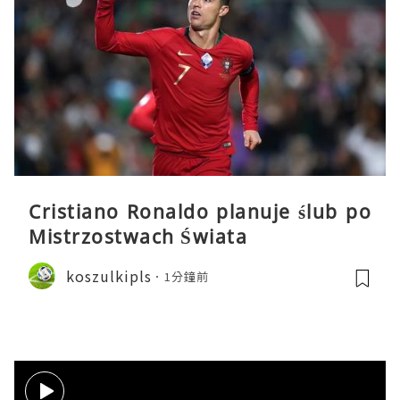
Cristiano Ronaldo planuje ślub po
Mistrzostwach Świata
koszulkipls
1分鐘前